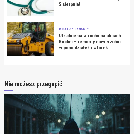
5 sierpnia!
MIASTO
REMONTY
Utrudnienia w ruchu na ulicach
Bochni – remonty nawierzchni
w poniedziałek i wtorek
Nie możesz przegapić