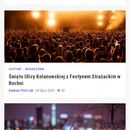
FESTYNY
WYDARZENIA
Święto Ulicy Kolanowskiej z Festynem Strażackim w
Bochni
Damian Pietrzak
28 lipca 2026
43