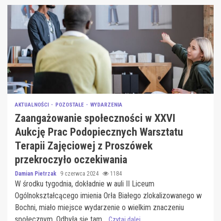
AKTUALNOŚCI
POZOSTAŁE
WYDARZENIA
Zaangażowanie społeczności w XXVI
Aukcję Prac Podopiecznych Warsztatu
Terapii Zajęciowej z Proszówek
przekroczyło oczekiwania
Damian Pietrzak
9 czerwca 2024
1184
W środku tygodnia, dokładnie w auli II Liceum
Ogólnokształcącego imienia Orła Białego zlokalizowanego w
Bochni, miało miejsce wydarzenie o wielkim znaczeniu
społecznym. Odbyła się tam...
Czytaj dalej