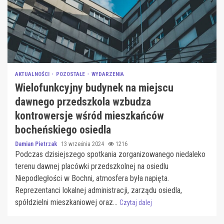
AKTUALNOŚCI
POZOSTAŁE
WYDARZENIA
Wielofunkcyjny budynek na miejscu
dawnego przedszkola wzbudza
kontrowersje wśród mieszkańców
bocheńskiego osiedla
Damian Pietrzak
13 września 2024
1216
Podczas dzisiejszego spotkania zorganizowanego niedaleko
terenu dawnej placówki przedszkolnej na osiedlu
Niepodległości w Bochni, atmosfera była napięta.
Reprezentanci lokalnej administracji, zarządu osiedla,
spółdzielni mieszkaniowej oraz...
Czytaj dalej