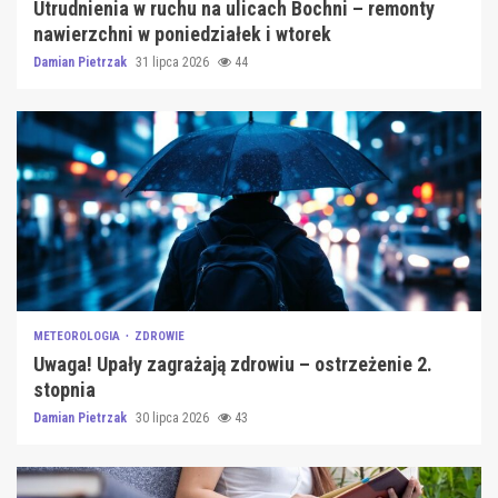
Utrudnienia w ruchu na ulicach Bochni – remonty
nawierzchni w poniedziałek i wtorek
Damian Pietrzak
31 lipca 2026
44
METEOROLOGIA
ZDROWIE
Uwaga! Upały zagrażają zdrowiu – ostrzeżenie 2.
stopnia
Damian Pietrzak
30 lipca 2026
43