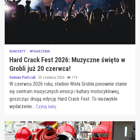
KONCERTY
WYDARZENIA
Hard Crack Fest 2026: Muzyczne święto w
Grobli już 20 czerwca!
Damian Pietrzak
25 czerwca 2026
119
W czerwcu 2026 roku, stadion Wisła Grobla ponownie stanie
się centrum muzycznych emocji i kultury motocyklowej,
goszcząc drugą edycję Hard Crack Fest. To niezwykłe
wydarzenie...
Czytaj dalej