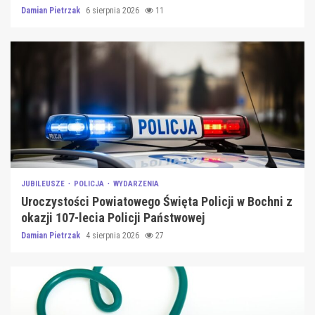
Damian Pietrzak
6 sierpnia 2026
11
JUBILEUSZE
POLICJA
WYDARZENIA
Uroczystości Powiatowego Święta Policji w Bochni z
okazji 107-lecia Policji Państwowej
Damian Pietrzak
4 sierpnia 2026
27