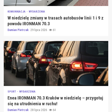
KOMUNIKACJA
WYDARZENIA
W niedzielę zmiany w trasach autobusów linii 1 i 9 z
powodu IRONMAN 70.3
Damian Pietrzak
29 lipca 2026
61
SPORT
WYDARZENIA
Enea IRONMAN 70.3 Kraków w niedzielę – przygotuj
się na utrudnienia w ruchu!
Damian Pietrzak
28 lipca 2026
64