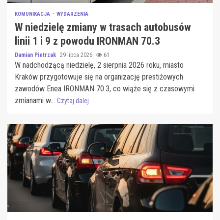
KOMUNIKACJA
WYDARZENIA
W niedzielę zmiany w trasach autobusów
linii 1 i 9 z powodu IRONMAN 70.3
Damian Pietrzak
29 lipca 2026
61
W nadchodzącą niedzielę, 2 sierpnia 2026 roku, miasto
Kraków przygotowuje się na organizację prestiżowych
zawodów Enea IRONMAN 70.3, co wiąże się z czasowymi
zmianami w...
Czytaj dalej