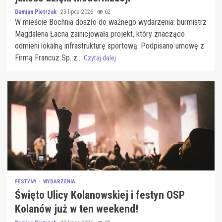
Damian Pietrzak
23 lipca 2026
62
W mieście Bochnia doszło do ważnego wydarzenia: burmistrz
Magdalena Łacna zainicjowała projekt, który znacząco
odmieni lokalną infrastrukturę sportową. Podpisano umowę z
Firmą Francuz Sp. z...
Czytaj dalej
FESTYNY
WYDARZENIA
Święto Ulicy Kolanowskiej i festyn OSP
Kolanów już w ten weekend!