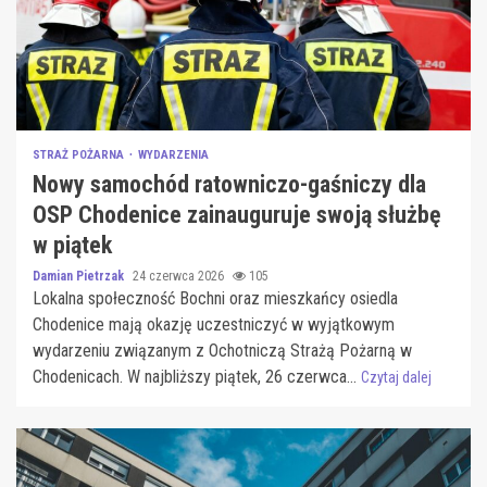
STRAŻ POŻARNA
WYDARZENIA
Nowy samochód ratowniczo-gaśniczy dla
OSP Chodenice zainauguruje swoją służbę
w piątek
Damian Pietrzak
24 czerwca 2026
105
Lokalna społeczność Bochni oraz mieszkańcy osiedla
Chodenice mają okazję uczestniczyć w wyjątkowym
wydarzeniu związanym z Ochotniczą Strażą Pożarną w
Chodenicach. W najbliższy piątek, 26 czerwca...
Czytaj dalej