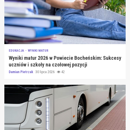
EDUKACJA
WYNIKI MATUR
Wyniki matur 2026 w Powiecie Bocheńskim: Sukcesy
uczniów i szkoły na czołowej pozycji
Damian Pietrzak
30 lipca 2026
42