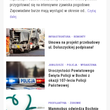
przygotować się na intensywne zjawiska pogodowe.
Zapowiadane burze mają wystąpić w okresie od...
Czytaj
dalej
INFRASTRUKTURA
REMONTY
Umowa na projekt przebudowy
ul. Dołuszyckiej podpisana!
JUBILEUSZE
POLICJA
WYDARZENIA
Uroczystości Powiatowego
Święta Policji w Bochni z
okazji 107-lecia Policji
Państwowej
PROFILAKTYKA
ZDROWIE
Mammobus odwiedza Bochnię