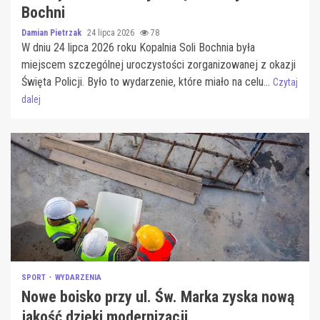
Bochni
Damian Pietrzak
24 lipca 2026
78
W dniu 24 lipca 2026 roku Kopalnia Soli Bochnia była
miejscem szczególnej uroczystości zorganizowanej z okazji
Święta Policji. Było to wydarzenie, które miało na celu...
Czytaj
dalej
SPORT
WYDARZENIA
Nowe boisko przy ul. Św. Marka zyska nową
jakość dzięki modernizacji