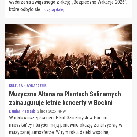
wydarzenia związanego z akcją „Bezpieczne Wakacje 2026”,
które odbyło się...
Czytaj dalej
KULTURA
WYDARZENIA
Muzyczna Altana na Plantach Salinarnych
zainauguruje letnie koncerty w Bochni
Damian Pietrzak
2 lipca 2026
97
W malowniczej scenerii Plant Salinarnych w Bochni,
mieszkańcy i turyści mają ponownie okazję zanurzyć się w
muzycznej atmosferze. W tym roku, dzięki wspólnej