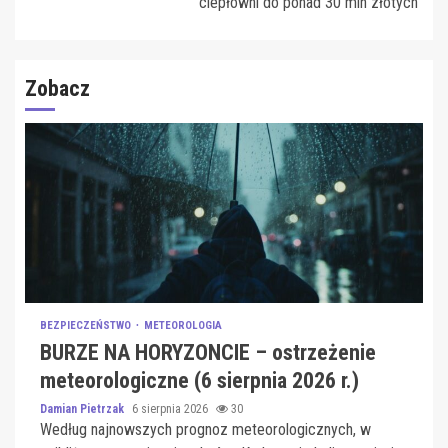
ciepłowni do ponad 30 mln złotych
Zobacz
BEZPIECZEŃSTWO
METEOROLOGIA
BURZE NA HORYZONCIE – ostrzeżenie
meteorologiczne (6 sierpnia 2026 r.)
Damian Pietrzak
6 sierpnia 2026
30
Według najnowszych prognoz meteorologicznych, w