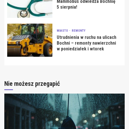
Mammobus odwiedza Bochnię
5 sierpnia!
MIASTO
REMONTY
Utrudnienia w ruchu na ulicach
Bochni – remonty nawierzchni
w poniedziałek i wtorek
Nie możesz przegapić