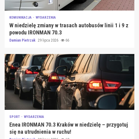
KOMUNIKACJA
WYDARZENIA
W niedzielę zmiany w trasach autobusów linii 1 i 9 z
powodu IRONMAN 70.3
Damian Pietrzak
29 lipca 2026
66
SPORT
WYDARZENIA
Enea IRONMAN 70.3 Kraków w niedzielę – przygotuj
się na utrudnienia w ruchu!