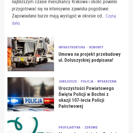
najbliższym czasie mieszkańcy Krakowa i okolic powinni
przygotować się na intensywne zjawiska pogodowe.
Zapowiadane burze mają wystąpić w okresie od...
Czytaj
dalej
INFRASTRUKTURA
REMONTY
Umowa na projekt przebudowy
ul. Dołuszyckiej podpisana!
JUBILEUSZE
POLICJA
WYDARZENIA
Uroczystości Powiatowego
Święta Policji w Bochni z
okazji 107-lecia Policji
Państwowej
PROFILAKTYKA
ZDROWIE