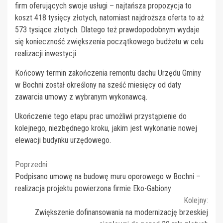
firm oferujących swoje usługi – najtańsza propozycja to
koszt 418 tysięcy złotych, natomiast najdroższa oferta to aż
573 tysiące złotych. Dlatego też prawdopodobnym wydaje
się konieczność zwiększenia początkowego budżetu w celu
realizacji inwestycji.
Końcowy termin zakończenia remontu dachu Urzędu Gminy
w Bochni został określony na sześć miesięcy od daty
zawarcia umowy z wybranym wykonawcą.
Ukończenie tego etapu prac umożliwi przystąpienie do
kolejnego, niezbędnego kroku, jakim jest wykonanie nowej
elewacji budynku urzędowego.
Continue
Poprzedni:
Podpisano umowę na budowę muru oporowego w Bochni –
Reading
realizacja projektu powierzona firmie Eko-Gabiony
Kolejny:
Zwiększenie dofinansowania na modernizację brzeskiej