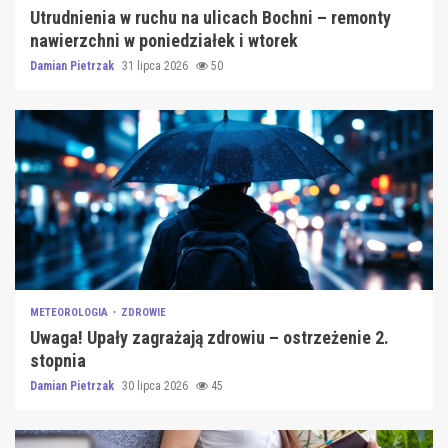
Utrudnienia w ruchu na ulicach Bochni – remonty
nawierzchni w poniedziałek i wtorek
Damian Pietrzak
31 lipca 2026
50
METEOROLOGIA
ZDROWIE
Uwaga! Upały zagrażają zdrowiu – ostrzeżenie 2.
stopnia
Damian Pietrzak
30 lipca 2026
45