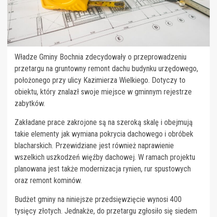
Władze Gminy Bochnia zdecydowały o przeprowadzeniu
przetargu na gruntowny remont dachu budynku urzędowego,
położonego przy ulicy Kazimierza Wielkiego. Dotyczy to
obiektu, który znalazł swoje miejsce w gminnym rejestrze
zabytków.
Zakładane prace zakrojone są na szeroką skalę i obejmują
takie elementy jak wymiana pokrycia dachowego i obróbek
blacharskich. Przewidziane jest również naprawienie
wszelkich uszkodzeń więźby dachowej. W ramach projektu
planowana jest także modernizacja rynien, rur spustowych
oraz remont kominów.
Budżet gminy na niniejsze przedsięwzięcie wynosi 400
tysięcy złotych. Jednakże, do przetargu zgłosiło się siedem