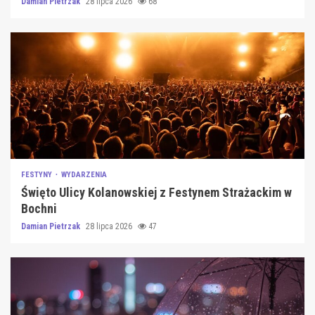
Damian Pietrzak
28 lipca 2026
68
FESTYNY
WYDARZENIA
Święto Ulicy Kolanowskiej z Festynem Strażackim w
Bochni
Damian Pietrzak
28 lipca 2026
47