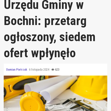
Urzędu Gminy w
Bochni: przetarg
ogłoszony, siedem
ofert wpłynęło
Damian Pietrzak
6 listopada 2024
623