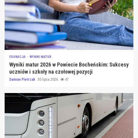
EDUKACJA
WYNIKI MATUR
Wyniki matur 2026 w Powiecie Bocheńskim: Sukcesy
uczniów i szkoły na czołowej pozycji
Damian Pietrzak
30 lipca 2026
47