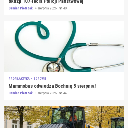
okazji 107-lecia Policji Państwowej
Damian Pietrzak
4 sierpnia 2026
40
PROFILAKTYKA
ZDROWIE
Mammobus odwiedza Bochnię 5 sierpnia!
Damian Pietrzak
3 sierpnia 2026
44