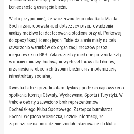
koniecznością usunięcia bieżni.
Warto przypomnieć, że w czerwcu tego roku Rada Miasta
Bochni zaaprobowała apel dotyczący przeprowadzenia
analizy możliwości dostosowania stadionu przy ul. Parkowej
do specyfikacji licencyjnych. Takie działania miały na celu
stworzenie warunków do organizacji meczów przez
miejscowy klub BKS. Zakres analizy miał obejmować koszty
wymiany murawy, budowę nowych sektorów dla kibiców,
przeniesienie obecnych trybun i bieżni oraz modernizację
infrastruktury socjalnej.
Kwestia ta była przedmiotem dyskusji podczas najnowszego
spotkania Komisji Oświaty, Wychowania, Sportu i Turystyki. W
trakcie debaty zauważono brak reprezentantów
Bocheńskiego Klubu Sportowego. Zastępca burmistrza
Bochni, Wojciech Woźniczka, udzielił informacji, że
zaproszenie na posiedzenie zostało skierowane do klubu.