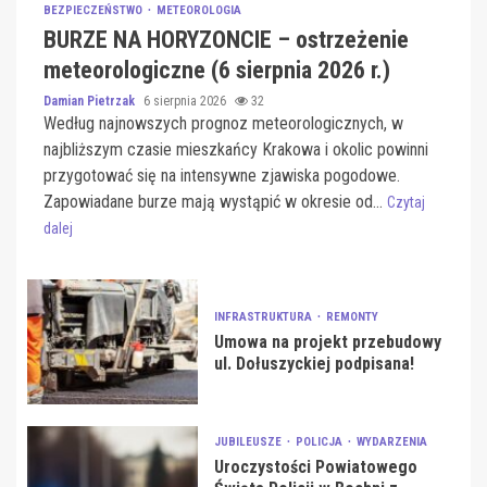
BEZPIECZEŃSTWO
METEOROLOGIA
BURZE NA HORYZONCIE – ostrzeżenie
meteorologiczne (6 sierpnia 2026 r.)
Damian Pietrzak
6 sierpnia 2026
32
Według najnowszych prognoz meteorologicznych, w
najbliższym czasie mieszkańcy Krakowa i okolic powinni
przygotować się na intensywne zjawiska pogodowe.
Zapowiadane burze mają wystąpić w okresie od...
Czytaj
dalej
INFRASTRUKTURA
REMONTY
Umowa na projekt przebudowy
ul. Dołuszyckiej podpisana!
JUBILEUSZE
POLICJA
WYDARZENIA
Uroczystości Powiatowego