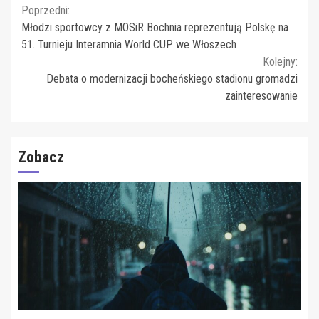
Continue
Poprzedni:
Młodzi sportowcy z MOSiR Bochnia reprezentują Polskę na
Reading
51. Turnieju Interamnia World CUP we Włoszech
Kolejny:
Debata o modernizacji bocheńskiego stadionu gromadzi
zainteresowanie
Zobacz