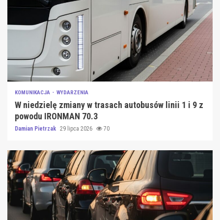
KOMUNIKACJA
WYDARZENIA
W niedzielę zmiany w trasach autobusów linii 1 i 9 z
powodu IRONMAN 70.3
Damian Pietrzak
29 lipca 2026
70