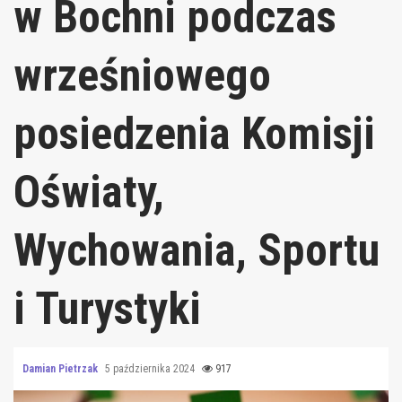
w Bochni podczas
wrześniowego
posiedzenia Komisji
Oświaty,
Wychowania, Sportu
i Turystyki
Damian Pietrzak
5 października 2024
917