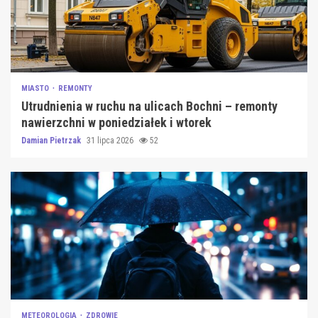
MIASTO
REMONTY
Utrudnienia w ruchu na ulicach Bochni – remonty
nawierzchni w poniedziałek i wtorek
Damian Pietrzak
31 lipca 2026
52
METEOROLOGIA
ZDROWIE