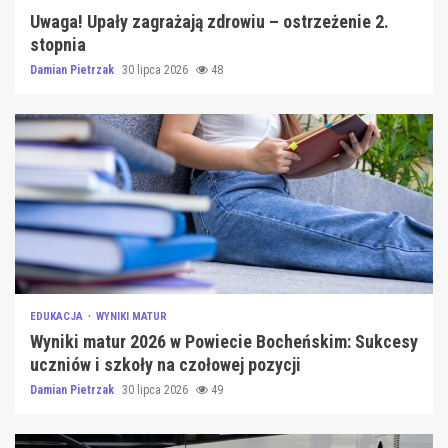
Uwaga! Upały zagrażają zdrowiu – ostrzeżenie 2.
stopnia
Damian Pietrzak
30 lipca 2026
48
EDUKACJA
WYNIKI MATUR
Wyniki matur 2026 w Powiecie Bocheńskim: Sukcesy
uczniów i szkoły na czołowej pozycji
Damian Pietrzak
30 lipca 2026
49