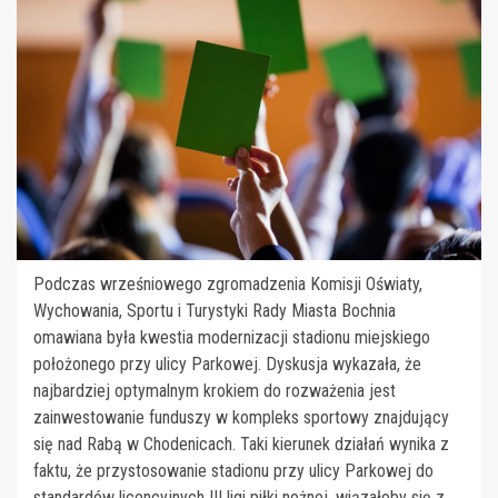
Podczas wrześniowego zgromadzenia Komisji Oświaty,
Wychowania, Sportu i Turystyki Rady Miasta Bochnia
omawiana była kwestia modernizacji stadionu miejskiego
położonego przy ulicy Parkowej. Dyskusja wykazała, że
najbardziej optymalnym krokiem do rozważenia jest
zainwestowanie funduszy w kompleks sportowy znajdujący
się nad Rabą w Chodenicach. Taki kierunek działań wynika z
faktu, że przystosowanie stadionu przy ulicy Parkowej do
standardów licencyjnych III ligi piłki nożnej, wiązałoby się z