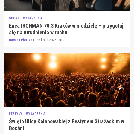
SPORT
WYDARZENIA
Enea IRONMAN 70.3 Kraków w niedzielę – przygotuj
się na utrudnienia w ruchu!
Damian Pietrzak
28 lipca 2026
71
FESTYNY
WYDARZENIA
Święto Ulicy Kolanowskiej z Festynem Strażackim w
Bochni