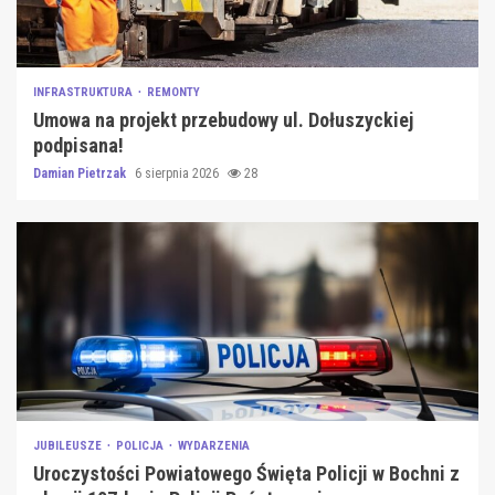
INFRASTRUKTURA
REMONTY
Umowa na projekt przebudowy ul. Dołuszyckiej
podpisana!
Damian Pietrzak
6 sierpnia 2026
28
JUBILEUSZE
POLICJA
WYDARZENIA
Uroczystości Powiatowego Święta Policji w Bochni z