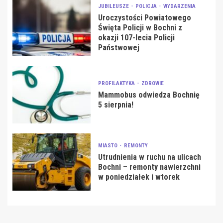
JUBILEUSZE
POLICJA
WYDARZENIA
Uroczystości Powiatowego
Święta Policji w Bochni z
okazji 107-lecia Policji
Państwowej
PROFILAKTYKA
ZDROWIE
Mammobus odwiedza Bochnię
5 sierpnia!
MIASTO
REMONTY
Utrudnienia w ruchu na ulicach
Bochni – remonty nawierzchni
w poniedziałek i wtorek