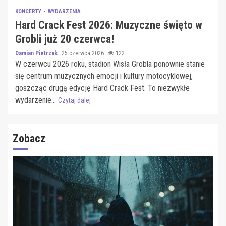
KONCERTY
WYDARZENIA
Hard Crack Fest 2026: Muzyczne święto w
Grobli już 20 czerwca!
Damian Pietrzak
25 czerwca 2026
122
W czerwcu 2026 roku, stadion Wisła Grobla ponownie stanie
się centrum muzycznych emocji i kultury motocyklowej,
goszcząc drugą edycję Hard Crack Fest. To niezwykłe
wydarzenie...
Czytaj dalej
Zobacz