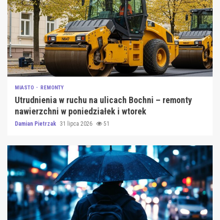
MIASTO
REMONTY
Utrudnienia w ruchu na ulicach Bochni – remonty
nawierzchni w poniedziałek i wtorek
Damian Pietrzak
31 lipca 2026
51