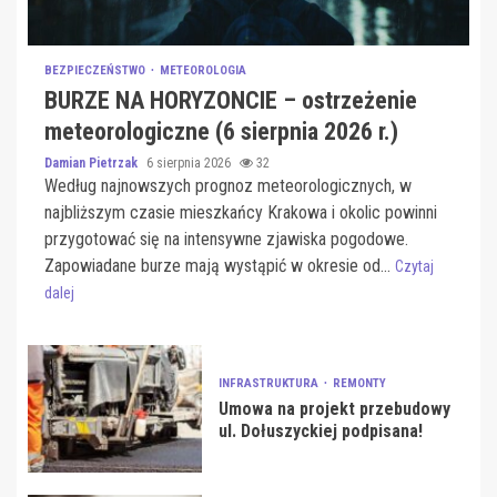
BEZPIECZEŃSTWO
METEOROLOGIA
BURZE NA HORYZONCIE – ostrzeżenie
meteorologiczne (6 sierpnia 2026 r.)
Damian Pietrzak
6 sierpnia 2026
32
Według najnowszych prognoz meteorologicznych, w
najbliższym czasie mieszkańcy Krakowa i okolic powinni
przygotować się na intensywne zjawiska pogodowe.
Zapowiadane burze mają wystąpić w okresie od...
Czytaj
dalej
INFRASTRUKTURA
REMONTY
Umowa na projekt przebudowy
ul. Dołuszyckiej podpisana!