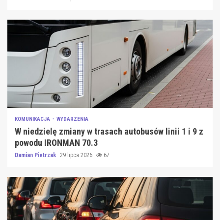
KOMUNIKACJA
WYDARZENIA
W niedzielę zmiany w trasach autobusów linii 1 i 9 z
powodu IRONMAN 70.3
Damian Pietrzak
29 lipca 2026
67