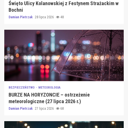
Święto Ulicy Kolanowskiej z Festynem Strażackim w
Bochni
Damian Pietrzak
28 lipca 2026
48
BEZPIECZEŃSTWO
METEOROLOGIA
BURZE NA HORYZONCIE – ostrzeżenie
meteorologiczne (27 lipca 2026 r.)
Damian Pietrzak
27 lipca 2026
68