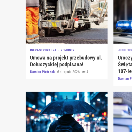
INFRASTRUKTURA
REMONTY
JUBILEU
Umowa na projekt przebudowy ul.
Urocz
Dołuszyckiej podpisana!
Święta
107-le
Damian Pietrzak
6 sierpnia 2026
4
Damian P