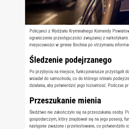
Policjanci z Wydziału Kryminalnego Komendy Powiatowej
ograniczenie przestępczości związanej z narkotykami.
miejscowości w gminie Bochnia po otrzymaniu informa
Śledzenie podejrzanego
Po przybyciu na miejsce, funkcjonariusze przystąpili 
wsiadał do samochodu, co do którego istniało podejrz
działania, aby potwierdzić jego tożsamość. Podczas pr
Przeszukanie mienia
Śledztwo nie zakończyło się na przeszukaniu osoby. Po
gospodarczym, który znajdował się na jego posesji, fu
następnie zważone i przetestowane, co potwierdziło ic