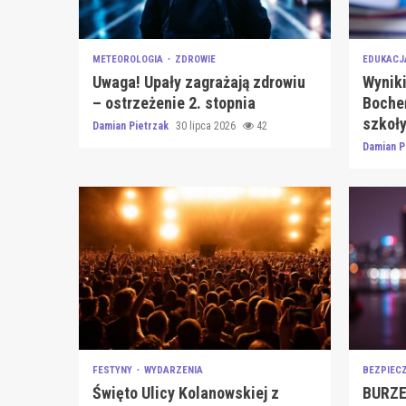
METEOROLOGIA
ZDROWIE
EDUKAC
Uwaga! Upały zagrażają zdrowiu
Wyniki
– ostrzeżenie 2. stopnia
Boche
szkoły
Damian Pietrzak
30 lipca 2026
42
Damian P
FESTYNY
WYDARZENIA
BEZPIEC
Święto Ulicy Kolanowskiej z
BURZE