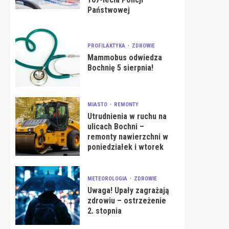
Państwowej
PROFILAKTYKA
ZDROWIE
Mammobus odwiedza
Bochnię 5 sierpnia!
MIASTO
REMONTY
Utrudnienia w ruchu na
ulicach Bochni –
remonty nawierzchni w
poniedziałek i wtorek
METEOROLOGIA
ZDROWIE
Uwaga! Upały zagrażają
zdrowiu – ostrzeżenie
2. stopnia