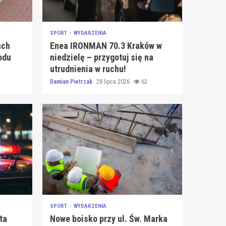
SPORT
WYDARZENIA
ach
Enea IRONMAN 70.3 Kraków w
odu
niedzielę – przygotuj się na
utrudnienia w ruchu!
Damian Pietrzak
28 lipca 2026
62
SPORT
WYDARZENIA
ta
Nowe boisko przy ul. Św. Marka