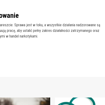
powanie
reszcie. Sprawa jest w toku, a wszystkie działania nadzorowane są
ją pracę, aby ustalić pełny zakres działalności zatrzymanego oraz
mi w handel narkotykami.