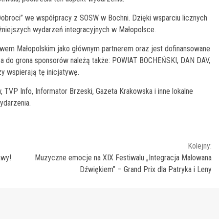
Dobroci” we współpracy z SOSW w Bochni. Dzięki wsparciu licznych
ważniejszych wydarzeń integracyjnych w Małopolsce.
wem Małopolskim jako głównym partnerem oraz jest dofinansowane
, a do grona sponsorów należą także: POWIAT BOCHEŃSKI, DAN DAV,
 wspierają tę inicjatywę.
 TVP Info, Informator Brzeski, Gazeta Krakowska i inne lokalne
ydarzenia.
Kolejny:
awy!
Muzyczne emocje na XIX Festiwalu „Integracja Malowana
Dźwiękiem” – Grand Prix dla Patryka i Leny