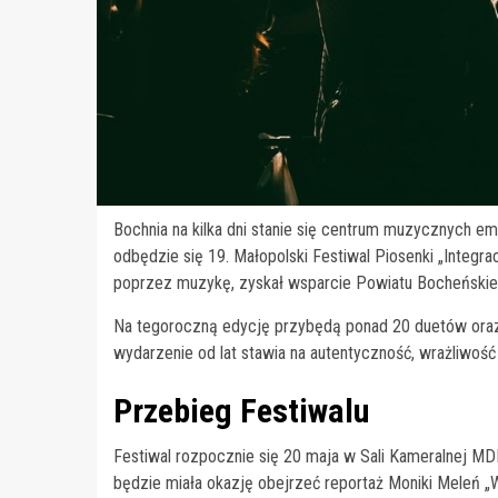
Bochnia na kilka dni stanie się centrum muzycznych em
odbędzie się 19. Małopolski Festiwal Piosenki „Integra
poprzez muzykę, zyskał wsparcie Powiatu Bocheńskie
Na tegoroczną edycję przybędą ponad 20 duetów oraz t
wydarzenie od lat stawia na autentyczność, wrażliwość 
Przebieg Festiwalu
Festiwal rozpocznie się 20 maja w Sali Kameralnej MDK
będzie miała okazję obejrzeć reportaż Moniki Meleń „