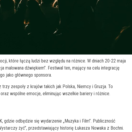
ocji, które łączą ludzi bez względu na różnice. W dniach 20-22 maja
cja malowana dźwiękiem”. Festiwal ten, mający na celu integrację
go jako głównego sponsora.
rzy zespoły z krajów takich jak Polska, Niemcy i Gruzja. To
oraz wspólne emocje, eliminując wszelkie bariery i różnice.
, gdzie odbędzie się wydarzenie „Muzyka i Film”. Publiczność
Wystarczy żyć”, przedstawiający historię Łukasza Nowaka z Bochni.