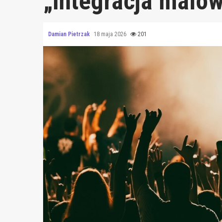
„Integracja malo
Damian Pietrzak
18 maja 2026
201