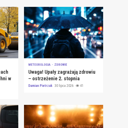
METEOROLOGIA
ZDROWIE
cach
Uwaga! Upały zagrażają zdrowiu
hni w
– ostrzeżenie 2. stopnia
Damian Pietrzak
30 lipca 2026
41