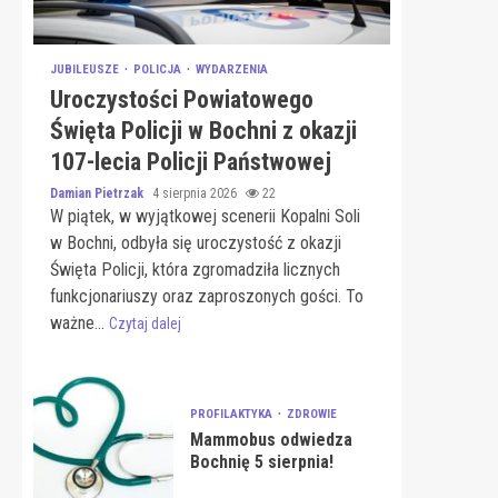
JUBILEUSZE
POLICJA
WYDARZENIA
Uroczystości Powiatowego
Święta Policji w Bochni z okazji
107-lecia Policji Państwowej
Damian Pietrzak
4 sierpnia 2026
22
W piątek, w wyjątkowej scenerii Kopalni Soli
w Bochni, odbyła się uroczystość z okazji
Święta Policji, która zgromadziła licznych
funkcjonariuszy oraz zaproszonych gości. To
ważne...
Czytaj dalej
PROFILAKTYKA
ZDROWIE
Mammobus odwiedza
Bochnię 5 sierpnia!