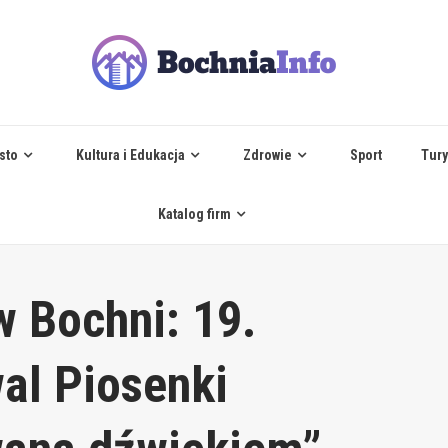
sto
Kultura i Edukacja
Zdrowie
Sport
Tury
Katalog firm
 Bochni: 19.
al Piosenki