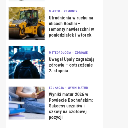
MIASTO
REMONTY
Utrudnienia w ruchu na
ulicach Bochni –
remonty nawierzchni w
poniedziałek i wtorek
METEOROLOGIA
ZDROWIE
Uwaga! Upały zagrażają
zdrowiu – ostrzeżenie
2. stopnia
EDUKACJA
WYNIKI MATUR
Wyniki matur 2026 w
Powiecie Bocheńskim:
Sukcesy uczniów i
szkoły na czołowej
pozycji