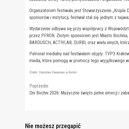
Organizatorem festiwalu jest Stowarzyszenie „Kropla 
sponsorów i instytucji, festiwal stał się jednym z naj
Wydarzenie odbywa się przy współpracy z Województ
przez PFRON. Złotym sponsorem jest Miasto Bochnia
BARDUSCH, ACTIVLAB, DURBI, oraz wielu innych, którzy
Patronat medialny nad festiwalem objęły: TVP3 Kraków,
media, które pomogą w promocji tego wyjątkowego w
Źródło: Starostwo Powiatowe w Bochni
Continue
Poprzedni:
Dni Bochni 2026: Muzyczne święto pełne emocji i zab
Reading
Nie możesz przegapić