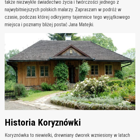
także niezwykłe świadectwo życia i twórczości jednego z
najwybitniejszych polskich malarzy. Zapraszam w podróż w
czasie, podczas której odkryjemy tajemnice tego wyjątkowego
miejsca i poznamy bliżej postać Jana Matejki.
Historia Koryznówki
Koryznówka to niewielki, drewniany dworek wzniesiony w latach