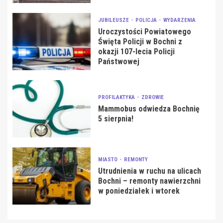
JUBILEUSZE
POLICJA
WYDARZENIA
Uroczystości Powiatowego
Święta Policji w Bochni z
okazji 107-lecia Policji
Państwowej
PROFILAKTYKA
ZDROWIE
Mammobus odwiedza Bochnię
5 sierpnia!
MIASTO
REMONTY
Utrudnienia w ruchu na ulicach
Bochni – remonty nawierzchni
w poniedziałek i wtorek