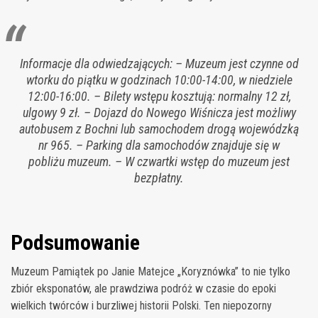
Informacje dla odwiedzających: – Muzeum jest czynne od
wtorku do piątku w godzinach 10:00-14:00, w niedziele
12:00-16:00. – Bilety wstępu kosztują: normalny 12 zł,
ulgowy 9 zł. – Dojazd do Nowego Wiśnicza jest możliwy
autobusem z Bochni lub samochodem drogą wojewódzką
nr 965. – Parking dla samochodów znajduje się w
pobliżu muzeum. – W czwartki wstęp do muzeum jest
bezpłatny.
Podsumowanie
Muzeum Pamiątek po Janie Matejce „Koryznówka” to nie tylko
zbiór eksponatów, ale prawdziwa podróż w czasie do epoki
wielkich twórców i burzliwej historii Polski. Ten niepozorny