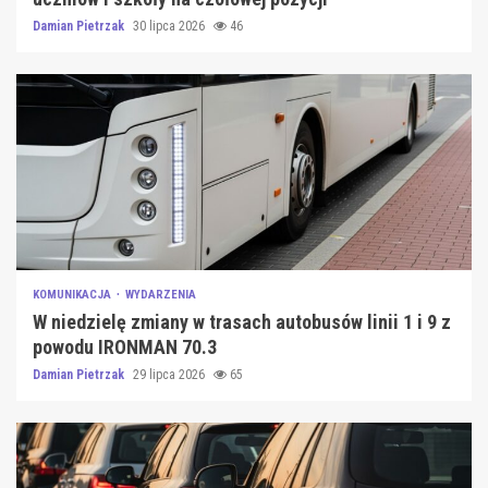
Damian Pietrzak
30 lipca 2026
46
KOMUNIKACJA
WYDARZENIA
W niedzielę zmiany w trasach autobusów linii 1 i 9 z
powodu IRONMAN 70.3
Damian Pietrzak
29 lipca 2026
65