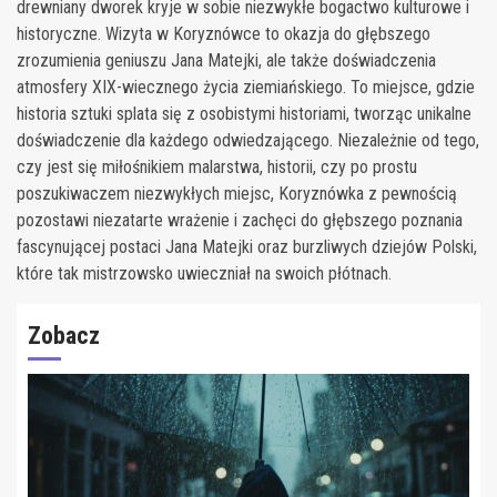
drewniany dworek kryje w sobie niezwykłe bogactwo kulturowe i
historyczne. Wizyta w Koryznówce to okazja do głębszego
zrozumienia geniuszu Jana Matejki, ale także doświadczenia
atmosfery XIX-wiecznego życia ziemiańskiego. To miejsce, gdzie
historia sztuki splata się z osobistymi historiami, tworząc unikalne
doświadczenie dla każdego odwiedzającego. Niezależnie od tego,
czy jest się miłośnikiem malarstwa, historii, czy po prostu
poszukiwaczem niezwykłych miejsc, Koryznówka z pewnością
pozostawi niezatarte wrażenie i zachęci do głębszego poznania
fascynującej postaci Jana Matejki oraz burzliwych dziejów Polski,
które tak mistrzowsko uwieczniał na swoich płótnach.
Zobacz