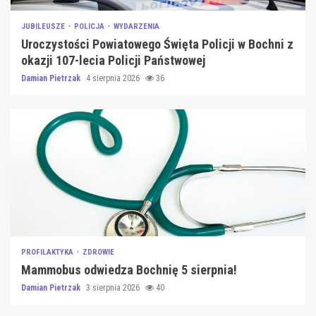
JUBILEUSZE
POLICJA
WYDARZENIA
Uroczystości Powiatowego Święta Policji w Bochni z
okazji 107-lecia Policji Państwowej
Damian Pietrzak
4 sierpnia 2026
36
PROFILAKTYKA
ZDROWIE
Mammobus odwiedza Bochnię 5 sierpnia!
Damian Pietrzak
3 sierpnia 2026
40