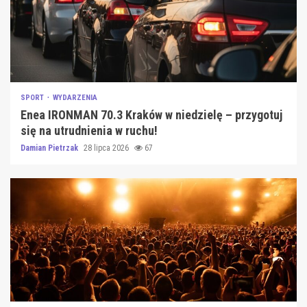
SPORT
WYDARZENIA
Enea IRONMAN 70.3 Kraków w niedzielę – przygotuj
się na utrudnienia w ruchu!
Damian Pietrzak
28 lipca 2026
67