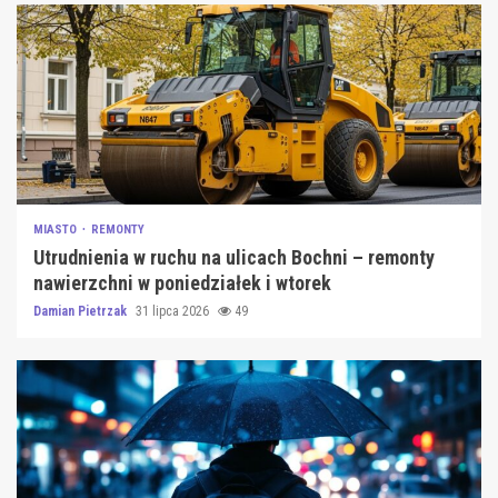
MIASTO
REMONTY
Utrudnienia w ruchu na ulicach Bochni – remonty
nawierzchni w poniedziałek i wtorek
Damian Pietrzak
31 lipca 2026
49