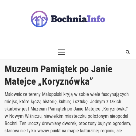
Skip
to
content
PRIMARY
MENU
Muzeum Pamiątek po Janie
Matejce „Koryznówka”
Malownicze tereny Małopolski kryją w sobie wiele fascynujących
miejsc, które łączą historię, kulturę i sztukę. Jednym z takich
skarbów jest Muzeum Pamiątek po Janie Matejce „Koryznówka”
w Nowym Wiśniczu, niewielkim miasteczku położonym nieopodal
Bochni. Ten uroczy drewniany dworek, otoczony bujnym ogrodem,
stanowi nie tylko ważny punkt na mapie kulturalnej regionu, ale