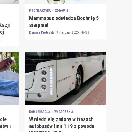
PROFILAKTYKA
ZDROWIE
Mammobus odwiedza Bochnię 5
kazji
sierpnia!
ej
Damian Pietrzak
3 sierpnia 2026
38
6
KOMUNIKACJA
WYDARZENIA
cie
W niedzielę zmiany w trasach
iów i
autobusów linii 1 i 9 z powodu