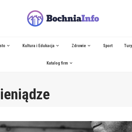
sto
Kultura i Edukacja
Zdrowie
Sport
Tury
Katalog firm
ieniądze