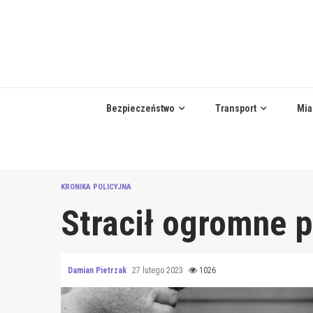
Skip
to
content
Bezpieczeństwo
Transport
Mia
KRONIKA POLICYJNA
Stracił ogromne p
Damian Pietrzak
27 lutego 2023
1026