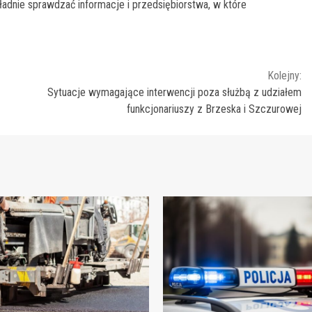
adnie sprawdzać informacje i przedsiębiorstwa, w które
Kolejny:
Sytuacje wymagające interwencji poza służbą z udziałem
funkcjonariuszy z Brzeska i Szczurowej