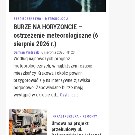
BEZPIECZEŃSTWO
METEOROLOGIA
BURZE NA HORYZONCIE –
ostrzeżenie meteorologiczne (6
sierpnia 2026 r.)
Damian Pietrzak
6 sierpnia 2026
23
Według najnowszych prognoz
meteorologicznych, w najbliższym czasie
mieszkańcy Krakowa i okolic powinni
przygotować się na intensywne zjawiska
pogodowe. Zapowiadane burze mają
wystąpić w okresie od...
Czytaj dalej
INFRASTRUKTURA
REMONTY
Umowa na projekt
przebudowy ul.