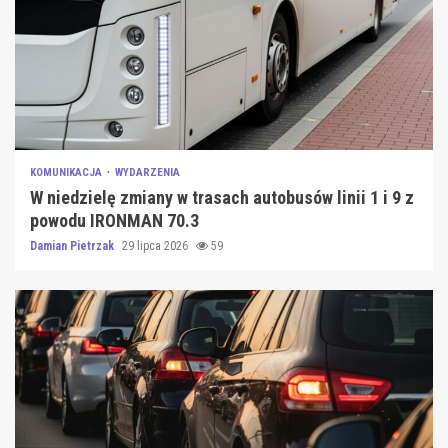
KOMUNIKACJA
WYDARZENIA
W niedzielę zmiany w trasach autobusów linii 1 i 9 z
powodu IRONMAN 70.3
Damian Pietrzak
29 lipca 2026
59