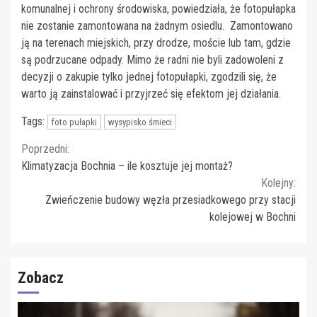
komunalnej i ochrony środowiska, powiedziała, że fotopułapka
nie zostanie zamontowana na żadnym osiedlu. Zamontowano
ją na terenach miejskich, przy drodze, moście lub tam, gdzie
są podrzucane odpady. Mimo że radni nie byli zadowoleni z
decyzji o zakupie tylko jednej fotopułapki, zgodzili się, że
warto ją zainstalować i przyjrzeć się efektom jej działania.
Tags:
foto pułapki
wysypisko śmieci
Continue
Poprzedni:
Klimatyzacja Bochnia – ile kosztuje jej montaż?
Reading
Kolejny:
Zwieńczenie budowy węzła przesiadkowego przy stacji
kolejowej w Bochni
Zobacz