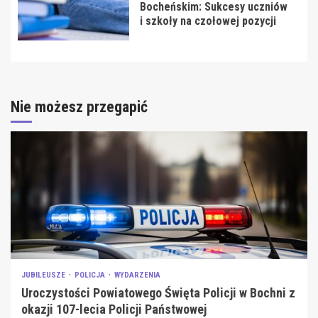
Bocheńskim: Sukcesy uczniów
i szkoły na czołowej pozycji
Nie możesz przegapić
JUBILEUSZE
POLICJA
WYDARZENIA
Uroczystości Powiatowego Święta Policji w Bochni z
okazji 107-lecia Policji Państwowej