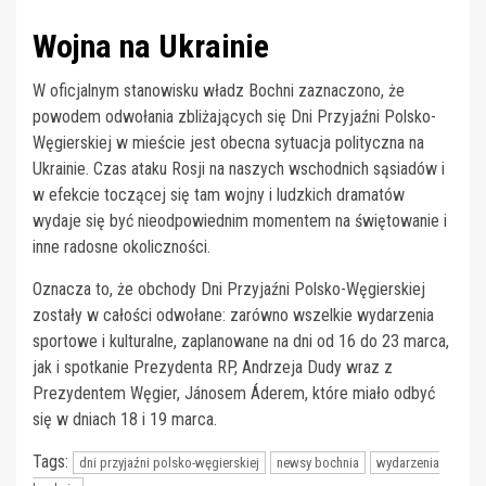
Wojna na Ukrainie
W oficjalnym stanowisku władz Bochni zaznaczono, że
powodem odwołania zbliżających się Dni Przyjaźni Polsko-
Węgierskiej w mieście jest obecna sytuacja polityczna na
Ukrainie. Czas ataku Rosji na naszych wschodnich sąsiadów i
w efekcie toczącej się tam wojny i ludzkich dramatów
wydaje się być nieodpowiednim momentem na świętowanie i
inne radosne okoliczności.
Oznacza to, że obchody Dni Przyjaźni Polsko-Węgierskiej
zostały w całości odwołane: zarówno wszelkie wydarzenia
sportowe i kulturalne, zaplanowane na dni od 16 do 23 marca,
jak i spotkanie Prezydenta RP, Andrzeja Dudy wraz z
Prezydentem Węgier, Jánosem Áderem, które miało odbyć
się w dniach 18 i 19 marca.
Tags:
dni przyjaźni polsko-węgierskiej
newsy bochnia
wydarzenia