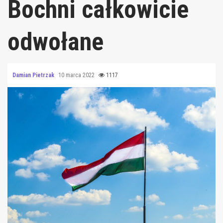
Bochni całkowicie
odwołane
Damian Pietrzak
10 marca 2022
1117