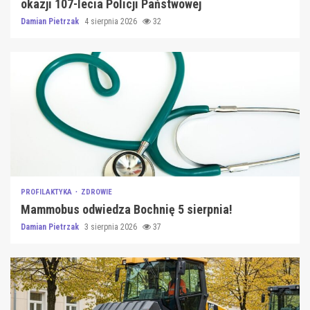
okazji 107-lecia Policji Państwowej
Damian Pietrzak
4 sierpnia 2026
32
PROFILAKTYKA
ZDROWIE
Mammobus odwiedza Bochnię 5 sierpnia!
Damian Pietrzak
3 sierpnia 2026
37