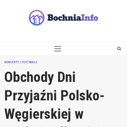
Skip
to
content
PRIMARY
MENU
KONCERTY I FESTIWALE
Obchody Dni
Przyjaźni Polsko-
Węgierskiej w