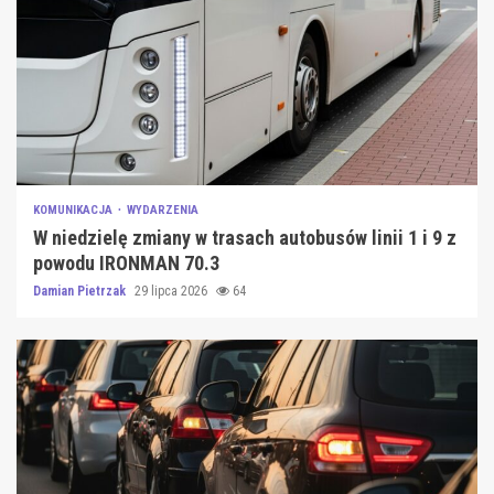
KOMUNIKACJA
WYDARZENIA
W niedzielę zmiany w trasach autobusów linii 1 i 9 z
powodu IRONMAN 70.3
Damian Pietrzak
29 lipca 2026
64