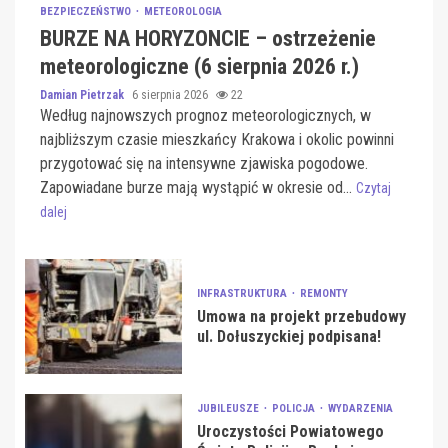
BEZPIECZEŃSTWO
METEOROLOGIA
BURZE NA HORYZONCIE – ostrzeżenie
meteorologiczne (6 sierpnia 2026 r.)
Damian Pietrzak
6 sierpnia 2026
22
Według najnowszych prognoz meteorologicznych, w
najbliższym czasie mieszkańcy Krakowa i okolic powinni
przygotować się na intensywne zjawiska pogodowe.
Zapowiadane burze mają wystąpić w okresie od...
Czytaj
dalej
INFRASTRUKTURA
REMONTY
Umowa na projekt przebudowy
ul. Dołuszyckiej podpisana!
JUBILEUSZE
POLICJA
WYDARZENIA
Uroczystości Powiatowego