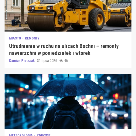
MIASTO
REMONTY
Utrudnienia w ruchu na ulicach Bochni – remonty
nawierzchni w poniedziałek i wtorek
Damian Pietrzak
31 lipca 2026
46
METEOROLOGIA
ZDROWIE