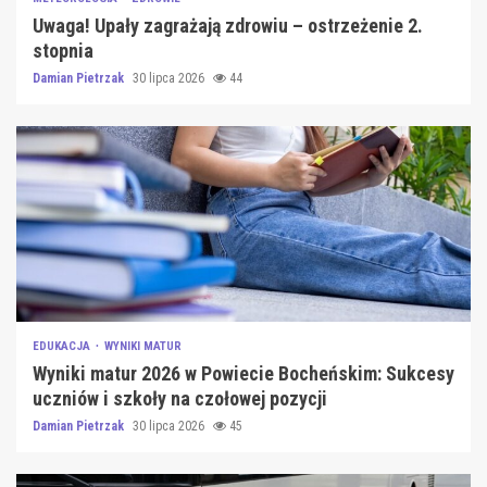
Uwaga! Upały zagrażają zdrowiu – ostrzeżenie 2.
stopnia
Damian Pietrzak
30 lipca 2026
44
EDUKACJA
WYNIKI MATUR
Wyniki matur 2026 w Powiecie Bocheńskim: Sukcesy
uczniów i szkoły na czołowej pozycji
Damian Pietrzak
30 lipca 2026
45