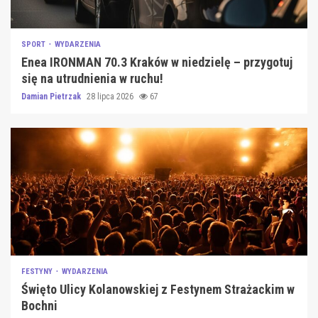
SPORT
WYDARZENIA
Enea IRONMAN 70.3 Kraków w niedzielę – przygotuj
się na utrudnienia w ruchu!
Damian Pietrzak
28 lipca 2026
67
FESTYNY
WYDARZENIA
Święto Ulicy Kolanowskiej z Festynem Strażackim w
Bochni