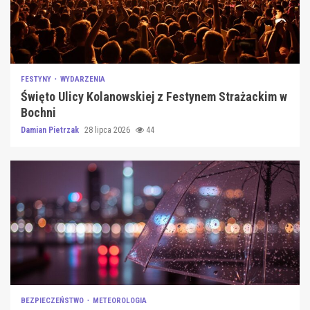
FESTYNY
WYDARZENIA
Święto Ulicy Kolanowskiej z Festynem Strażackim w
Bochni
Damian Pietrzak
28 lipca 2026
44
BEZPIECZEŃSTWO
METEOROLOGIA