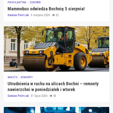
PROFILAKTYKA
ZDROWIE
Mammobus odwiedza Bochnię 5 sierpnia!
Damian Pietrzak
3 sierpnia 2026
32
MIASTO
REMONTY
Utrudnienia w ruchu na ulicach Bochni – remonty
nawierzchni w poniedziałek i wtorek
Damian Pietrzak
31 lipca 2026
45