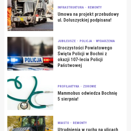
INFRASTRUKTURA
REMONTY
Umowa na projekt przebudowy
ul. Dołuszyckiej podpisana!
JUBILEUSZE
POLICJA
WYDARZENIA
Uroczystości Powiatowego
Święta Policji w Bochni z
okazji 107-lecia Policji
Państwowej
PROFILAKTYKA
ZDROWIE
Mammobus odwiedza Bochnię
5 sierpnia!
MIASTO
REMONTY
Utrudnienia w ruchu na ulicach