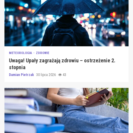
METEOROLOGIA
ZDROWIE
Uwaga! Upały zagrażają zdrowiu – ostrzeżenie 2.
stopnia
Damian Pietrzak
30 lipca 2026
43