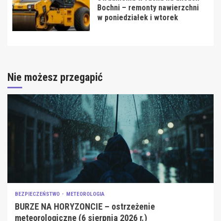
Bochni – remonty nawierzchni
w poniedziałek i wtorek
Nie możesz przegapić
BEZPIECZEŃSTWO
METEOROLOGIA
BURZE NA HORYZONCIE – ostrzeżenie
meteorologiczne (6 sierpnia 2026 r.)