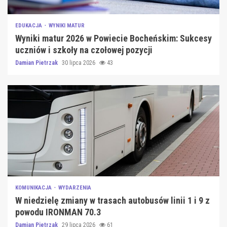
EDUKACJA
WYNIKI MATUR
Wyniki matur 2026 w Powiecie Bocheńskim: Sukcesy
uczniów i szkoły na czołowej pozycji
Damian Pietrzak
30 lipca 2026
43
KOMUNIKACJA
WYDARZENIA
W niedzielę zmiany w trasach autobusów linii 1 i 9 z
powodu IRONMAN 70.3
Damian Pietrzak
29 lipca 2026
61