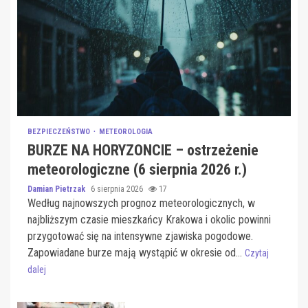
BEZPIECZEŃSTWO
METEOROLOGIA
BURZE NA HORYZONCIE – ostrzeżenie
meteorologiczne (6 sierpnia 2026 r.)
Damian Pietrzak
6 sierpnia 2026
17
Według najnowszych prognoz meteorologicznych, w
najbliższym czasie mieszkańcy Krakowa i okolic powinni
przygotować się na intensywne zjawiska pogodowe.
Zapowiadane burze mają wystąpić w okresie od...
Czytaj
dalej