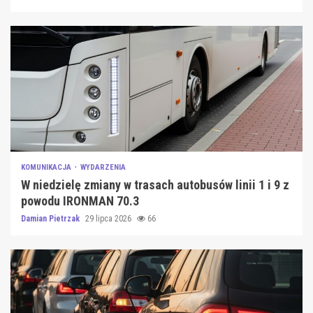
KOMUNIKACJA
WYDARZENIA
W niedzielę zmiany w trasach autobusów linii 1 i 9 z
powodu IRONMAN 70.3
Damian Pietrzak
29 lipca 2026
66