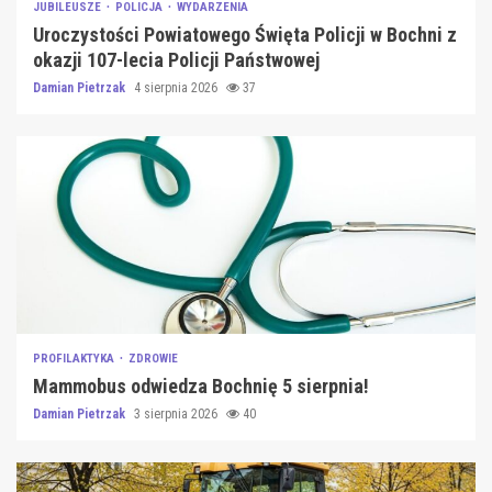
JUBILEUSZE
POLICJA
WYDARZENIA
Uroczystości Powiatowego Święta Policji w Bochni z
okazji 107-lecia Policji Państwowej
Damian Pietrzak
4 sierpnia 2026
37
PROFILAKTYKA
ZDROWIE
Mammobus odwiedza Bochnię 5 sierpnia!
Damian Pietrzak
3 sierpnia 2026
40