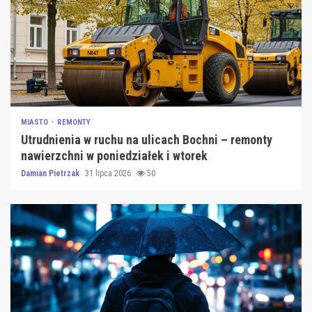
MIASTO
REMONTY
Utrudnienia w ruchu na ulicach Bochni – remonty
nawierzchni w poniedziałek i wtorek
Damian Pietrzak
31 lipca 2026
50