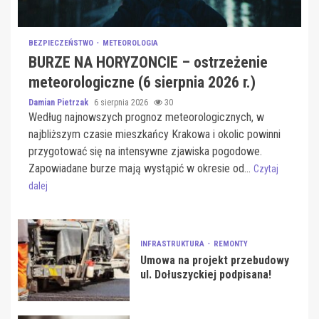
BEZPIECZEŃSTWO
METEOROLOGIA
BURZE NA HORYZONCIE – ostrzeżenie
meteorologiczne (6 sierpnia 2026 r.)
Damian Pietrzak
6 sierpnia 2026
30
Według najnowszych prognoz meteorologicznych, w
najbliższym czasie mieszkańcy Krakowa i okolic powinni
przygotować się na intensywne zjawiska pogodowe.
Zapowiadane burze mają wystąpić w okresie od...
Czytaj
dalej
INFRASTRUKTURA
REMONTY
Umowa na projekt przebudowy
ul. Dołuszyckiej podpisana!