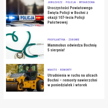
JUBILEUSZE
POLICJA
WYDARZENIA
Uroczystości Powiatowego
Święta Policji w Bochni z
okazji 107-lecia Policji
Państwowej
PROFILAKTYKA
ZDROWIE
Mammobus odwiedza Bochnię
5 sierpnia!
MIASTO
REMONTY
Utrudnienia w ruchu na ulicach
Bochni – remonty nawierzchni
w poniedziałek i wtorek