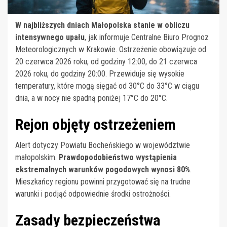
W najbliższych dniach Małopolska stanie w obliczu
intensywnego upału
, jak informuje Centralne Biuro Prognoz
Meteorologicznych w Krakowie. Ostrzeżenie obowiązuje od
20 czerwca 2026 roku, od godziny 12:00, do 21 czerwca
2026 roku, do godziny 20:00. Przewiduje się wysokie
temperatury, które mogą sięgać od 30°C do 33°C w ciągu
dnia, a w nocy nie spadną poniżej 17°C do 20°C.
Rejon objęty ostrzeżeniem
Alert dotyczy Powiatu Bocheńskiego w województwie
małopolskim.
Prawdopodobieństwo wystąpienia
ekstremalnych warunków pogodowych wynosi 80%
.
Mieszkańcy regionu powinni przygotować się na trudne
warunki i podjąć odpowiednie środki ostrożności.
Zasady bezpieczeństwa