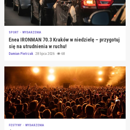
SPORT
WYDARZENIA
Enea IRONMAN 70.3 Kraków w niedzielę – przygotuj
się na utrudnienia w ruchu!
Damian Pietrzak
28 lipca 2026
68
FESTYNY
WYDARZENIA