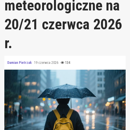
meteorologiczne na
20/21 czerwca 2026
r.
Damian Pietrzak
19 czerwca 2026
134