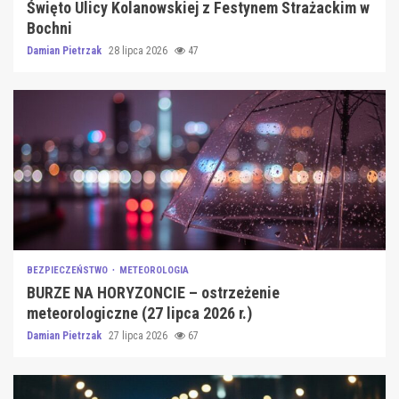
Święto Ulicy Kolanowskiej z Festynem Strażackim w
Bochni
Damian Pietrzak
28 lipca 2026
47
BEZPIECZEŃSTWO
METEOROLOGIA
BURZE NA HORYZONCIE – ostrzeżenie
meteorologiczne (27 lipca 2026 r.)
Damian Pietrzak
27 lipca 2026
67