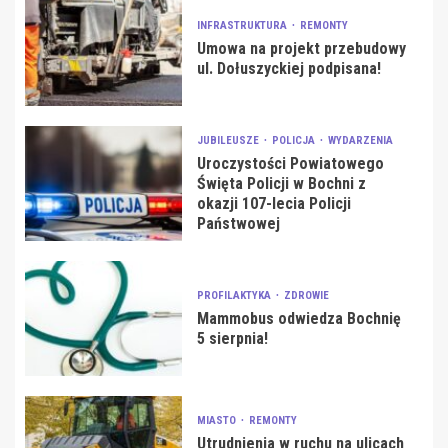
INFRASTRUKTURA
REMONTY
Umowa na projekt przebudowy
ul. Dołuszyckiej podpisana!
JUBILEUSZE
POLICJA
WYDARZENIA
Uroczystości Powiatowego
Święta Policji w Bochni z
okazji 107-lecia Policji
Państwowej
PROFILAKTYKA
ZDROWIE
Mammobus odwiedza Bochnię
5 sierpnia!
MIASTO
REMONTY
Utrudnienia w ruchu na ulicach