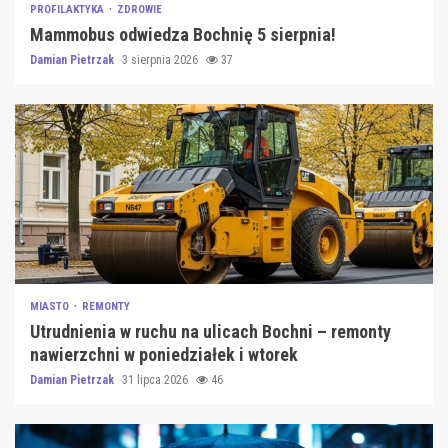
PROFILAKTYKA
ZDROWIE
Mammobus odwiedza Bochnię 5 sierpnia!
Damian Pietrzak
3 sierpnia 2026
37
MIASTO
REMONTY
Utrudnienia w ruchu na ulicach Bochni – remonty
nawierzchni w poniedziałek i wtorek
Damian Pietrzak
31 lipca 2026
46