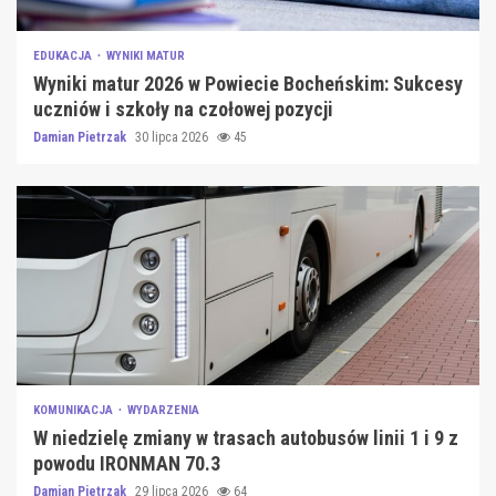
EDUKACJA
WYNIKI MATUR
Wyniki matur 2026 w Powiecie Bocheńskim: Sukcesy
uczniów i szkoły na czołowej pozycji
Damian Pietrzak
30 lipca 2026
45
KOMUNIKACJA
WYDARZENIA
W niedzielę zmiany w trasach autobusów linii 1 i 9 z
powodu IRONMAN 70.3
Damian Pietrzak
29 lipca 2026
64