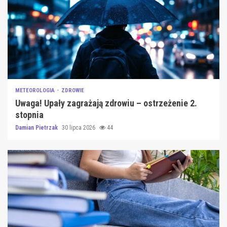
METEOROLOGIA
ZDROWIE
Uwaga! Upały zagrażają zdrowiu – ostrzeżenie 2.
stopnia
Damian Pietrzak
30 lipca 2026
44