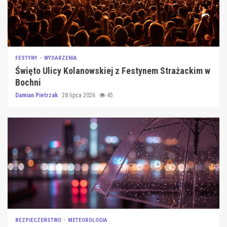
FESTYNY
WYDARZENIA
Święto Ulicy Kolanowskiej z Festynem Strażackim w
Bochni
Damian Pietrzak
28 lipca 2026
45
BEZPIECZEŃSTWO
METEOROLOGIA