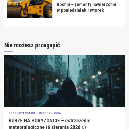
Bochni – remonty nawierzchni
w poniedziałek i wtorek
Nie możesz przegapić
BEZPIECZEŃSTWO
METEOROLOGIA
BURZE NA HORYZONCIE – ostrzeżenie
meteorologiczne (6 sierpnia 2026 r.)