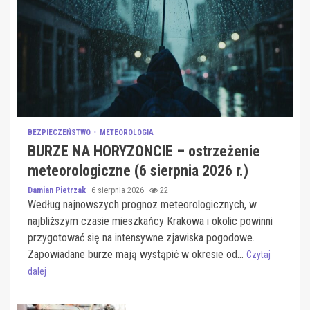
BEZPIECZEŃSTWO
METEOROLOGIA
BURZE NA HORYZONCIE – ostrzeżenie
meteorologiczne (6 sierpnia 2026 r.)
Damian Pietrzak
6 sierpnia 2026
22
Według najnowszych prognoz meteorologicznych, w
najbliższym czasie mieszkańcy Krakowa i okolic powinni
przygotować się na intensywne zjawiska pogodowe.
Zapowiadane burze mają wystąpić w okresie od...
Czytaj
dalej