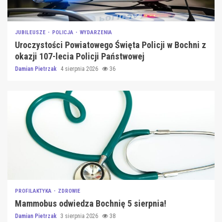
JUBILEUSZE
POLICJA
WYDARZENIA
Uroczystości Powiatowego Święta Policji w Bochni z
okazji 107-lecia Policji Państwowej
Damian Pietrzak
4 sierpnia 2026
36
PROFILAKTYKA
ZDROWIE
Mammobus odwiedza Bochnię 5 sierpnia!
Damian Pietrzak
3 sierpnia 2026
38