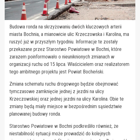
Budowa ronda na skrzyżowaniu dwóch kluczowych arterii
miasta Bochnia, a mianowicie ulic Krzeczowska i Karolina, ma
ruszyć już w przyszłym tygodniu. Informacje te zostały
przekazane przez Starostwo Powiatowe w Bochni, które
zarazem poinformowało o nieuniknionych zmianach w
organizacji ruchu od 15 lipca. Właścicielem oraz realizatorem
tego ambitnego projektu jest Powiat Bocheński.
Zmiana schematu ruchu drogowego będzie obejmować
tymczasowe zamknięcie jednej z jezdni na ulicy
Krzeczowskiej oraz jednej jezdni na ulicy Karolina. Obie te
zmiany będą miały miejsce w bezpośrednim sąsiedztwie
planowanej budowy ronda.
Starostwo Powiatowe w Bochni podkreśliło również, że
niestabilność sytuacji może prowadzić do kolejnych