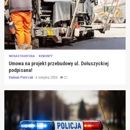
INFRASTRUKTURA
REMONTY
Umowa na projekt przebudowy ul. Dołuszyckiej
podpisana!
Damian Pietrzak
6 sierpnia 2026
21