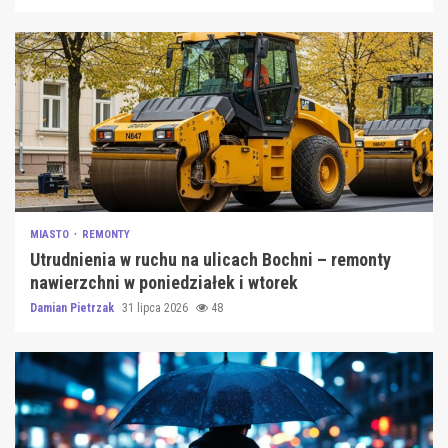
MIASTO
REMONTY
Utrudnienia w ruchu na ulicach Bochni – remonty
nawierzchni w poniedziałek i wtorek
Damian Pietrzak
31 lipca 2026
48