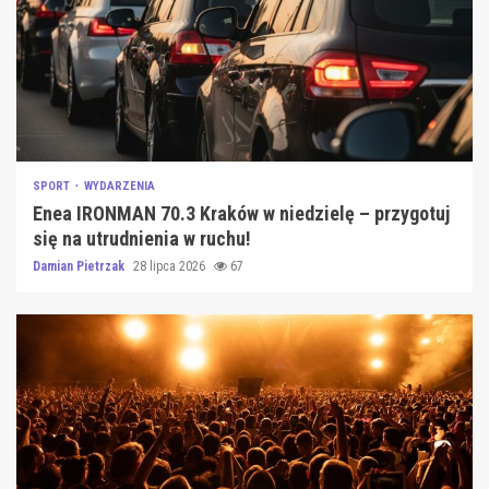
SPORT
WYDARZENIA
Enea IRONMAN 70.3 Kraków w niedzielę – przygotuj
się na utrudnienia w ruchu!
Damian Pietrzak
28 lipca 2026
67