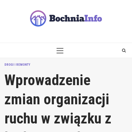
Skip
to
content
PRIMARY
MENU
DROGI I REMONTY
Wprowadzenie
zmian organizacji
ruchu w związku z