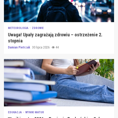
METEOROLOGIA
ZDROWIE
Uwaga! Upały zagrażają zdrowiu – ostrzeżenie 2.
stopnia
Damian Pietrzak
30 lipca 2026
44
EDUKACJA
WYNIKI MATUR