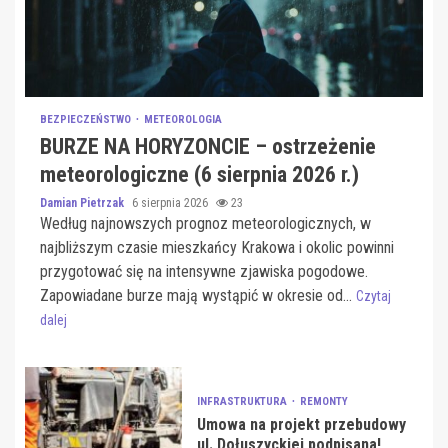
BEZPIECZEŃSTWO
METEOROLOGIA
BURZE NA HORYZONCIE – ostrzeżenie
meteorologiczne (6 sierpnia 2026 r.)
Damian Pietrzak
6 sierpnia 2026
23
Według najnowszych prognoz meteorologicznych, w
najbliższym czasie mieszkańcy Krakowa i okolic powinni
przygotować się na intensywne zjawiska pogodowe.
Zapowiadane burze mają wystąpić w okresie od...
Czytaj
dalej
INFRASTRUKTURA
REMONTY
Umowa na projekt przebudowy
ul. Dołuszyckiej podpisana!