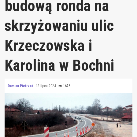
budową ronda na
skrzyżowaniu ulic
Krzeczowska i
Karolina w Bochni
Damian Pietrzak
13 lipca 2024
1676