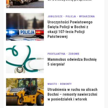
JUBILEUSZE
POLICJA
WYDARZENIA
Uroczystości Powiatowego
Święta Policji w Bochni z
okazji 107-lecia Policji
Państwowej
PROFILAKTYKA
ZDROWIE
Mammobus odwiedza Bochnię
5 sierpnia!
MIASTO
REMONTY
Utrudnienia w ruchu na ulicach
Bochni – remonty nawierzchni
w poniedziałek i wtorek