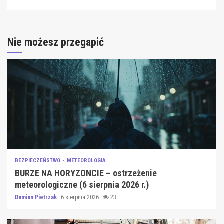
Nie możesz przegapić
BEZPIECZEŃSTWO
METEOROLOGIA
BURZE NA HORYZONCIE – ostrzeżenie
meteorologiczne (6 sierpnia 2026 r.)
Damian Pietrzak
6 sierpnia 2026
23