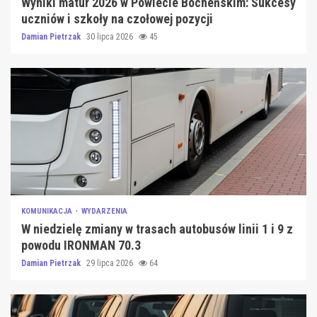
Wyniki matur 2026 w Powiecie Bocheńskim: Sukcesy
uczniów i szkoły na czołowej pozycji
Damian Pietrzak
30 lipca 2026
45
KOMUNIKACJA
WYDARZENIA
W niedzielę zmiany w trasach autobusów linii 1 i 9 z
powodu IRONMAN 70.3
Damian Pietrzak
29 lipca 2026
64