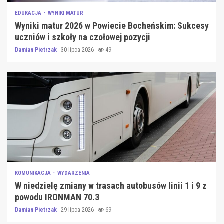
EDUKACJA
WYNIKI MATUR
Wyniki matur 2026 w Powiecie Bocheńskim: Sukcesy
uczniów i szkoły na czołowej pozycji
Damian Pietrzak
30 lipca 2026
49
KOMUNIKACJA
WYDARZENIA
W niedzielę zmiany w trasach autobusów linii 1 i 9 z
powodu IRONMAN 70.3
Damian Pietrzak
29 lipca 2026
69