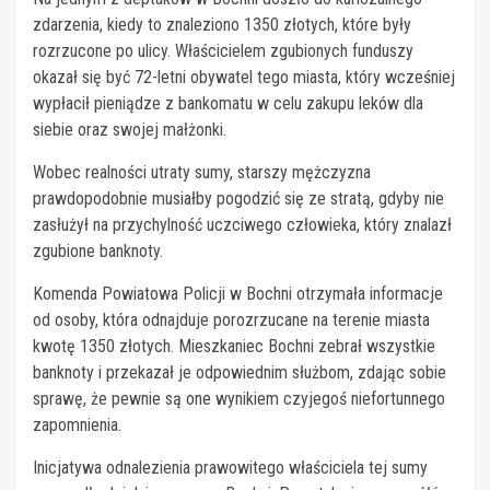
zdarzenia, kiedy to znaleziono 1350 złotych, które były
rozrzucone po ulicy. Właścicielem zgubionych funduszy
okazał się być 72-letni obywatel tego miasta, który wcześniej
wypłacił pieniądze z bankomatu w celu zakupu leków dla
siebie oraz swojej małżonki.
Wobec realności utraty sumy, starszy mężczyzna
prawdopodobnie musiałby pogodzić się ze stratą, gdyby nie
zasłużył na przychylność uczciwego człowieka, który znalazł
zgubione banknoty.
Komenda Powiatowa Policji w Bochni otrzymała informacje
od osoby, która odnajduje porozrzucane na terenie miasta
kwotę 1350 złotych. Mieszkaniec Bochni zebrał wszystkie
banknoty i przekazał je odpowiednim służbom, zdając sobie
sprawę, że pewnie są one wynikiem czyjegoś niefortunnego
zapomnienia.
Inicjatywa odnalezienia prawowitego właściciela tej sumy