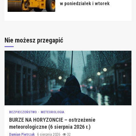
w poniedziałek i wtorek
Nie możesz przegapić
BEZPIECZEŃSTWO
METEOROLOGIA
BURZE NA HORYZONCIE – ostrzeżenie
meteorologiczne (6 sierpnia 2026 r.)
Damian Pietrzak
6 sierpnia 2026
32