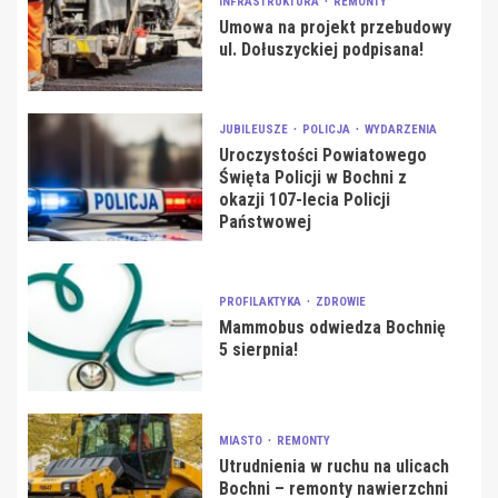
INFRASTRUKTURA
REMONTY
Umowa na projekt przebudowy
ul. Dołuszyckiej podpisana!
JUBILEUSZE
POLICJA
WYDARZENIA
Uroczystości Powiatowego
Święta Policji w Bochni z
okazji 107-lecia Policji
Państwowej
PROFILAKTYKA
ZDROWIE
Mammobus odwiedza Bochnię
5 sierpnia!
MIASTO
REMONTY
Utrudnienia w ruchu na ulicach
Bochni – remonty nawierzchni