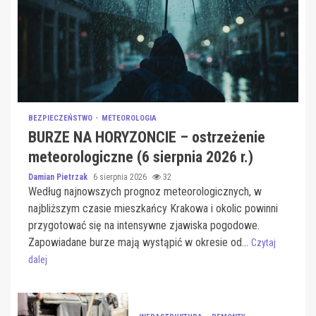
BEZPIECZEŃSTWO
METEOROLOGIA
BURZE NA HORYZONCIE – ostrzeżenie
meteorologiczne (6 sierpnia 2026 r.)
Damian Pietrzak
6 sierpnia 2026
32
Według najnowszych prognoz meteorologicznych, w
najbliższym czasie mieszkańcy Krakowa i okolic powinni
przygotować się na intensywne zjawiska pogodowe.
Zapowiadane burze mają wystąpić w okresie od...
Czytaj
dalej