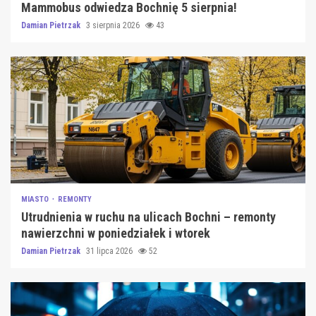
Mammobus odwiedza Bochnię 5 sierpnia!
Damian Pietrzak
3 sierpnia 2026
43
MIASTO
REMONTY
Utrudnienia w ruchu na ulicach Bochni – remonty
nawierzchni w poniedziałek i wtorek
Damian Pietrzak
31 lipca 2026
52