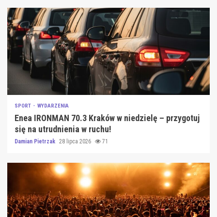
SPORT
WYDARZENIA
Enea IRONMAN 70.3 Kraków w niedzielę – przygotuj
się na utrudnienia w ruchu!
Damian Pietrzak
28 lipca 2026
71