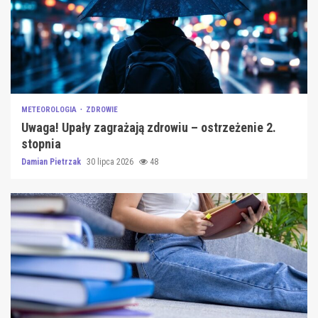
METEOROLOGIA
ZDROWIE
Uwaga! Upały zagrażają zdrowiu – ostrzeżenie 2.
stopnia
Damian Pietrzak
30 lipca 2026
48