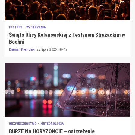
FESTYNY
WYDARZENIA
Święto Ulicy Kolanowskiej z Festynem Strażackim w
Bochni
Damian Pietrzak
28 lipca 2026
49
BEZPIECZEŃSTWO
METEOROLOGIA
BURZE NA HORYZONCIE – ostrzeżenie