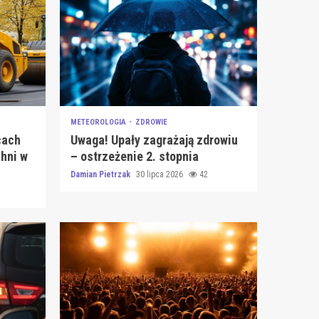
METEOROLOGIA
ZDROWIE
cach
Uwaga! Upały zagrażają zdrowiu
hni w
– ostrzeżenie 2. stopnia
Damian Pietrzak
30 lipca 2026
42