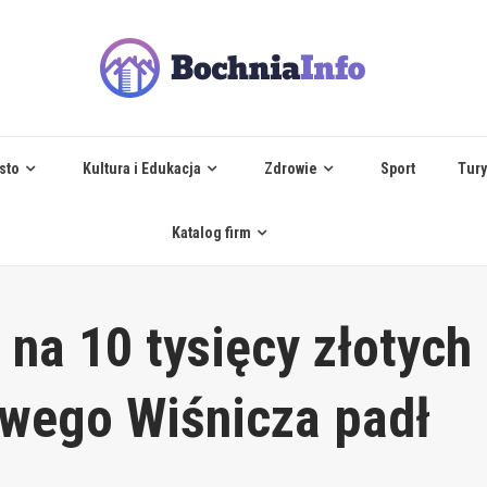
sto
Kultura i Edukacja
Zdrowie
Sport
Tury
Katalog firm
na 10 tysięcy złotych
wego Wiśnicza padł