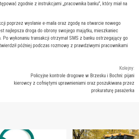
ępować zgodnie z instrukcjami „pracownika banku”, który miał na
cji poprzez wysłanie e-maila oraz zgodę na otwarcie nowego
est najlepsza droga do obrony swojego majątku, mieszkaniec
ch. Po wykonaniu transakcji otrzymał SMS z banku ostrzegający go
twierdził później podczas rozmowy z prawdziwymi pracownikami
Kolejny:
Policyjne kontrole drogowe w Brzesku i Bochni: pijani
kierowcy z cofniętymi uprawnieniami oraz poszukiwana przez
prokuraturę pasażerka