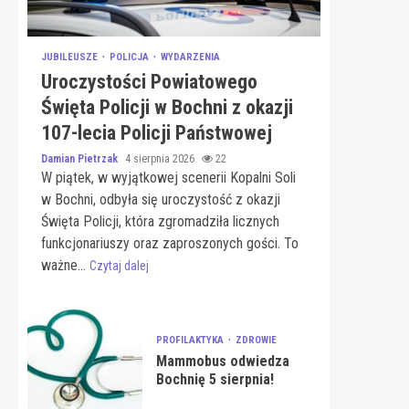
JUBILEUSZE
POLICJA
WYDARZENIA
Uroczystości Powiatowego
Święta Policji w Bochni z okazji
107-lecia Policji Państwowej
Damian Pietrzak
4 sierpnia 2026
22
W piątek, w wyjątkowej scenerii Kopalni Soli
w Bochni, odbyła się uroczystość z okazji
Święta Policji, która zgromadziła licznych
funkcjonariuszy oraz zaproszonych gości. To
ważne...
Czytaj dalej
PROFILAKTYKA
ZDROWIE
Mammobus odwiedza
Bochnię 5 sierpnia!