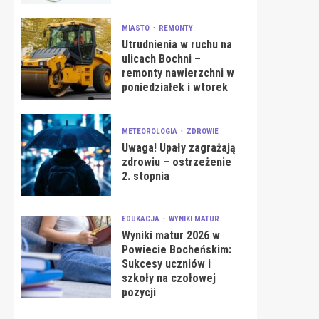
MIASTO
REMONTY
Utrudnienia w ruchu na
ulicach Bochni –
remonty nawierzchni w
poniedziałek i wtorek
METEOROLOGIA
ZDROWIE
Uwaga! Upały zagrażają
zdrowiu – ostrzeżenie
2. stopnia
EDUKACJA
WYNIKI MATUR
Wyniki matur 2026 w
Powiecie Bocheńskim:
Sukcesy uczniów i
szkoły na czołowej
pozycji