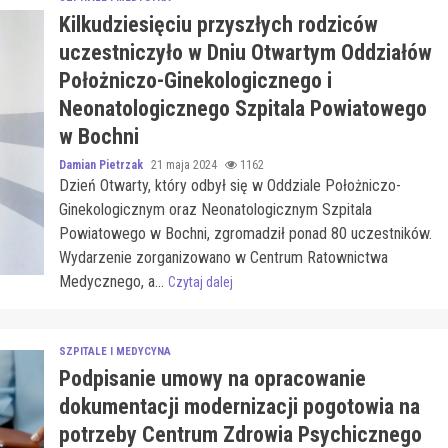
Kilkudziesięciu przyszłych rodziców
uczestniczyło w Dniu Otwartym Oddziałów
Położniczo-Ginekologicznego i
Neonatologicznego Szpitala Powiatowego
w Bochni
Damian Pietrzak
21 maja 2024
1162
Dzień Otwarty, który odbył się w Oddziale Położniczo-
Ginekologicznym oraz Neonatologicznym Szpitala
Powiatowego w Bochni, zgromadził ponad 80 uczestników.
Wydarzenie zorganizowano w Centrum Ratownictwa
Medycznego, a...
Czytaj dalej
SZPITALE I MEDYCYNA
Podpisanie umowy na opracowanie
dokumentacji modernizacji pogotowia na
potrzeby Centrum Zdrowia Psychicznego