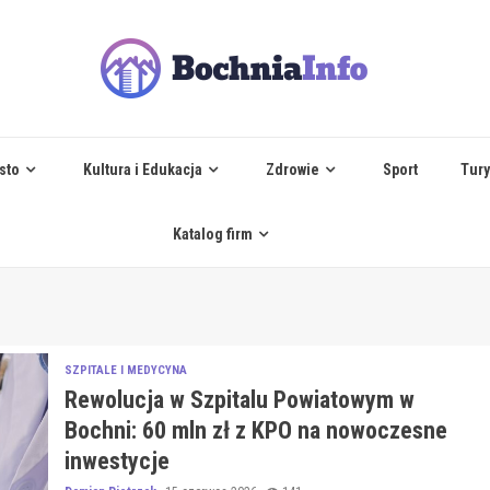
sto
Kultura i Edukacja
Zdrowie
Sport
Tury
Katalog firm
SZPITALE I MEDYCYNA
Rewolucja w Szpitalu Powiatowym w
Bochni: 60 mln zł z KPO na nowoczesne
inwestycje