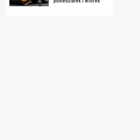
poniedziałek i wtorek