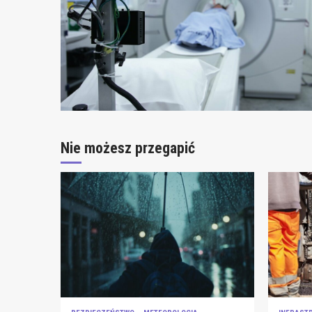
Nie możesz przegapić