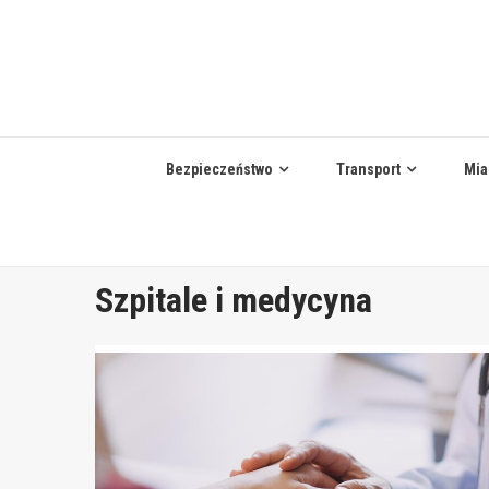
Skip
to
content
Bezpieczeństwo
Transport
Mia
Szpitale i medycyna