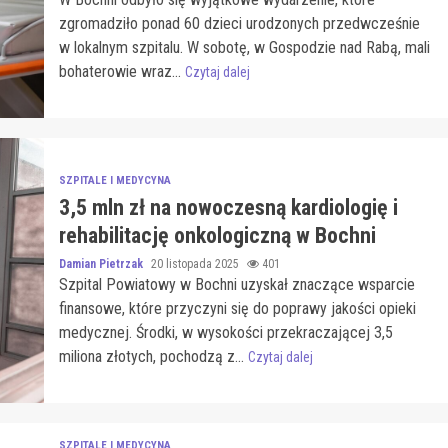
zgromadziło ponad 60 dzieci urodzonych przedwcześnie
w lokalnym szpitalu. W sobotę, w Gospodzie nad Rabą, mali
bohaterowie wraz...
Czytaj dalej
SZPITALE I MEDYCYNA
3,5 mln zł na nowoczesną kardiologię i
rehabilitację onkologiczną w Bochni
Damian Pietrzak
20 listopada 2025
401
Szpital Powiatowy w Bochni uzyskał znaczące wsparcie
finansowe, które przyczyni się do poprawy jakości opieki
medycznej. Środki, w wysokości przekraczającej 3,5
miliona złotych, pochodzą z...
Czytaj dalej
SZPITALE I MEDYCYNA