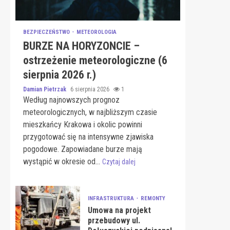
BEZPIECZEŃSTWO
METEOROLOGIA
BURZE NA HORYZONCIE –
ostrzeżenie meteorologiczne (6
sierpnia 2026 r.)
Damian Pietrzak
6 sierpnia 2026
1
Według najnowszych prognoz
meteorologicznych, w najbliższym czasie
mieszkańcy Krakowa i okolic powinni
przygotować się na intensywne zjawiska
pogodowe. Zapowiadane burze mają
wystąpić w okresie od...
Czytaj dalej
INFRASTRUKTURA
REMONTY
Umowa na projekt
przebudowy ul.