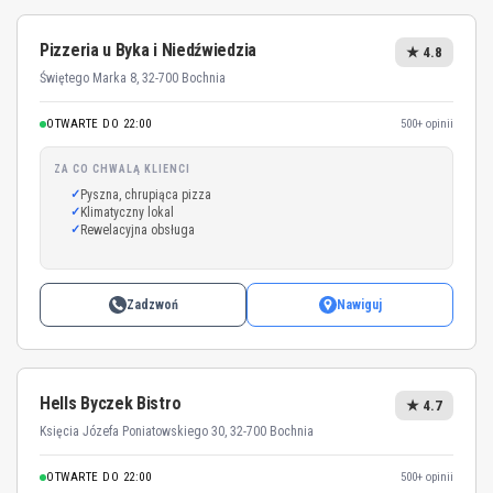
Pizzeria u Byka i Niedźwiedzia
★ 4.8
Świętego Marka 8, 32-700 Bochnia
OTWARTE DO 22:00
500+ opinii
ZA CO CHWALĄ KLIENCI
Pyszna, chrupiąca pizza
Klimatyczny lokal
Rewelacyjna obsługa
Zadzwoń
Nawiguj
Hells Byczek Bistro
★ 4.7
Księcia Józefa Poniatowskiego 30, 32-700 Bochnia
OTWARTE DO 22:00
500+ opinii