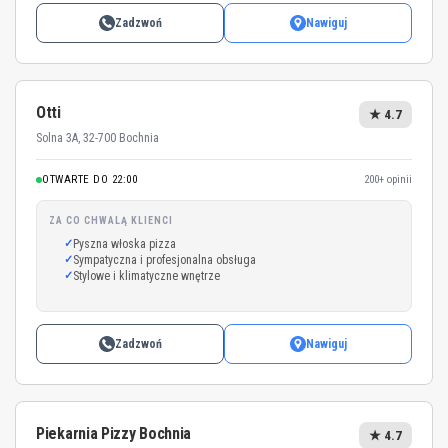
Zadzwoń
Nawiguj
Otti
★ 4.7
Solna 3A, 32-700 Bochnia
OTWARTE DO 22:00
200+ opinii
ZA CO CHWALĄ KLIENCI
Pyszna włoska pizza
Sympatyczna i profesjonalna obsługa
Stylowe i klimatyczne wnętrze
Zadzwoń
Nawiguj
Piekarnia Pizzy Bochnia
★ 4.7