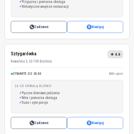
Przyjazna i pomocna obsługa
Klimatyczne wnętrze restauracji
Zadzwoń
Nawiguj
Sztygarówka
★ 4.6
Kowalska 5, 32-700 Bochnia
OTWARTE DO 20:00
800+ opinii
ZA CO CHWALĄ KLIENCI
Pyszne domowe jedzenie
Miła i pomocna obsługa
Duże i syte porcje
Zadzwoń
Nawiguj