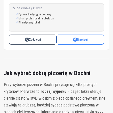
ZA CO CHWALĄ KLIENCI
Pyszne tradycyjne potrawy
Miła i profesjonalna obsługa
Klimatyczny lokal
Zadzwoń
Nawiguj
Jak wybrać dobrą pizzerię w Bochni
Przy wyborze pizzerii w Bochni przydaje się kilka prostych
kryteriów. Pierwsze to
rodzaj wypieku
– część lokali oferuje
cienkie ciasto w stylu włoskim z pieca opalanego drewnem, inne
stawiają na grubszą, bardziej sycącą podstawę pieczoną w
piecach elektrycznych. Informacje o rodzaju pieca i stylu pizzy