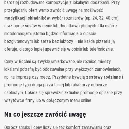
bardziej rozbudowane kompozycje z lokalnymi dodatkami. Przy
przeglądaniu ofert warto zwrócić uwagę na możliwość
modyfikacji składników
, wybór rozmiarów (np. 24, 32, 40 cm)
oraz opcje sosów w cenie lub dodatkowo płatnych. Dla osób z
nietolerancjami istotna będzie informacja o cieście
bezglutenowym lub serze bez laktozy – nie każda pizzeria ją
oferuje, dlatego lepiej upewnić się w opisie lub telefonicznie.
Ceny w Bochni są zwykle umiarkowane, ale różnice między
lokalami potrafią być odczuwalne przy większych zamówieniach,
np. na imprezę czy mecz. Przydatne bywają
zestawy rodzinne
i
promocje typu druga pizza taniej lub rabat przy odbiorze
osobistym. Opłaca się sprawdzić aktualne promocje opisane przy
wizytówce firmy lub w dołączonym menu online.
Na co jeszcze zwrócić uwagę
Oprócz smaku i ceny liczy się też komfort zamawiania oraz