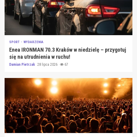
SPORT
WYDARZENIA
Enea IRONMAN 70.3 Kraków w niedzielę – przygotuj
się na utrudnienia w ruchu!
Damian Pietrzak
28 lipca 2026
67