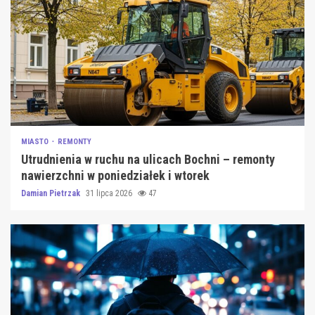
MIASTO
REMONTY
Utrudnienia w ruchu na ulicach Bochni – remonty
nawierzchni w poniedziałek i wtorek
Damian Pietrzak
31 lipca 2026
47