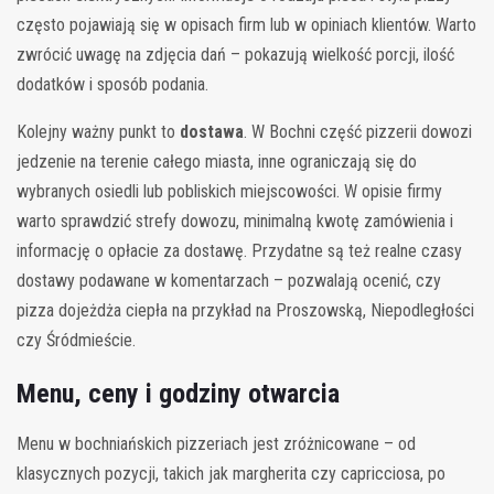
często pojawiają się w opisach firm lub w opiniach klientów. Warto
zwrócić uwagę na zdjęcia dań – pokazują wielkość porcji, ilość
dodatków i sposób podania.
Kolejny ważny punkt to
dostawa
. W Bochni część pizzerii dowozi
jedzenie na terenie całego miasta, inne ograniczają się do
wybranych osiedli lub pobliskich miejscowości. W opisie firmy
warto sprawdzić strefy dowozu, minimalną kwotę zamówienia i
informację o opłacie za dostawę. Przydatne są też realne czasy
dostawy podawane w komentarzach – pozwalają ocenić, czy
pizza dojeżdża ciepła na przykład na Proszowską, Niepodległości
czy Śródmieście.
Menu, ceny i godziny otwarcia
Menu w bochniańskich pizzeriach jest zróżnicowane – od
klasycznych pozycji, takich jak margherita czy capricciosa, po