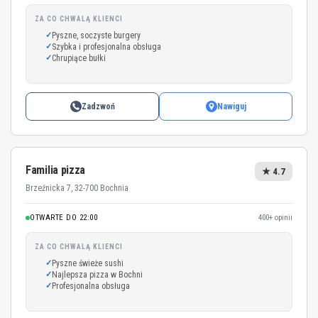
ZA CO CHWALĄ KLIENCI
Pyszne, soczyste burgery
Szybka i profesjonalna obsługa
Chrupiące bułki
Zadzwoń
Nawiguj
Familia pizza
★ 4.7
Brzeźnicka 7, 32-700 Bochnia
OTWARTE DO 22:00
400+ opinii
ZA CO CHWALĄ KLIENCI
Pyszne świeże sushi
Najlepsza pizza w Bochni
Profesjonalna obsługa