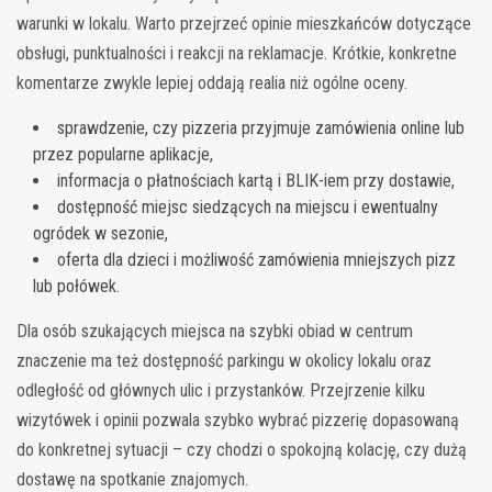
warunki w lokalu. Warto przejrzeć opinie mieszkańców dotyczące
obsługi, punktualności i reakcji na reklamacje. Krótkie, konkretne
komentarze zwykle lepiej oddają realia niż ogólne oceny.
sprawdzenie, czy pizzeria przyjmuje zamówienia online lub
przez popularne aplikacje,
informacja o płatnościach kartą i BLIK-iem przy dostawie,
dostępność miejsc siedzących na miejscu i ewentualny
ogródek w sezonie,
oferta dla dzieci i możliwość zamówienia mniejszych pizz
lub połówek.
Dla osób szukających miejsca na szybki obiad w centrum
znaczenie ma też dostępność parkingu w okolicy lokalu oraz
odległość od głównych ulic i przystanków. Przejrzenie kilku
wizytówek i opinii pozwala szybko wybrać pizzerię dopasowaną
do konkretnej sytuacji – czy chodzi o spokojną kolację, czy dużą
dostawę na spotkanie znajomych.