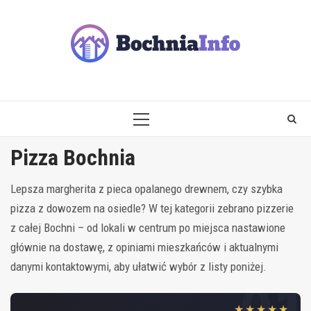
Skip
to
content
PRIMARY
MENU
Pizza Bochnia
Lepsza margherita z pieca opalanego drewnem, czy szybka
pizza z dowozem na osiedle? W tej kategorii zebrano pizzerie
z całej Bochni – od lokali w centrum po miejsca nastawione
głównie na dostawę, z opiniami mieszkańców i aktualnymi
danymi kontaktowymi, aby ułatwić wybór z listy poniżej.
★★★★★