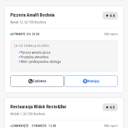
Pizzeria Amalfi Bochnia
★ 4.6
Rynek 12, 32-700 Bochnia
OTWARTE DO 23:00
200+ opinii
ZA CO CHWALĄ KLIENCI
Pyszna włoska pizza
Przytulna atmosfera
Miła i profesjonalna obsługa
Zadzwoń
Nawiguj
Restauracja Widok Resto&Bar
★ 4.5
Widok 1, 32-700 Bochnia
ZAMKNIĘTE · OTWARCIE: 12:00
900+ opinii