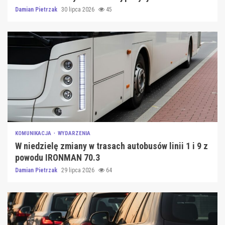
Damian Pietrzak
30 lipca 2026
45
KOMUNIKACJA
WYDARZENIA
W niedzielę zmiany w trasach autobusów linii 1 i 9 z
powodu IRONMAN 70.3
Damian Pietrzak
29 lipca 2026
64