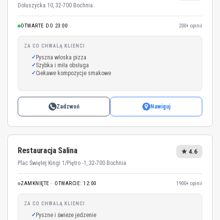
Dołuszycka 10, 32-700 Bochnia
OTWARTE DO 23:00
200+ opinii
ZA CO CHWALĄ KLIENCI
Pyszna włoska pizza
Szybka i miła obsługa
Ciekawe kompozycje smakowe
Zadzwoń
Nawiguj
Restauracja Salina
★ 4.6
Plac Świętej Kingi 1/Piętro -1, 32-700 Bochnia
ZAMKNIĘTE · OTWARCIE: 12:00
1900+ opinii
ZA CO CHWALĄ KLIENCI
Pyszne i świeże jedzenie