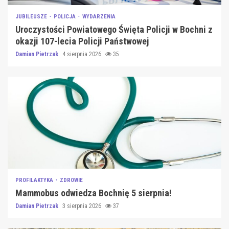
JUBILEUSZE
POLICJA
WYDARZENIA
Uroczystości Powiatowego Święta Policji w Bochni z
okazji 107-lecia Policji Państwowej
Damian Pietrzak
4 sierpnia 2026
35
PROFILAKTYKA
ZDROWIE
Mammobus odwiedza Bochnię 5 sierpnia!
Damian Pietrzak
3 sierpnia 2026
37