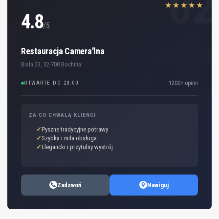
02
★★★★★
4.8
/5
Restauracja Camera'lna
Biała 23, 32-700 Bochnia
OTWARTE DO 20:00
1200+ opinii
ZA CO CHWALĄ KLIENCI
Pyszne tradycyjne potrawy
Szybka i miła obsługa
Elegancki i przytulny wystrój
Zadzwoń
Nawiguj