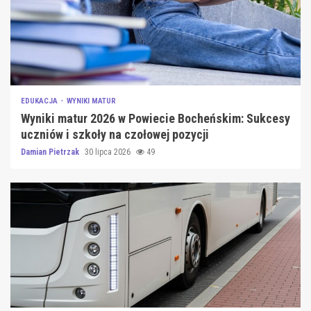
EDUKACJA
WYNIKI MATUR
Wyniki matur 2026 w Powiecie Bocheńskim: Sukcesy
uczniów i szkoły na czołowej pozycji
Damian Pietrzak
30 lipca 2026
49