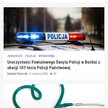
JUBILEUSZE
POLICJA
WYDARZENIA
Uroczystości Powiatowego Święta Policji w Bochni z
okazji 107-lecia Policji Państwowej
Damian Pietrzak
4 sierpnia 2026
40