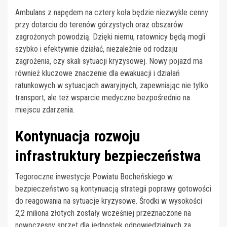
Ambulans z napędem na cztery koła będzie niezwykle cenny
przy dotarciu do terenów górzystych oraz obszarów
zagrożonych powodzią. Dzięki niemu, ratownicy będą mogli
szybko i efektywnie działać, niezależnie od rodzaju
zagrożenia, czy skali sytuacji kryzysowej. Nowy pojazd ma
również kluczowe znaczenie dla ewakuacji i działań
ratunkowych w sytuacjach awaryjnych, zapewniając nie tylko
transport, ale też wsparcie medyczne bezpośrednio na
miejscu zdarzenia.
Kontynuacja rozwoju
infrastruktury bezpieczeństwa
Tegoroczne inwestycje Powiatu Bocheńskiego w
bezpieczeństwo są kontynuacją strategii poprawy gotowości
do reagowania na sytuacje kryzysowe. Środki w wysokości
2,2 miliona złotych zostały wcześniej przeznaczone na
nowoczesny sprzęt dla jednostek odpowiedzialnych za