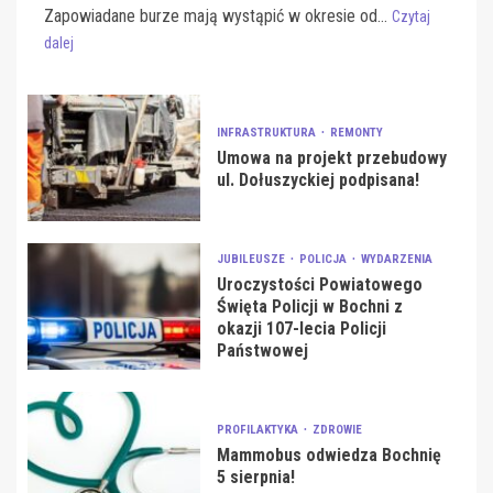
Zapowiadane burze mają wystąpić w okresie od...
Czytaj
dalej
INFRASTRUKTURA
REMONTY
Umowa na projekt przebudowy
ul. Dołuszyckiej podpisana!
JUBILEUSZE
POLICJA
WYDARZENIA
Uroczystości Powiatowego
Święta Policji w Bochni z
okazji 107-lecia Policji
Państwowej
PROFILAKTYKA
ZDROWIE
Mammobus odwiedza Bochnię
5 sierpnia!