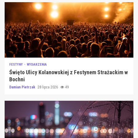
FESTYNY
WYDARZENIA
Święto Ulicy Kolanowskiej z Festynem Strażackim w
Bochni
Damian Pietrzak
28 lipca 2026
49