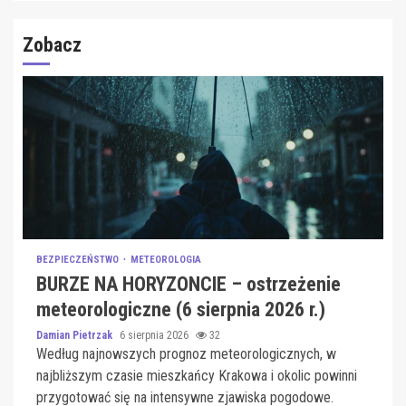
Zobacz
BEZPIECZEŃSTWO
METEOROLOGIA
BURZE NA HORYZONCIE – ostrzeżenie
meteorologiczne (6 sierpnia 2026 r.)
Damian Pietrzak
6 sierpnia 2026
32
Według najnowszych prognoz meteorologicznych, w
najbliższym czasie mieszkańcy Krakowa i okolic powinni
przygotować się na intensywne zjawiska pogodowe.