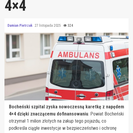
4×4
Damian Pietrzak
27 listopada 2025
324
Bocheński szpital zyska nowoczesną karetkę z napędem
4×4 dzięki znaczącemu dofinansowaniu
. Powiat Bocheński
otrzymał 1 milion złotych na zakup tego pojazdu, co
podkreśla ciągłe inwestycje w bezpieczeństwo i ochronę