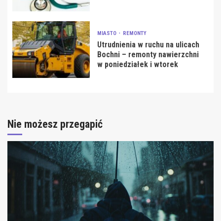
MIASTO
REMONTY
Utrudnienia w ruchu na ulicach
Bochni – remonty nawierzchni
w poniedziałek i wtorek
Nie możesz przegapić