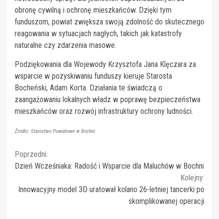
obronę cywilną i ochronę mieszkańców. Dzięki tym
funduszom, powiat zwiększa swoją zdolność do skutecznego
reagowania w sytuacjach nagłych, takich jak katastrofy
naturalne czy zdarzenia masowe.
Podziękowania dla Wojewody Krzysztofa Jana Klęczara za
wsparcie w pozyskiwaniu funduszy kieruje Starosta
Bocheński, Adam Korta. Działania te świadczą o
zaangażowaniu lokalnych władz w poprawę bezpieczeństwa
mieszkańców oraz rozwój infrastruktury ochrony ludności.
Źródło: Starostwo Powiatowe w Bochni
Continue
Poprzedni:
Dzień Wcześniaka: Radość i Wsparcie dla Maluchów w Bochni
Reading
Kolejny:
Innowacyjny model 3D uratował kolano 26-letniej tancerki po
skomplikowanej operacji