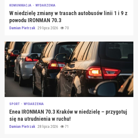
KOMUNIKACJA
WYDARZENIA
W niedzielę zmiany w trasach autobusów linii 1 i 9 z
powodu IRONMAN 70.3
Damian Pietrzak
29 lipca 2026
70
SPORT
WYDARZENIA
Enea IRONMAN 70.3 Kraków w niedzielę – przygotuj
się na utrudnienia w ruchu!
Damian Pietrzak
28 lipca 2026
71