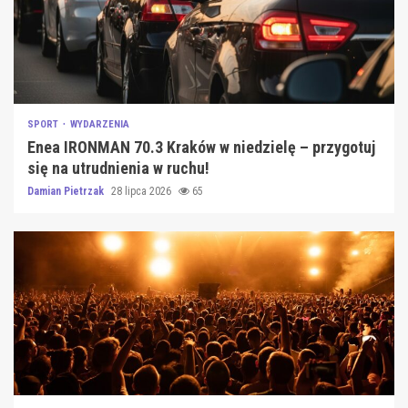
SPORT
WYDARZENIA
Enea IRONMAN 70.3 Kraków w niedzielę – przygotuj
się na utrudnienia w ruchu!
Damian Pietrzak
28 lipca 2026
65