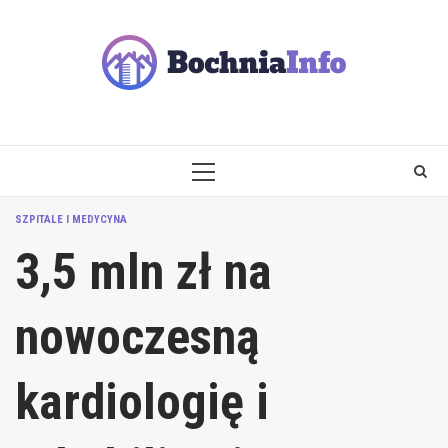
Skip
to
content
PRIMARY
MENU
SZPITALE I MEDYCYNA
3,5 mln zł na
nowoczesną
kardiologię i