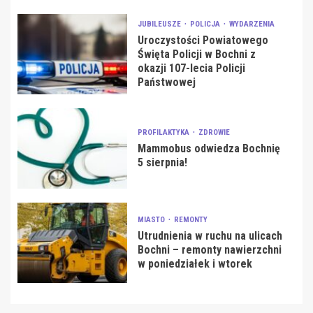
JUBILEUSZE
POLICJA
WYDARZENIA
Uroczystości Powiatowego
Święta Policji w Bochni z
okazji 107-lecia Policji
Państwowej
PROFILAKTYKA
ZDROWIE
Mammobus odwiedza Bochnię
5 sierpnia!
MIASTO
REMONTY
Utrudnienia w ruchu na ulicach
Bochni – remonty nawierzchni
w poniedziałek i wtorek