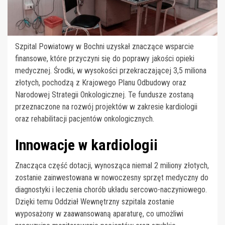
Szpital Powiatowy w Bochni uzyskał znaczące wsparcie
finansowe, które przyczyni się do poprawy jakości opieki
medycznej. Środki, w wysokości przekraczającej 3,5 miliona
złotych, pochodzą z Krajowego Planu Odbudowy oraz
Narodowej Strategii Onkologicznej. Te fundusze zostaną
przeznaczone na rozwój projektów w zakresie kardiologii
oraz rehabilitacji pacjentów onkologicznych.
Innowacje w kardiologii
Znacząca część dotacji, wynosząca niemal 2 miliony złotych,
zostanie zainwestowana w nowoczesny sprzęt medyczny do
diagnostyki i leczenia chorób układu sercowo-naczyniowego.
Dzięki temu Oddział Wewnętrzny szpitala zostanie
wyposażony w zaawansowaną aparaturę, co umożliwi