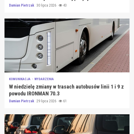
Damian Pietrzak
30 lipca 2026
43
KOMUNIKACJA
WYDARZENIA
W niedzielę zmiany w trasach autobusów linii 1 i 9 z
powodu IRONMAN 70.3
Damian Pietrzak
29 lipca 2026
61