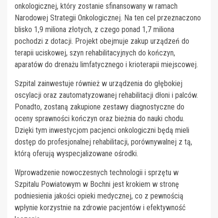
onkologicznej, który zostanie sfinansowany w ramach
Narodowej Strategii Onkologicznej. Na ten cel przeznaczono
blisko 1,9 miliona złotych, z czego ponad 1,7 miliona
pochodzi z dotacji. Projekt obejmuje zakup urządzeń do
terapii uciskowej, szyn rehabilitacyjnych do kończyn,
aparatów do drenażu limfatycznego i krioterapii miejscowej.
Szpital zainwestuje również w urządzenia do głębokiej
oscylacji oraz zautomatyzowanej rehabilitacji dłoni i palców.
Ponadto, zostaną zakupione zestawy diagnostyczne do
oceny sprawności kończyn oraz bieżnia do nauki chodu.
Dzięki tym inwestycjom pacjenci onkologiczni będą mieli
dostęp do profesjonalnej rehabilitacji, porównywalnej z tą,
którą oferują wyspecjalizowane ośrodki.
Wprowadzenie nowoczesnych technologii i sprzętu w
Szpitalu Powiatowym w Bochni jest krokiem w stronę
podniesienia jakości opieki medycznej, co z pewnością
wpłynie korzystnie na zdrowie pacjentów i efektywność