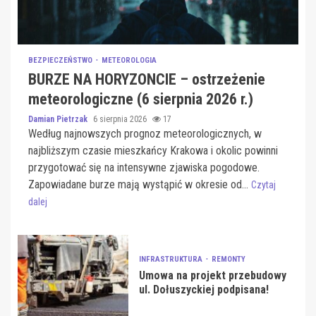
BEZPIECZEŃSTWO
METEOROLOGIA
BURZE NA HORYZONCIE – ostrzeżenie
meteorologiczne (6 sierpnia 2026 r.)
Damian Pietrzak
6 sierpnia 2026
17
Według najnowszych prognoz meteorologicznych, w
najbliższym czasie mieszkańcy Krakowa i okolic powinni
przygotować się na intensywne zjawiska pogodowe.
Zapowiadane burze mają wystąpić w okresie od...
Czytaj
dalej
INFRASTRUKTURA
REMONTY
Umowa na projekt przebudowy
ul. Dołuszyckiej podpisana!