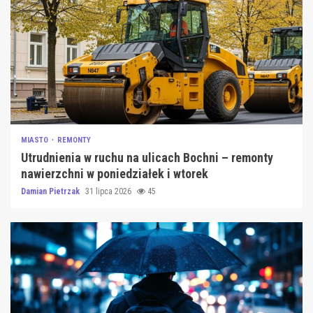
MIASTO
REMONTY
Utrudnienia w ruchu na ulicach Bochni – remonty
nawierzchni w poniedziałek i wtorek
Damian Pietrzak
31 lipca 2026
45