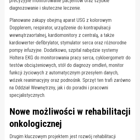
precyzyjne monitorowanie pacjentów oraz szybkie
diagnozowanie i skuteczne leczenie.
Planowane zakupy obejmą aparat USG z kolorowym
Dopplerem, respirator, urządzenie do kontrapulsacji
wewnątrzaortalnej, kardiomonitory z centralą, a także
kardiowerter-defibrylator, stymulator serca oraz różnorodne
pompy infuzyjne. Dodatkowo, szpital nabędzie systemy
Holtera EKG do monitorowania pracy serca, cykloergometr do
testów obciążeniowych, stół do diagnozy omdleń, monitor
funkcji życiowych z automatycznym przesyłem danych,
wózek reanimacyjny oraz podnośnik. Sprzęt ten trafi zarówno
na Oddział Wewnętrzny, jak i do poradni i pracowni
specjalistycznych.
Nowe możliwości w rehabilitacji
onkologicznej
Drugim kluczowym projektem jest rozwój rehabilitacji