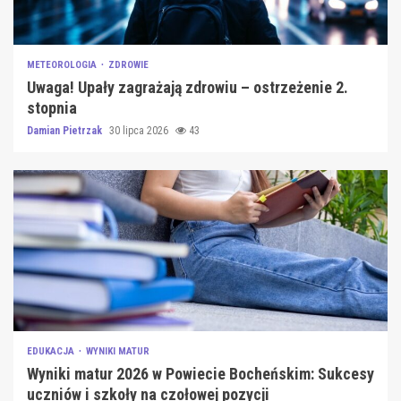
METEOROLOGIA
ZDROWIE
Uwaga! Upały zagrażają zdrowiu – ostrzeżenie 2.
stopnia
Damian Pietrzak
30 lipca 2026
43
EDUKACJA
WYNIKI MATUR
Wyniki matur 2026 w Powiecie Bocheńskim: Sukcesy
uczniów i szkoły na czołowej pozycji