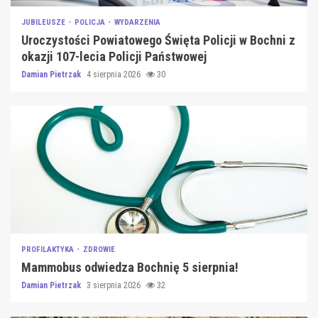
JUBILEUSZE
POLICJA
WYDARZENIA
Uroczystości Powiatowego Święta Policji w Bochni z
okazji 107-lecia Policji Państwowej
Damian Pietrzak
4 sierpnia 2026
30
PROFILAKTYKA
ZDROWIE
Mammobus odwiedza Bochnię 5 sierpnia!
Damian Pietrzak
3 sierpnia 2026
32