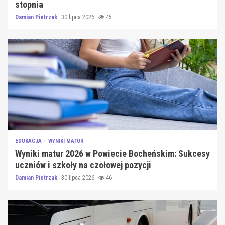
stopnia
Damian Pietrzak
30 lipca 2026
45
EDUKACJA
WYNIKI MATUR
Wyniki matur 2026 w Powiecie Bocheńskim: Sukcesy
uczniów i szkoły na czołowej pozycji
Damian Pietrzak
30 lipca 2026
46