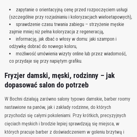
zapytanie o orientacyjną cenę przed rozpoczęciem usługi
(szczególnie przy rozjaśnianiu i koloryzacjach wieloetapowych),
sprawdzenie czasu trwania zabiegu – strzyżenie męskie
zajmie mniej niż pełna koloryzacja z regeneracją,
informację, jak dbać o włosy w domu: jaki szampon i
odżywkę dobrać do nowego koloru,
możliwość umówienia wizyty online lub przez wiadomość,
co przydaje się przy napiętym grafiku.
Fryzjer damski, męski, rodzinny – jak
dopasować salon do potrzeb
W Bochni działają zarówno salony typowo damskie, barber roomy
nastawione na panów, jak i zakłady rodzinne, do których
przychodzi się całymi pokoleniami. Przy krótkich, precyzyjnych
cięciach męskich i brodzie lepiej sprawdzają się miejsca, w
których pracuje barber z doświadczeniem w goleniu brzytwą i