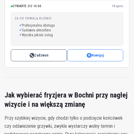
OTWARTE DO 14:00
18 opinii
ZA CO CHWALĄ KLIENCI
Profesjonalna obsługa
Cudowna atmosfera
Wysoka jakość usług
Zadzwoń
Nawiguj
Jak wybierać fryzjera w Bochni przy nagłej
wizycie i na większą zmianę
Przy szybkiej wizycie, gdy chodzi tylko o podcięcie końcówek
czy odświeżenie grzywki, zwykle wystarczy wolny termin i