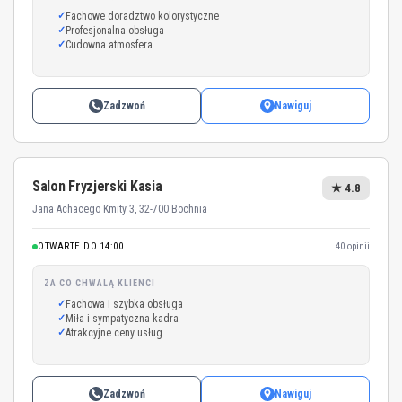
Fachowe doradztwo kolorystyczne
Profesjonalna obsługa
Cudowna atmosfera
Zadzwoń
Nawiguj
Salon Fryzjerski Kasia
★ 4.8
Jana Achacego Kmity 3, 32-700 Bochnia
OTWARTE DO 14:00
40 opinii
ZA CO CHWALĄ KLIENCI
Fachowa i szybka obsługa
Miła i sympatyczna kadra
Atrakcyjne ceny usług
Zadzwoń
Nawiguj