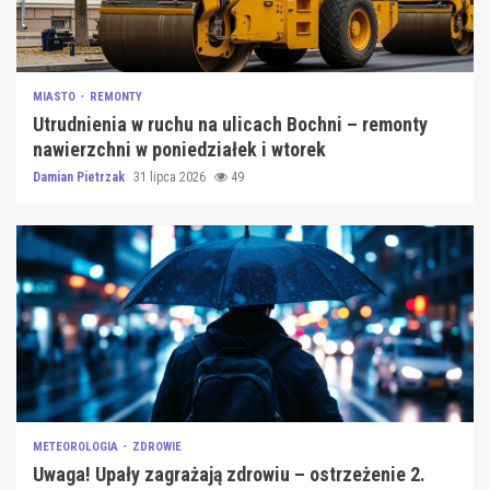
MIASTO
REMONTY
Utrudnienia w ruchu na ulicach Bochni – remonty
nawierzchni w poniedziałek i wtorek
Damian Pietrzak
31 lipca 2026
49
METEOROLOGIA
ZDROWIE
Uwaga! Upały zagrażają zdrowiu – ostrzeżenie 2.