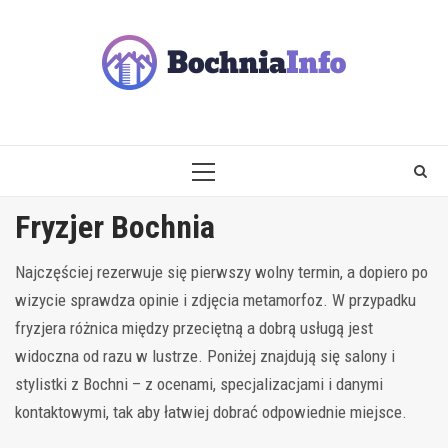
Skip
to
content
PRIMARY
MENU
Fryzjer Bochnia
Najczęściej rezerwuje się pierwszy wolny termin, a dopiero po
wizycie sprawdza opinie i zdjęcia metamorfoz. W przypadku
fryzjera różnica między przeciętną a dobrą usługą jest
widoczna od razu w lustrze. Poniżej znajdują się salony i
stylistki z Bochni – z ocenami, specjalizacjami i danymi
kontaktowymi, tak aby łatwiej dobrać odpowiednie miejsce.