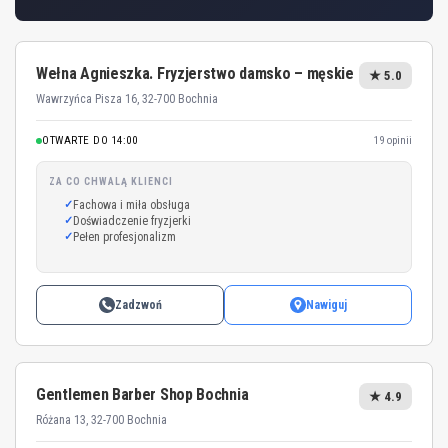
Wełna Agnieszka. Fryzjerstwo damsko – męskie
★ 5.0
Wawrzyńca Pisza 16, 32-700 Bochnia
OTWARTE DO 14:00
19 opinii
ZA CO CHWALĄ KLIENCI
Fachowa i miła obsługa
Doświadczenie fryzjerki
Pełen profesjonalizm
Zadzwoń
Nawiguj
Gentlemen Barber Shop Bochnia
★ 4.9
Różana 13, 32-700 Bochnia