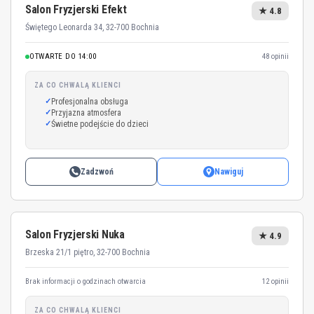
Salon Fryzjerski Efekt
★ 4.8
Świętego Leonarda 34, 32-700 Bochnia
OTWARTE DO 14:00
48 opinii
ZA CO CHWALĄ KLIENCI
Profesjonalna obsługa
Przyjazna atmosfera
Świetne podejście do dzieci
Zadzwoń
Nawiguj
Salon Fryzjerski Nuka
★ 4.9
Brzeska 21/1 piętro, 32-700 Bochnia
Brak informacji o godzinach otwarcia
12 opinii
ZA CO CHWALĄ KLIENCI