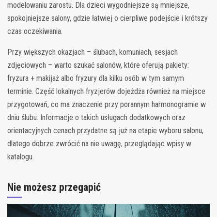
modelowaniu zarostu. Dla dzieci wygodniejsze są mniejsze,
spokojniejsze salony, gdzie łatwiej o cierpliwe podejście i krótszy
czas oczekiwania.
Przy większych okazjach – ślubach, komuniach, sesjach
zdjęciowych – warto szukać salonów, które oferują pakiety:
fryzura + makijaż albo fryzury dla kilku osób w tym samym
terminie. Część lokalnych fryzjerów dojeżdża również na miejsce
przygotowań, co ma znaczenie przy porannym harmonogramie w
dniu ślubu. Informacje o takich usługach dodatkowych oraz
orientacyjnych cenach przydatne są już na etapie wyboru salonu,
dlatego dobrze zwrócić na nie uwagę, przeglądając wpisy w
katalogu.
Nie możesz przegapić