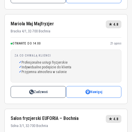
Mariola Maj Majfryzjer
★ 4.8
Bracka 4/1, 32-700 Bochnia
OTWARTE DO 14:00
21 opinii
ZA CO CHWALĄ KLIENCI
Profesjonalne usługi fryzjerskie
Indywidualne podejście do klienta
Przyjemna atmosfera w salonie
Zadzwoń
Nawiguj
Salon fryzjerski EUFORIA – Bochnia
★ 4.8
Solna 3/1, 32-700 Bochnia