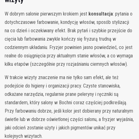
W dobrym salonie pierwszym krokiem jest
konsultacja
: pytania o
dotychczasowe farbowanie, kondycję włosów, sposób stylizacji
na co dzień i oczekiwany efekt. Brak pytań i szybkie przejście do
cięcia lub farbowania zwykle kończy się fryzurą trudną w
codziennym układaniu. Fryzjer powinien jasno powiedzieć, co jest
realne do osiągnięcia przy aktualnym stanie włosów, a co wymaga
kilku etapów (szczególnie przy rozjaśnianiu ciemnych włosów).
W trakcie wizyty znaczenie ma nie tylko sam efekt, ale też
podejście do higieny i organizacji pracy. Czyste stanowiska,
odkażane narzędzia, regularnie prane peleryny i ręczniki są
standardem, który salony w Bochni coraz częściej podkreślają.
Przy farbowaniu dobrze, jeśli kolor jest dobierany przy naturalnym
świetle lub w dobrze oświetlonej części salonu, a fryzjer wyjaśnia,
jaki odcień zostanie użyty i jakich pigmentów unikać przy
kolejnych wizytach.