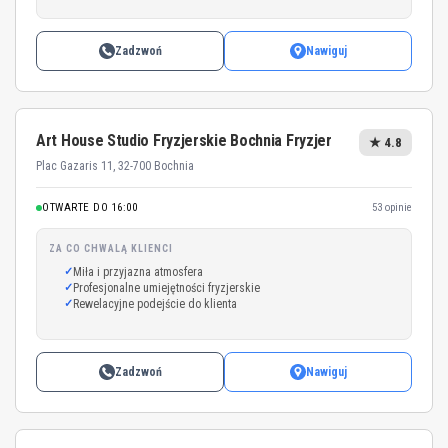
Zadzwoń
Nawiguj
Art House Studio Fryzjerskie Bochnia Fryzjer
★ 4.8
Plac Gazaris 11, 32-700 Bochnia
OTWARTE DO 16:00
53 opinie
ZA CO CHWALĄ KLIENCI
Miła i przyjazna atmosfera
Profesjonalne umiejętności fryzjerskie
Rewelacyjne podejście do klienta
Zadzwoń
Nawiguj