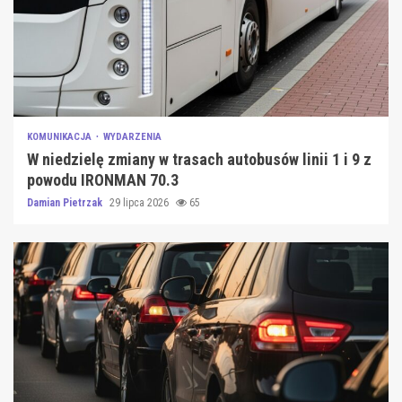
KOMUNIKACJA
WYDARZENIA
W niedzielę zmiany w trasach autobusów linii 1 i 9 z
powodu IRONMAN 70.3
Damian Pietrzak
29 lipca 2026
65