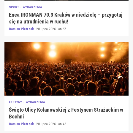
SPORT
WYDARZENIA
Enea IRONMAN 70.3 Kraków w niedzielę – przygotuj
się na utrudnienia w ruchu!
Damian Pietrzak
28 lipca 2026
67
FESTYNY
WYDARZENIA
Święto Ulicy Kolanowskiej z Festynem Strażackim w
Bochni
Damian Pietrzak
28 lipca 2026
46