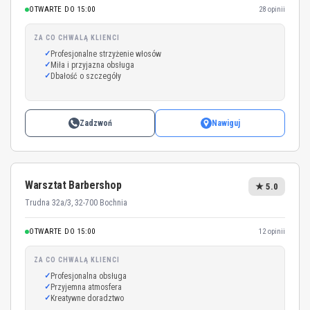
OTWARTE DO 15:00
28 opinii
ZA CO CHWALĄ KLIENCI
Profesjonalne strzyżenie włosów
Miła i przyjazna obsługa
Dbałość o szczegóły
Zadzwoń
Nawiguj
Warsztat Barbershop
★ 5.0
Trudna 32a/3, 32-700 Bochnia
OTWARTE DO 15:00
12 opinii
ZA CO CHWALĄ KLIENCI
Profesjonalna obsługa
Przyjemna atmosfera
Kreatywne doradztwo