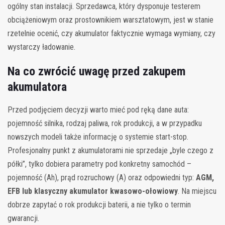
ogólny stan instalacji. Sprzedawca, który dysponuje testerem
obciążeniowym oraz prostownikiem warsztatowym, jest w stanie
rzetelnie ocenić, czy akumulator faktycznie wymaga wymiany, czy
wystarczy ładowanie.
Na co zwrócić uwagę przed zakupem
akumulatora
Przed podjęciem decyzji warto mieć pod ręką dane auta:
pojemność silnika, rodzaj paliwa, rok produkcji, a w przypadku
nowszych modeli także informację o systemie start-stop.
Profesjonalny punkt z akumulatorami nie sprzedaje „byle czego z
półki”, tylko dobiera parametry pod konkretny samochód –
pojemność (Ah), prąd rozruchowy (A) oraz odpowiedni typ:
AGM,
EFB lub klasyczny akumulator kwasowo-ołowiowy
. Na miejscu
dobrze zapytać o rok produkcji baterii, a nie tylko o termin
gwarancji.