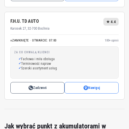
F.H.U. TD AUTO
★ 4.4
Karosek 27, 32-700 Bochnia
ZAMKNIĘTE · OTWARCIE: 07:00
100+ opinii
ZA CO CHWALĄ KLIENCI
Fachowa i miła obsługa
Terminowość napraw
Szeroki asortyment usług
Zadzwoń
Nawiguj
Jak wybrać punkt z akumulatorami w