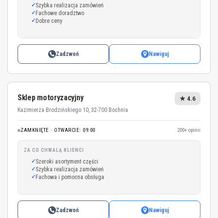
Szybka realizacja zamówień
Fachowe doradztwo
Dobre ceny
Zadzwoń
Nawiguj
Sklep motoryzacyjny
★ 4.6
Kazimierza Brodzińskiego 10, 32-700 Bochnia
ZAMKNIĘTE · OTWARCIE: 09:00
200+ opinii
ZA CO CHWALĄ KLIENCI
Szeroki asortyment części
Szybka realizacja zamówień
Fachowa i pomocna obsługa
Zadzwoń
Nawiguj