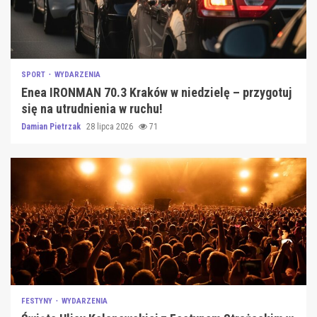
SPORT
WYDARZENIA
Enea IRONMAN 70.3 Kraków w niedzielę – przygotuj
się na utrudnienia w ruchu!
Damian Pietrzak
28 lipca 2026
71
FESTYNY
WYDARZENIA