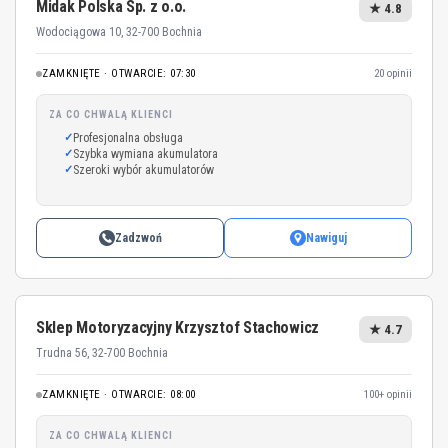
Midak Polska Sp. z o.o.
★ 4.8
Wodociągowa 10, 32-700 Bochnia
ZAMKNIĘTE · OTWARCIE: 07:30
20 opinii
ZA CO CHWALĄ KLIENCI
Profesjonalna obsługa
Szybka wymiana akumulatora
Szeroki wybór akumulatorów
Zadzwoń
Nawiguj
Sklep Motoryzacyjny Krzysztof Stachowicz
★ 4.7
Trudna 56, 32-700 Bochnia
ZAMKNIĘTE · OTWARCIE: 08:00
100+ opinii
ZA CO CHWALĄ KLIENCI