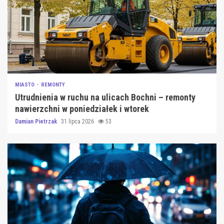
MIASTO
REMONTY
Utrudnienia w ruchu na ulicach Bochni – remonty
nawierzchni w poniedziałek i wtorek
Damian Pietrzak
31 lipca 2026
53