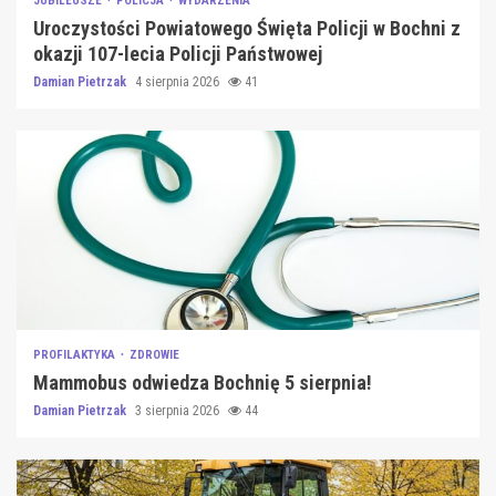
JUBILEUSZE
POLICJA
WYDARZENIA
Uroczystości Powiatowego Święta Policji w Bochni z
okazji 107-lecia Policji Państwowej
Damian Pietrzak
4 sierpnia 2026
41
PROFILAKTYKA
ZDROWIE
Mammobus odwiedza Bochnię 5 sierpnia!
Damian Pietrzak
3 sierpnia 2026
44