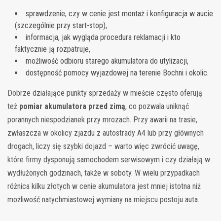
sprawdzenie, czy w cenie jest montaż i konfiguracja w aucie
(szczególnie przy start-stop),
informacja, jak wygląda procedura reklamacji i kto
faktycznie ją rozpatruje,
możliwość odbioru starego akumulatora do utylizacji,
dostępność pomocy wyjazdowej na terenie Bochni i okolic.
Dobrze działające punkty sprzedaży w mieście często oferują
też
pomiar akumulatora przed zimą
, co pozwala uniknąć
porannych niespodzianek przy mrozach. Przy awarii na trasie,
zwłaszcza w okolicy zjazdu z autostrady A4 lub przy głównych
drogach, liczy się szybki dojazd – warto więc zwrócić uwagę,
które firmy dysponują samochodem serwisowym i czy działają w
wydłużonych godzinach, także w soboty. W wielu przypadkach
różnica kilku złotych w cenie akumulatora jest mniej istotna niż
możliwość natychmiastowej wymiany na miejscu postoju auta.