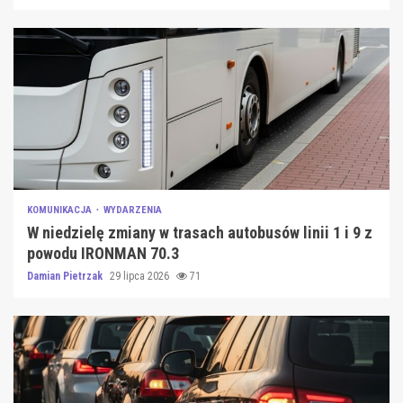
KOMUNIKACJA
WYDARZENIA
W niedzielę zmiany w trasach autobusów linii 1 i 9 z
powodu IRONMAN 70.3
Damian Pietrzak
29 lipca 2026
71