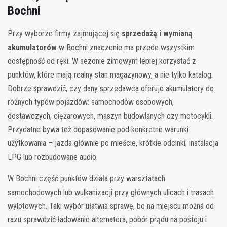
Bochni
Przy wyborze firmy zajmującej się
sprzedażą i wymianą
akumulatorów
w Bochni znaczenie ma przede wszystkim
dostępność od ręki. W sezonie zimowym lepiej korzystać z
punktów, które mają realny stan magazynowy, a nie tylko katalog.
Dobrze sprawdzić, czy dany sprzedawca oferuje akumulatory do
różnych typów pojazdów: samochodów osobowych,
dostawczych, ciężarowych, maszyn budowlanych czy motocykli.
Przydatne bywa też dopasowanie pod konkretne warunki
użytkowania – jazda głównie po mieście, krótkie odcinki, instalacja
LPG lub rozbudowane audio.
W Bochni część punktów działa przy warsztatach
samochodowych lub wulkanizacji przy głównych ulicach i trasach
wylotowych. Taki wybór ułatwia sprawę, bo na miejscu można od
razu sprawdzić ładowanie alternatora, pobór prądu na postoju i