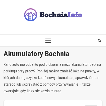
Skip
to
content
PRIMARY
MENU
Akumulatory Bochnia
Rano auto nie odpaliło pod blokiem, a może akumulator padł na
parkingu przy pracy? Poniżej można znaleźć lokalne punkty, w
których da się szybko kupić nowy akumulator, sprawdzić stan
starego lub skorzystać z pomocy przy wymianie – także
awaryjnie, gdy liczy się każda minuta.