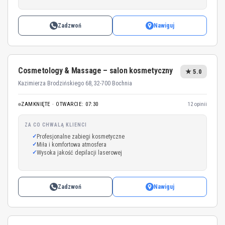
Zadzwoń
Nawiguj
Cosmetology & Massage – salon kosmetyczny
★ 5.0
Kazimierza Brodzińskiego 68, 32-700 Bochnia
ZAMKNIĘTE · OTWARCIE: 07:30
12 opinii
ZA CO CHWALĄ KLIENCI
Profesjonalne zabiegi kosmetyczne
Miła i komfortowa atmosfera
Wysoka jakość depilacji laserowej
Zadzwoń
Nawiguj