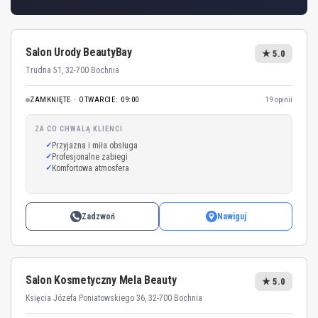
Salon Urody BeautyBay
★ 5.0
Trudna 51, 32-700 Bochnia
ZAMKNIĘTE · OTWARCIE: 09:00
19 opinii
ZA CO CHWALĄ KLIENCI
Przyjazna i miła obsługa
Profesjonalne zabiegi
Komfortowa atmosfera
Zadzwoń
Nawiguj
Salon Kosmetyczny Mela Beauty
★ 5.0
Księcia Józefa Poniatowskiego 36, 32-700 Bochnia