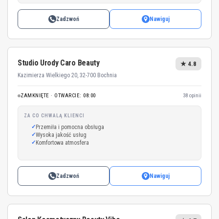
Zadzwoń
Nawiguj
Studio Urody Caro Beauty
★ 4.8
Kazimierza Wielkiego 20, 32-700 Bochnia
ZAMKNIĘTE · OTWARCIE: 08:00
38 opinii
ZA CO CHWALĄ KLIENCI
Przemiła i pomocna obsługa
Wysoka jakość usług
Komfortowa atmosfera
Zadzwoń
Nawiguj