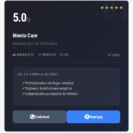
01
★★★★★
5.0
/5
Mento Care
Nad Babicą 2, 32-700 Bochnia
ZAMKNIĘTE · OTWARCIE: 10:00
41 opinii
ZA CO CHWALĄ KLIENCI
Profesjonalna obsługa i wiedza
Stylowe i komfortowe wnętrze
Indywidualne podejście do klienta
Zadzwoń
Nawiguj