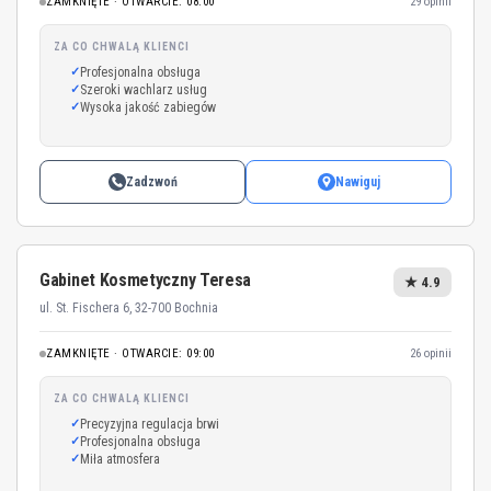
ZAMKNIĘTE · OTWARCIE: 08:00
29 opinii
ZA CO CHWALĄ KLIENCI
Profesjonalna obsługa
Szeroki wachlarz usług
Wysoka jakość zabiegów
Zadzwoń
Nawiguj
Gabinet Kosmetyczny Teresa
★ 4.9
ul. St. Fischera 6, 32-700 Bochnia
ZAMKNIĘTE · OTWARCIE: 09:00
26 opinii
ZA CO CHWALĄ KLIENCI
Precyzyjna regulacja brwi
Profesjonalna obsługa
Miła atmosfera