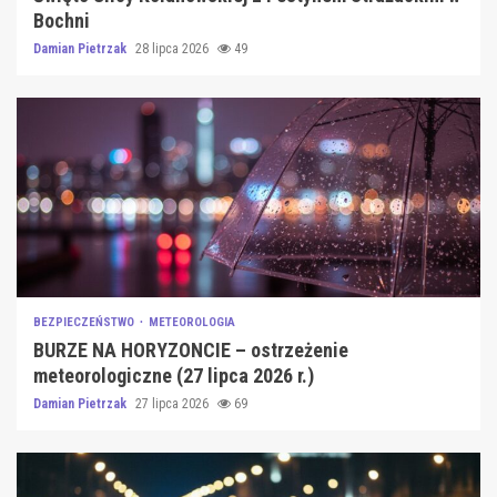
Bochni
Damian Pietrzak
28 lipca 2026
49
BEZPIECZEŃSTWO
METEOROLOGIA
BURZE NA HORYZONCIE – ostrzeżenie
meteorologiczne (27 lipca 2026 r.)
Damian Pietrzak
27 lipca 2026
69