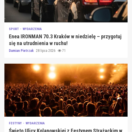
SPORT
WYDARZENIA
Enea IRONMAN 70.3 Kraków w niedzielę – przygotuj
się na utrudnienia w ruchu!
Damian Pietrzak
28 lipca 2026
71
FESTYNY
WYDARZENIA
Święto Ulicy Kolanowskiej z Festynem Strażackim w