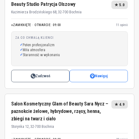
Beauty Studio Patrycja Olszowy
★ 5.0
Kazimierza Brodzińskiego 68, 32-700 Bochnia
ZAMKNIĘTE · OTWARCIE: 09:00
11 opinii
ZA CO CHWALĄ KLIENCI
Pełen profesjonalizm
Miła atmosfera
Staranność w wykonaniu
Zadzwoń
Nawiguj
Salon Kosmetyczny Glam of Beauty Sara Nycz –
★ 4.9
paznokcie żelowe, hybrydowe, rzęsy, henna,
zbiegi na twarz i ciało
Storynka 12, 32-700 Bochnia