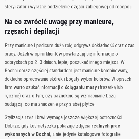
sterylizator i wyraźne oddzielenie części zabiegowej od recepcji.
Na co zwrócić uwagę przy manicure,
rzęsach i depilacji
Przy manicure i pedicure dużą rolę odgrywa dokładność oraz czas
pracy. Jeżeli w opinii klientów powtarzają się informacje o
odpryskach po 2–3 dniach, lepiej poszukać innego miejsca. W
Bochni coraz częściej standardem jest manicure kombinowany,
dokładne opracowanie skórek i bogaty wybór kolorów. W opisach
firm warto szukać informacji o
ściąganiu masy
(frezarką lub
ręcznie) oraz o tym, czy paznokcie są wzmacniane bazą
budującą, co ma znaczenie przy słabej płytce.
Stylizacja rzęs i brwi wymaga jeszcze większej ostrożności.
Dobrze, gdy kosmetyczka pokazuje zdjęcia
realnych prac
wykonanych w Bochni
, a nie jedynie katalogowe fotografie