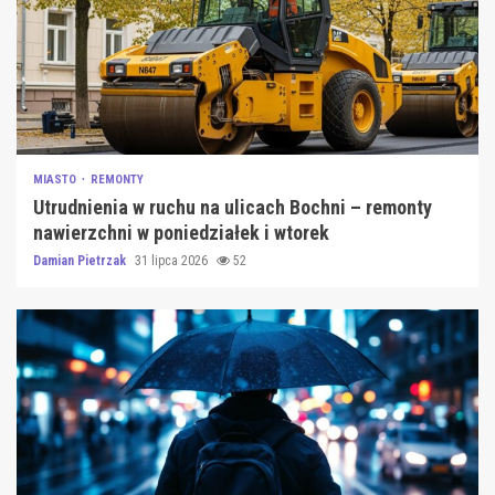
MIASTO
REMONTY
Utrudnienia w ruchu na ulicach Bochni – remonty
nawierzchni w poniedziałek i wtorek
Damian Pietrzak
31 lipca 2026
52