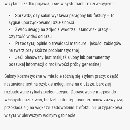
wizytach rzadko pojawiają się w systemach rezerwacyjnych.
Sprawdź, czy salon wystawia paragony lub faktury – to
sygnał uporządkowanej działalności.
Zwróć uwagę na zdjęcia wnętrza i stanowisk pracy –
czystość widać od razu.
Przeczytaj opinie o trwałości manicure i jakości zabiegów
na twarz przy skórze problematycznej.
Jeśli planowany jest makijaż ślubny lub permanentny,
poszukaj informacji o możliwości próby generalnej.
Salony kosmetyczne w mieście różnią się stylem pracy: część
nastawiona jest na szybkie usługi, inne na dłuższe, bardziej
rozbudowane rytuały pielęgnacyjne. Dopasowanie miejsca do
własnych oczekiwań, budżetu i dostępności terminów zazwyczaj
przekłada się na większe zadowolenie z efektu niż przypadkowa
wizyta w pierwszym wolnym gabinecie.