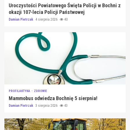
Uroczystości Powiatowego Święta Policji w Bochni z
okazji 107-lecia Policji Państwowej
Damian Pietrzak
4 sierpnia 2026
40
PROFILAKTYKA
ZDROWIE
Mammobus odwiedza Bochnię 5 sierpnia!
Damian Pietrzak
3 sierpnia 2026
43