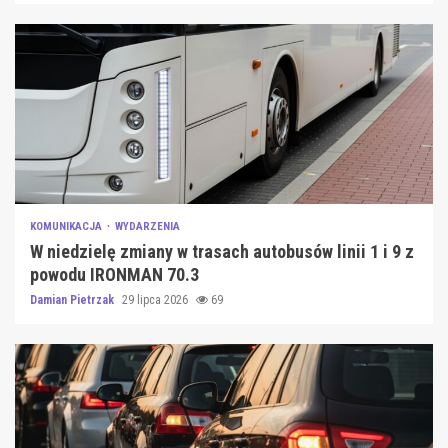
KOMUNIKACJA
WYDARZENIA
W niedzielę zmiany w trasach autobusów linii 1 i 9 z
powodu IRONMAN 70.3
Damian Pietrzak
29 lipca 2026
69