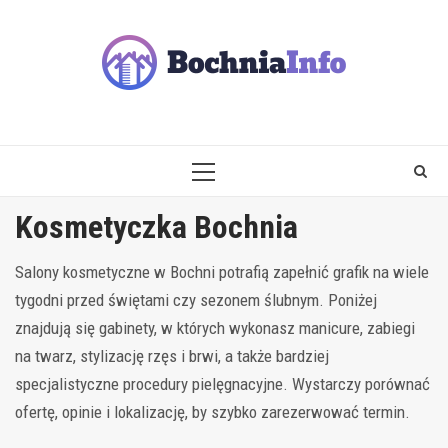
Skip
to
content
PRIMARY
MENU
Kosmetyczka Bochnia
Salony kosmetyczne w Bochni potrafią zapełnić grafik na wiele
tygodni przed świętami czy sezonem ślubnym. Poniżej
znajdują się gabinety, w których wykonasz manicure, zabiegi
na twarz, stylizację rzęs i brwi, a także bardziej
specjalistyczne procedury pielęgnacyjne. Wystarczy porównać
ofertę, opinie i lokalizację, by szybko zarezerwować termin.