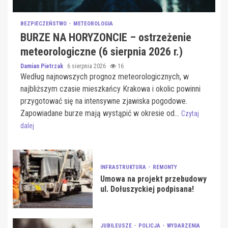
BEZPIECZEŃSTWO
METEOROLOGIA
BURZE NA HORYZONCIE – ostrzeżenie
meteorologiczne (6 sierpnia 2026 r.)
Damian Pietrzak
6 sierpnia 2026
16
Według najnowszych prognoz meteorologicznych, w
najbliższym czasie mieszkańcy Krakowa i okolic powinni
przygotować się na intensywne zjawiska pogodowe.
Zapowiadane burze mają wystąpić w okresie od...
Czytaj
dalej
INFRASTRUKTURA
REMONTY
Umowa na projekt przebudowy
ul. Dołuszyckiej podpisana!
JUBILEUSZE
POLICJA
WYDARZENIA