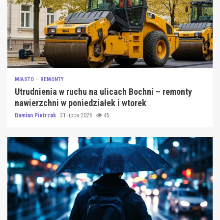
MIASTO
REMONTY
Utrudnienia w ruchu na ulicach Bochni – remonty
nawierzchni w poniedziałek i wtorek
Damian Pietrzak
31 lipca 2026
45