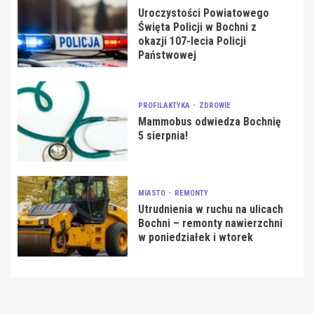
Uroczystości Powiatowego
Święta Policji w Bochni z
okazji 107-lecia Policji
Państwowej
PROFILAKTYKA
ZDROWIE
Mammobus odwiedza Bochnię
5 sierpnia!
MIASTO
REMONTY
Utrudnienia w ruchu na ulicach
Bochni – remonty nawierzchni
w poniedziałek i wtorek