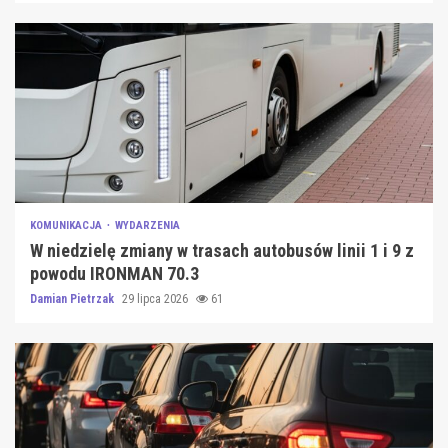
KOMUNIKACJA
WYDARZENIA
W niedzielę zmiany w trasach autobusów linii 1 i 9 z
powodu IRONMAN 70.3
Damian Pietrzak
29 lipca 2026
61