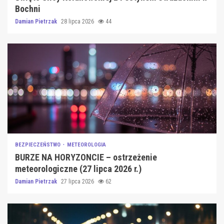
Bochni
Damian Pietrzak
28 lipca 2026
44
BEZPIECZEŃSTWO
METEOROLOGIA
BURZE NA HORYZONCIE – ostrzeżenie
meteorologiczne (27 lipca 2026 r.)
Damian Pietrzak
27 lipca 2026
62