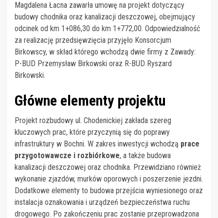
Magdalena Łacna zawarła umowę na projekt dotyczący
budowy chodnika oraz kanalizacji deszczowej, obejmujący
odcinek od km 1+086,30 do km 1+772,00. Odpowiedzialność
za realizację przedsięwzięcia przyjęło Konsorcjum
Birkowscy, w skład którego wchodzą dwie firmy z Zawady:
P-BUD Przemysław Birkowski oraz R-BUD Ryszard
Birkowski.
Główne elementy projektu
Projekt rozbudowy ul. Chodenickiej zakłada szereg
kluczowych prac, które przyczynią się do poprawy
infrastruktury w Bochni. W zakres inwestycji wchodzą
prace
przygotowawcze i rozbiórkowe
, a także budowa
kanalizacji deszczowej oraz chodnika. Przewidziano również
wykonanie zjazdów, murków oporowych i poszerzenie jezdni.
Dodatkowe elementy to budowa przejścia wyniesionego oraz
instalacja oznakowania i urządzeń bezpieczeństwa ruchu
drogowego. Po zakończeniu prac zostanie przeprowadzona