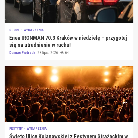
SPORT
WYDARZENIA
Enea IRONMAN 70.3 Kraków w niedzielę – przygotuj
się na utrudnienia w ruchu!
Damian Pietrzak
28 lipca 2026
64
FESTYNY
WYDARZENIA
Święto Ulicy Kolanowskiej z Festynem Strażackim w