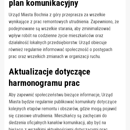
plan komunikacyjny
Urząd Miasta Bochnia z góry przeprasza za wszelkie
wynikające z prac remontowych utrudnienia. Zapewniono, że
podejmowane są wszelkie starania, aby zminimalizować
wpływ robót na codzienne życie mieszkańców oraz
działalność lokalnych przedsiębiorstw. Urząd obiecuje
również regularnie informować społeczność o postępach
prac oraz wszelkich zmianach w organizacji ruchu.
Aktualizacje dotyczące
harmonogramu prac
Aby zapewnić społeczeństwu bieżące informacje, Urząd
Miasta będzie regularnie publikować komunikaty dotyczące
kolejnych etapów remontu i obszarów, gdzie mogą pojawić
się czasowe utrudnienia. Mieszkańcy są zachęcani do
śledzenia oficjalnych kanałów komunikacji, aby być na
bieżąco z wszelkimi aktualnościami dotyczącymi prac