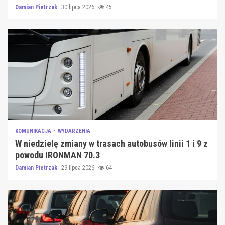
Damian Pietrzak
30 lipca 2026
45
KOMUNIKACJA
WYDARZENIA
W niedzielę zmiany w trasach autobusów linii 1 i 9 z
powodu IRONMAN 70.3
Damian Pietrzak
29 lipca 2026
64