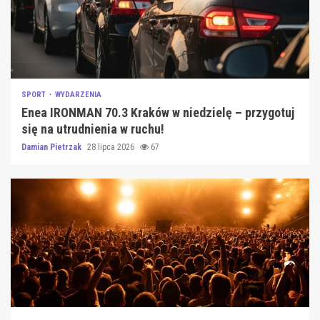
SPORT
WYDARZENIA
Enea IRONMAN 70.3 Kraków w niedzielę – przygotuj
się na utrudnienia w ruchu!
Damian Pietrzak
28 lipca 2026
67