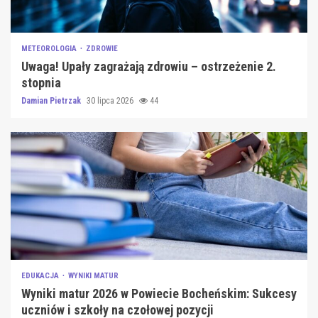
METEOROLOGIA
ZDROWIE
Uwaga! Upały zagrażają zdrowiu – ostrzeżenie 2.
stopnia
Damian Pietrzak
30 lipca 2026
44
EDUKACJA
WYNIKI MATUR
Wyniki matur 2026 w Powiecie Bocheńskim: Sukcesy
uczniów i szkoły na czołowej pozycji