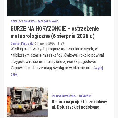
BEZPIECZEŃSTWO
METEOROLOGIA
BURZE NA HORYZONCIE – ostrzeżenie
meteorologiczne (6 sierpnia 2026 r.)
Damian Pietrzak
6 sierpnia 2026
23
Według najnowszych prognoz meteorologicznych, w
najbliższym czasie mieszkańcy Krakowa i okolic powinni
przygotować się na intensywne zjawiska pogodowe.
Zapowiadane burze mają wystąpić w okresie od...
Czytaj
dalej
INFRASTRUKTURA
REMONTY
Umowa na projekt przebudowy
ul. Dołuszyckiej podpisana!