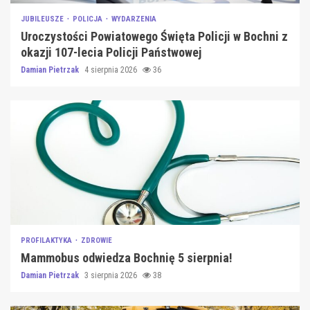
JUBILEUSZE
POLICJA
WYDARZENIA
Uroczystości Powiatowego Święta Policji w Bochni z
okazji 107-lecia Policji Państwowej
Damian Pietrzak
4 sierpnia 2026
36
PROFILAKTYKA
ZDROWIE
Mammobus odwiedza Bochnię 5 sierpnia!
Damian Pietrzak
3 sierpnia 2026
38