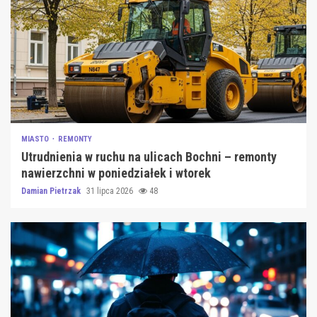
MIASTO
REMONTY
Utrudnienia w ruchu na ulicach Bochni – remonty
nawierzchni w poniedziałek i wtorek
Damian Pietrzak
31 lipca 2026
48