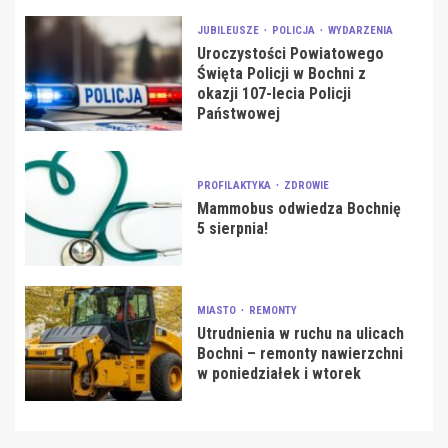
JUBILEUSZE
POLICJA
WYDARZENIA
Uroczystości Powiatowego
Święta Policji w Bochni z
okazji 107-lecia Policji
Państwowej
PROFILAKTYKA
ZDROWIE
Mammobus odwiedza Bochnię
5 sierpnia!
MIASTO
REMONTY
Utrudnienia w ruchu na ulicach
Bochni – remonty nawierzchni
w poniedziałek i wtorek