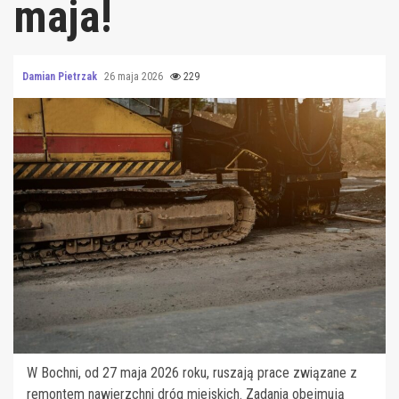
maja!
Damian Pietrzak
26 maja 2026
229
W Bochni, od 27 maja 2026 roku, ruszają prace związane z
remontem nawierzchni dróg miejskich. Zadania obejmują