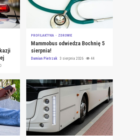
PROFILAKTYKA
ZDROWIE
Mammobus odwiedza Bochnię 5
kazji
sierpnia!
ej
Damian Pietrzak
3 sierpnia 2026
44
0