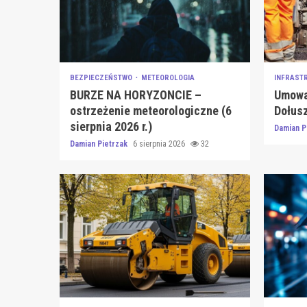
BEZPIECZEŃSTWO
METEOROLOGIA
INFRAST
BURZE NA HORYZONCIE –
Umowa 
ostrzeżenie meteorologiczne (6
Dołusz
sierpnia 2026 r.)
Damian P
Damian Pietrzak
6 sierpnia 2026
32