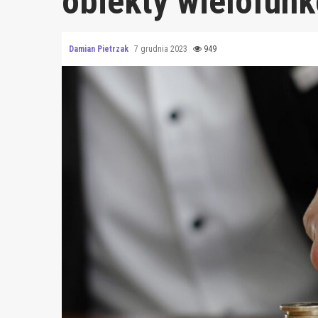
obiekty wielofunk
Damian Pietrzak
7 grudnia 2023
949