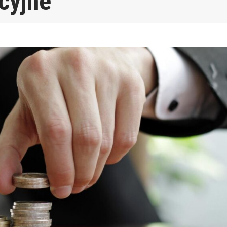
cyjne