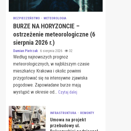
BEZPIECZEŃSTWO
METEOROLOGIA
BURZE NA HORYZONCIE –
ostrzeżenie meteorologiczne (6
sierpnia 2026 r.)
Damian Pietrzak
6 sierpnia 2026
32
Według najnowszych prognoz
meteorologicznych, w najbliższym czasie
mieszkańcy Krakowa i okolic powinni
przygotować się na intensywne zjawiska
pogodowe. Zapowiadane burze mają
wystąpić w okresie od...
Czytaj dalej
INFRASTRUKTURA
REMONTY
Umowa na projekt
przebudowy ul.