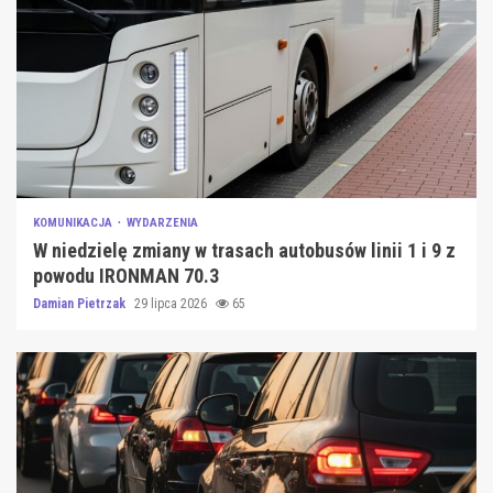
KOMUNIKACJA
WYDARZENIA
W niedzielę zmiany w trasach autobusów linii 1 i 9 z
powodu IRONMAN 70.3
Damian Pietrzak
29 lipca 2026
65