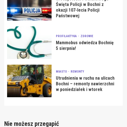
Święta Policji w Bochni z
okazji 107-lecia Policji
Państwowej
PROFILAKTYKA
ZDROWIE
Mammobus odwiedza Bochnię
5 sierpnia!
MIASTO
REMONTY
Utrudnienia w ruchu na ulicach
Bochni – remonty nawierzchni
w poniedziałek i wtorek
Nie możesz przegapić