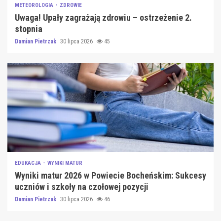
METEOROLOGIA
ZDROWIE
Uwaga! Upały zagrażają zdrowiu – ostrzeżenie 2.
stopnia
Damian Pietrzak
30 lipca 2026
45
EDUKACJA
WYNIKI MATUR
Wyniki matur 2026 w Powiecie Bocheńskim: Sukcesy
uczniów i szkoły na czołowej pozycji
Damian Pietrzak
30 lipca 2026
46