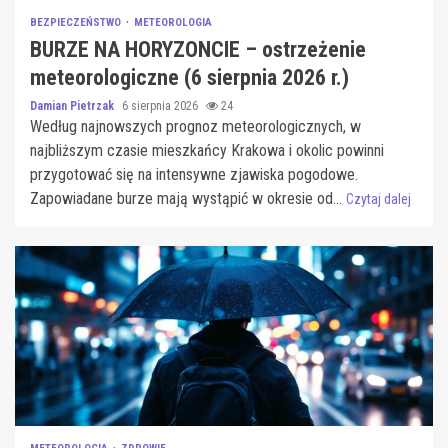
BEZPIECZEŃSTWO
METEOROLOGIA
BURZE NA HORYZONCIE – ostrzeżenie
meteorologiczne (6 sierpnia 2026 r.)
Damian Pietrzak
6 sierpnia 2026
24
Według najnowszych prognoz meteorologicznych, w
najbliższym czasie mieszkańcy Krakowa i okolic powinni
przygotować się na intensywne zjawiska pogodowe.
Zapowiadane burze mają wystąpić w okresie od...
Czytaj dalej