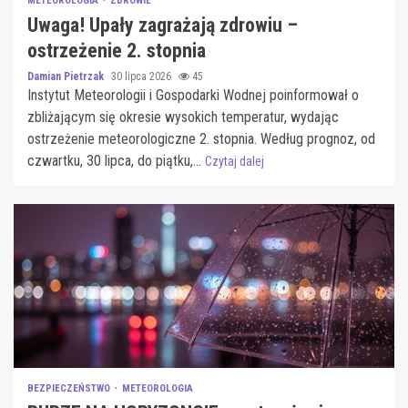
METEOROLOGIA
ZDROWIE
Uwaga! Upały zagrażają zdrowiu –
ostrzeżenie 2. stopnia
Damian Pietrzak
30 lipca 2026
45
Instytut Meteorologii i Gospodarki Wodnej poinformował o
zbliżającym się okresie wysokich temperatur, wydając
ostrzeżenie meteorologiczne 2. stopnia. Według prognoz, od
czwartku, 30 lipca, do piątku,...
Czytaj dalej
BEZPIECZEŃSTWO
METEOROLOGIA