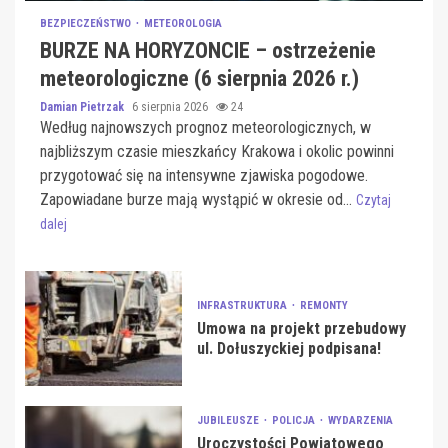
BEZPIECZEŃSTWO
METEOROLOGIA
BURZE NA HORYZONCIE – ostrzeżenie
meteorologiczne (6 sierpnia 2026 r.)
Damian Pietrzak
6 sierpnia 2026
24
Według najnowszych prognoz meteorologicznych, w
najbliższym czasie mieszkańcy Krakowa i okolic powinni
przygotować się na intensywne zjawiska pogodowe.
Zapowiadane burze mają wystąpić w okresie od...
Czytaj
dalej
INFRASTRUKTURA
REMONTY
Umowa na projekt przebudowy
ul. Dołuszyckiej podpisana!
JUBILEUSZE
POLICJA
WYDARZENIA
Uroczystości Powiatowego