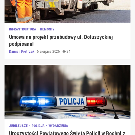
INFRASTRUKTURA
REMONTY
Umowa na projekt przebudowy ul. Dołuszyckiej
podpisana!
Damian Pietrzak
6 sierpnia 2026
24
JUBILEUSZE
POLICJA
WYDARZENIA
Uroczystości Powiatowego Święta Policji w Bochni z