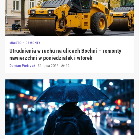
MIASTO
REMONTY
Utrudnienia w ruchu na ulicach Bochni – remonty
nawierzchni w poniedziałek i wtorek
Damian Pietrzak
31 lipca 2026
49