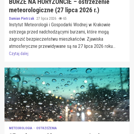
BURZE NA HORYZONCIE – ostrzeżenie
meteorologiczne (27 lipca 2026 r.)
Damian Pietrzak
27 lipca 2026
65
Instytut Meteorologii i Gospodarki Wodnej w Krakowie
ostrzega przed nadchodzącymi burzami, które mogą
zagrozić bezpieczeństwu mieszkańców. Zjawiska
atmosferyczne przewidywane są na 27 lipca 2026 roku...
Czytaj dalej
METEOROLOGIA
OSTRZEŻENIA