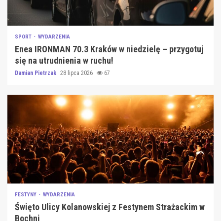
SPORT
WYDARZENIA
Enea IRONMAN 70.3 Kraków w niedzielę – przygotuj
się na utrudnienia w ruchu!
Damian Pietrzak
28 lipca 2026
67
FESTYNY
WYDARZENIA
Święto Ulicy Kolanowskiej z Festynem Strażackim w
Bochni