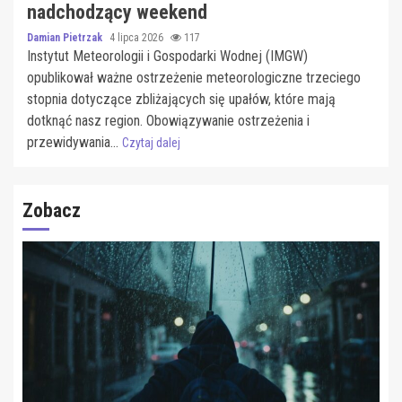
nadchodzący weekend
Damian Pietrzak
4 lipca 2026
117
Instytut Meteorologii i Gospodarki Wodnej (IMGW)
opublikował ważne ostrzeżenie meteorologiczne trzeciego
stopnia dotyczące zbliżających się upałów, które mają
dotknąć nasz region. Obowiązywanie ostrzeżenia i
przewidywania...
Czytaj dalej
Zobacz