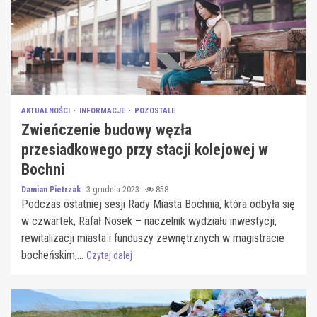
AKTUALNOŚCI
INFORMACJE
POZOSTAŁE
Zwieńczenie budowy węzła
przesiadkowego przy stacji kolejowej w
Bochni
Damian Pietrzak
3 grudnia 2023
858
Podczas ostatniej sesji Rady Miasta Bochnia, która odbyła się
w czwartek, Rafał Nosek – naczelnik wydziału inwestycji,
rewitalizacji miasta i funduszy zewnętrznych w magistracie
bocheńskim,...
Czytaj dalej