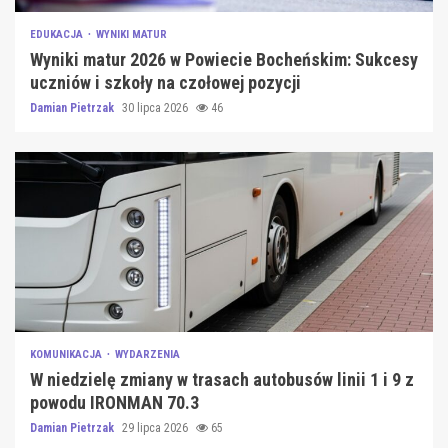
EDUKACJA
WYNIKI MATUR
Wyniki matur 2026 w Powiecie Bocheńskim: Sukcesy
uczniów i szkoły na czołowej pozycji
Damian Pietrzak
30 lipca 2026
46
KOMUNIKACJA
WYDARZENIA
W niedzielę zmiany w trasach autobusów linii 1 i 9 z
powodu IRONMAN 70.3
Damian Pietrzak
29 lipca 2026
65