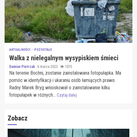
AKTUALNOŚCI
POZOSTAŁE
Walka z nielegalnym wysypiskiem śmieci
Damian Pietrzak
6 marca 2023
1075
Na terenie Bochni, zostanie zainstalowana fotopułapka. Ma
pomóc w identyfikacji i ukaraniu osób łamiących prawo.
Radny Marek Bryg wnioskował o zainstalowanie kilku
fotopułapek w różnych...
Czytaj dalej
Zobacz