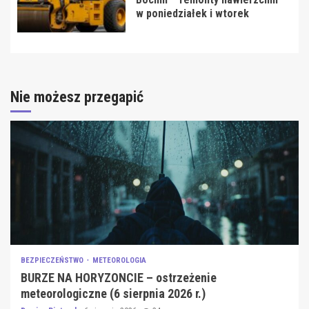
w poniedziałek i wtorek
Nie możesz przegapić
BEZPIECZEŃSTWO
METEOROLOGIA
BURZE NA HORYZONCIE – ostrzeżenie
meteorologiczne (6 sierpnia 2026 r.)