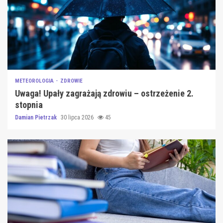
METEOROLOGIA
ZDROWIE
Uwaga! Upały zagrażają zdrowiu – ostrzeżenie 2.
stopnia
Damian Pietrzak
30 lipca 2026
45