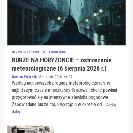
BEZPIECZEŃSTWO
METEOROLOGIA
BURZE NA HORYZONCIE – ostrzeżenie
meteorologiczne (6 sierpnia 2026 r.)
Damian Pietrzak
6 sierpnia 2026
24
Według najnowszych prognoz meteorologicznych, w
najbliższym czasie mieszkańcy Krakowa i okolic powinni
przygotować się na intensywne zjawiska pogodowe.
Zapowiadane burze mają wystąpić w okresie od...
Czytaj
dalej