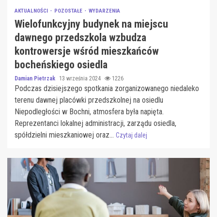
AKTUALNOŚCI
POZOSTAŁE
WYDARZENIA
Wielofunkcyjny budynek na miejscu
dawnego przedszkola wzbudza
kontrowersje wśród mieszkańców
bocheńskiego osiedla
Damian Pietrzak
13 września 2024
1226
Podczas dzisiejszego spotkania zorganizowanego niedaleko
terenu dawnej placówki przedszkolnej na osiedlu
Niepodległości w Bochni, atmosfera była napięta.
Reprezentanci lokalnej administracji, zarządu osiedla,
spółdzielni mieszkaniowej oraz...
Czytaj dalej