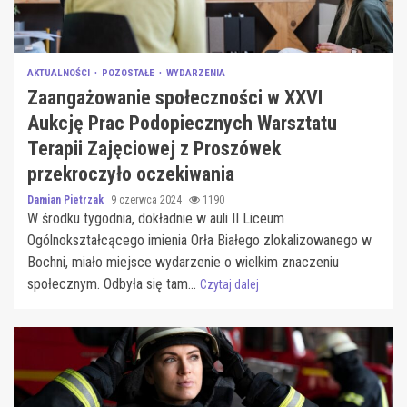
AKTUALNOŚCI
POZOSTAŁE
WYDARZENIA
Zaangażowanie społeczności w XXVI
Aukcję Prac Podopiecznych Warsztatu
Terapii Zajęciowej z Proszówek
przekroczyło oczekiwania
Damian Pietrzak
9 czerwca 2024
1190
W środku tygodnia, dokładnie w auli II Liceum
Ogólnokształcącego imienia Orła Białego zlokalizowanego w
Bochni, miało miejsce wydarzenie o wielkim znaczeniu
społecznym. Odbyła się tam...
Czytaj dalej