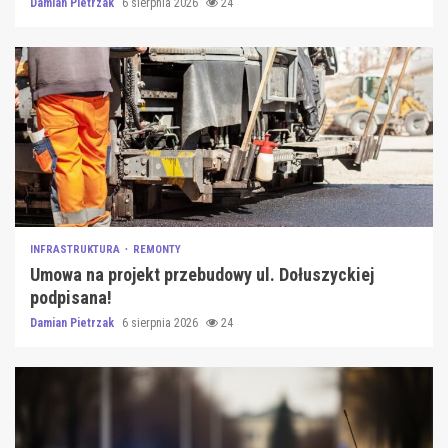
Damian Pietrzak
6 sierpnia 2026
24
INFRASTRUKTURA
REMONTY
Umowa na projekt przebudowy ul. Dołuszyckiej
podpisana!
Damian Pietrzak
6 sierpnia 2026
24