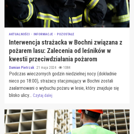
AKTUALNOŚCI
INFORMACJE
POZOSTAŁE
Interwencja strażacka w Bochni związana z
pożarem lasu: Zalecenia od leśników w
kwestii przeciwdziałania pożarom
Damian Pietrzak
21 maja 2024
1084
Podczas wieczornych godzin niedzielnej nocy (dokładnie
nieco po 18:00), strażacy stacjonujący w Bochni zostali
zaalarmowani o wybuchu pożaru w lesie, który znajduje się
blisko ulicy...
Czytaj dalej