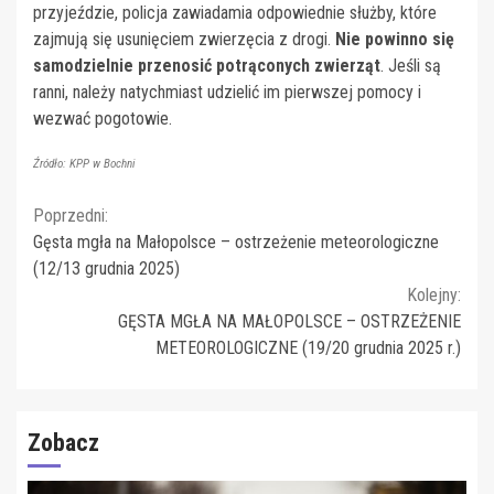
przyjeździe, policja zawiadamia odpowiednie służby, które
zajmują się usunięciem zwierzęcia z drogi.
Nie powinno się
samodzielnie przenosić potrąconych zwierząt
. Jeśli są
ranni, należy natychmiast udzielić im pierwszej pomocy i
wezwać pogotowie.
Źródło: KPP w Bochni
Continue
Poprzedni:
Gęsta mgła na Małopolsce – ostrzeżenie meteorologiczne
Reading
(12/13 grudnia 2025)
Kolejny:
GĘSTA MGŁA NA MAŁOPOLSCE – OSTRZEŻENIE
METEOROLOGICZNE (19/20 grudnia 2025 r.)
Zobacz