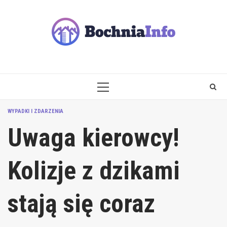
Skip
to
content
PRIMARY
MENU
WYPADKI I ZDARZENIA
Uwaga kierowcy!
Kolizje z dzikami
stają się coraz