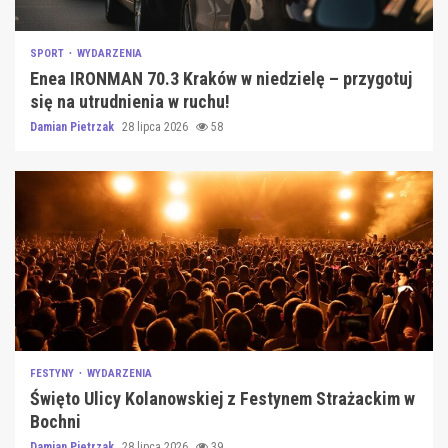
SPORT
WYDARZENIA
Enea IRONMAN 70.3 Kraków w niedzielę – przygotuj
się na utrudnienia w ruchu!
Damian Pietrzak
28 lipca 2026
58
FESTYNY
WYDARZENIA
Święto Ulicy Kolanowskiej z Festynem Strażackim w
Bochni
Damian Pietrzak
28 lipca 2026
39