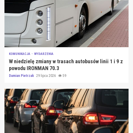
KOMUNIKACJA
WYDARZENIA
W niedzielę zmiany w trasach autobusów linii 1 i 9 z
powodu IRONMAN 70.3
Damian Pietrzak
29 lipca 2026
59