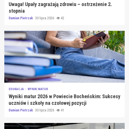
Uwaga! Upały zagrażają zdrowiu – ostrzeżenie 2.
stopnia
Damian Pietrzak
30 lipca 2026
42
EDUKACJA
WYNIKI MATUR
Wyniki matur 2026 w Powiecie Bocheńskim: Sukcesy
uczniów i szkoły na czołowej pozycji
Damian Pietrzak
30 lipca 2026
41