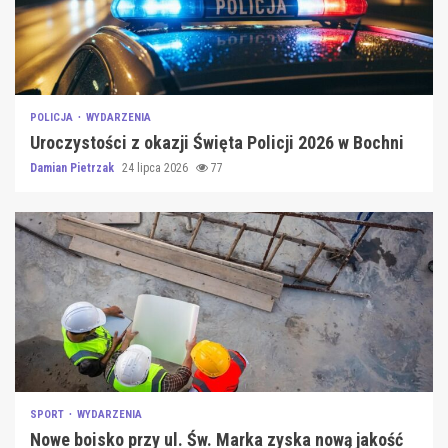
POLICJA
WYDARZENIA
Uroczystości z okazji Święta Policji 2026 w Bochni
Damian Pietrzak
24 lipca 2026
77
SPORT
WYDARZENIA
Nowe boisko przy ul. Św. Marka zyska nową jakość