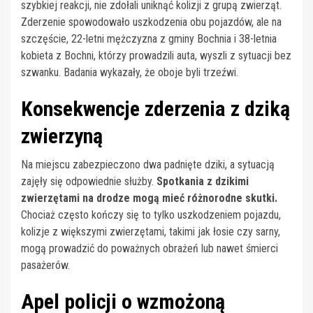
szybkiej reakcji, nie zdołali uniknąć kolizji z grupą zwierząt.
Zderzenie spowodowało uszkodzenia obu pojazdów, ale na
szczęście, 22-letni mężczyzna z gminy Bochnia i 38-letnia
kobieta z Bochni, którzy prowadzili auta, wyszli z sytuacji bez
szwanku. Badania wykazały, że oboje byli trzeźwi.
Konsekwencje zderzenia z dziką
zwierzyną
Na miejscu zabezpieczono dwa padnięte dziki, a sytuacją
zajęły się odpowiednie służby.
Spotkania z dzikimi
zwierzętami na drodze mogą mieć różnorodne skutki.
Chociaż często kończy się to tylko uszkodzeniem pojazdu,
kolizje z większymi zwierzętami, takimi jak łosie czy sarny,
mogą prowadzić do poważnych obrażeń lub nawet śmierci
pasażerów.
Apel policji o wzmożoną