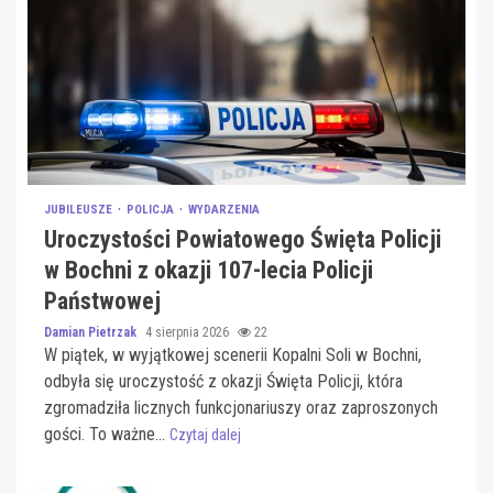
JUBILEUSZE
POLICJA
WYDARZENIA
Uroczystości Powiatowego Święta Policji
w Bochni z okazji 107-lecia Policji
Państwowej
Damian Pietrzak
4 sierpnia 2026
22
W piątek, w wyjątkowej scenerii Kopalni Soli w Bochni,
odbyła się uroczystość z okazji Święta Policji, która
zgromadziła licznych funkcjonariuszy oraz zaproszonych
gości. To ważne...
Czytaj dalej