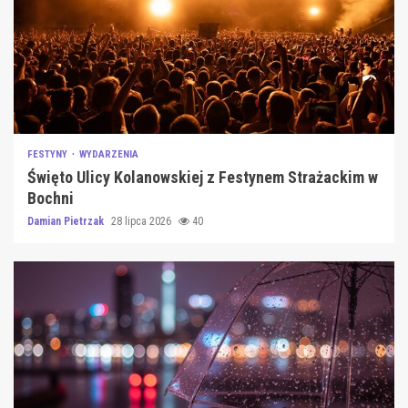
FESTYNY
WYDARZENIA
Święto Ulicy Kolanowskiej z Festynem Strażackim w
Bochni
Damian Pietrzak
28 lipca 2026
40