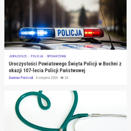
JUBILEUSZE
POLICJA
WYDARZENIA
Uroczystości Powiatowego Święta Policji w Bochni z
okazji 107-lecia Policji Państwowej
Damian Pietrzak
4 sierpnia 2026
26