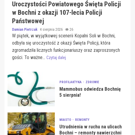
Uroczystości Powiatowego Święta Policji
w Bochni z okazji 107-lecia Policji
Państwowej
Damian Pietrzak
4 sierpnia 2026
26
W piątek, w wyjątkowej scenerii Kopalni Soli w Bochni,
odbyła się uroczystość z okazji Święta Policji, która
zgromadziła licznych funkcjonariuszy oraz zaproszonych
gości. To ważne...
Czytaj dalej
PROFILAKTYKA
ZDROWIE
Mammobus odwiedza Bochnię
5 sierpnia!
MIASTO
REMONTY
Utrudnienia w ruchu na ulicach
Bochni – remonty nawierzchni