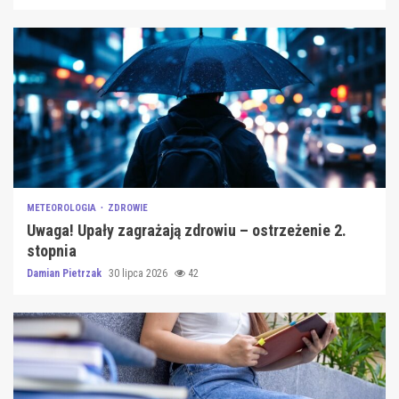
METEOROLOGIA
ZDROWIE
Uwaga! Upały zagrażają zdrowiu – ostrzeżenie 2.
stopnia
Damian Pietrzak
30 lipca 2026
42