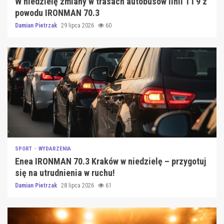
W niedzielę zmiany w trasach autobusów linii 1 i 9 z
powodu IRONMAN 70.3
Damian Pietrzak
29 lipca 2026
60
SPORT
WYDARZENIA
Enea IRONMAN 70.3 Kraków w niedzielę – przygotuj
się na utrudnienia w ruchu!
Damian Pietrzak
28 lipca 2026
61