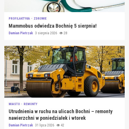
PROFILAKTYKA
ZDROWIE
Mammobus odwiedza Bochnię 5 sierpnia!
Damian Pietrzak
3 sierpnia 2026
28
MIASTO
REMONTY
Utrudnienia w ruchu na ulicach Bochni – remonty
nawierzchni w poniedziałek i wtorek
Damian Pietrzak
31 lipca 2026
42