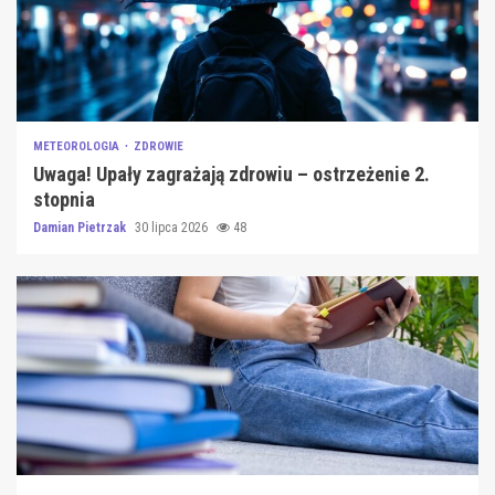
METEOROLOGIA
ZDROWIE
Uwaga! Upały zagrażają zdrowiu – ostrzeżenie 2.
stopnia
Damian Pietrzak
30 lipca 2026
48