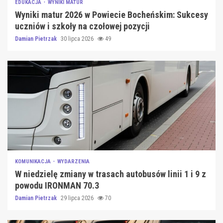
EDUKACJA
WYNIKI MATUR
Wyniki matur 2026 w Powiecie Bocheńskim: Sukcesy
uczniów i szkoły na czołowej pozycji
Damian Pietrzak
30 lipca 2026
49
KOMUNIKACJA
WYDARZENIA
W niedzielę zmiany w trasach autobusów linii 1 i 9 z
powodu IRONMAN 70.3
Damian Pietrzak
29 lipca 2026
70