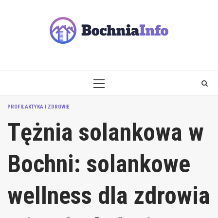
Skip
to
content
PRIMARY
MENU
PROFILAKTYKA I ZDROWIE
Tężnia solankowa w
Bochni: solankowe
wellness dla zdrowia