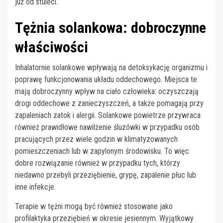
już od stuleci.
Tężnia solankowa: dobroczynne
właściwości
Inhalatornie solankowe wpływają na detoksykację organizmu i
poprawę funkcjonowania układu oddechowego. Miejsca te
mają dobroczynny wpływ na ciało człowieka: oczyszczają
drogi oddechowe z zanieczyszczeń, a także pomagają przy
zapaleniach zatok i alergii. Solankowe powietrze przywraca
również prawidłowe nawilżenie śluzówki w przypadku osób
pracujących przez wiele godzin w klimatyzowanych
pomieszczeniach lub w zapylonym środowisku. To więc
dobre rozwiązanie również w przypadku tych, którzy
niedawno przebyli przeziębienie, grypę, zapalenie płuc lub
inne infekcje.
Terapie w tężni mogą być również stosowane jako
profilaktyka przeziębień w okresie jesiennym. Wyjątkowy