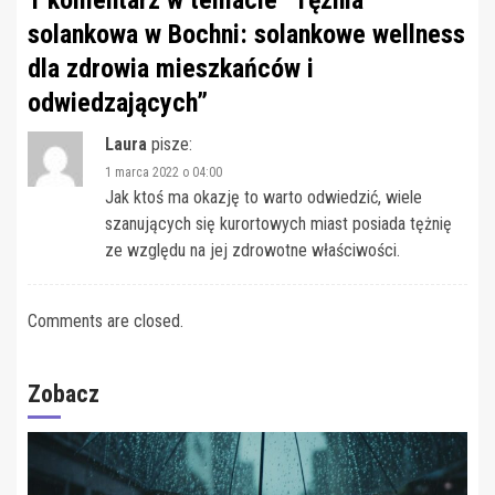
1 komentarz w temacie “
Tężnia
solankowa w Bochni: solankowe wellness
dla zdrowia mieszkańców i
odwiedzających
”
Laura
pisze:
1 marca 2022 o 04:00
Jak ktoś ma okazję to warto odwiedzić, wiele
szanujących się kurortowych miast posiada tężnię
ze względu na jej zdrowotne właściwości.
Comments are closed.
Zobacz