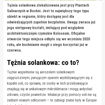
Tężnia solankowa zlokalizowana jest przy Plantach
Salinarnych w Bochni. Jest to największy tego typu
obiekt w regionie, który dostępny jest dla
odwiedzających zupełnie bezpłatnie. Uwagę zwraca już
jego nietypowy kształt, imitujący pod względem
architektonicznym rzymskie Koloseum. Oficjalne
otwarcie tego miejsca odbyło się we wrześniu 2020
roku, ale bochnianie mogli z niego korzystać już w
czerwcu.
Tężnia solankowa: co to?
Tężnie wypełnione są aerozolem solankowym:
zagęszczonym, parującym oparem wydobywającym się z
kopalni soli, co sprawia, że osoby w nich przebywające
znajdują się w unikatowym mikroklimacie i mogą wdychać
zdrowe, czyste powietrze. Inhalacje przy pomocy soli nie są
żadnym nowym odkryciem – te zabiegi znane były w Europie