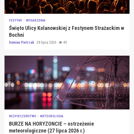
FESTYNY
WYDARZENIA
Święto Ulicy Kolanowskiej z Festynem Strażackim w
Bochni
Damian Pietrzak
28 lipca 2026
49
BEZPIECZEŃSTWO
METEOROLOGIA
BURZE NA HORYZONCIE – ostrzeżenie
meteorologiczne (27 lipca 2026 r.)