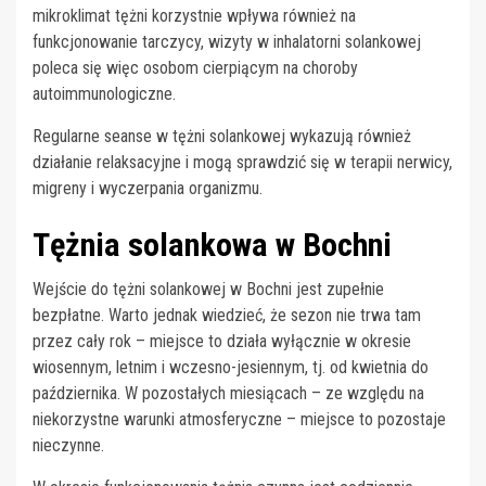
mikroklimat tężni korzystnie wpływa również na
funkcjonowanie tarczycy, wizyty w inhalatorni solankowej
poleca się więc osobom cierpiącym na choroby
autoimmunologiczne.
Regularne seanse w tężni solankowej wykazują również
działanie relaksacyjne i mogą sprawdzić się w terapii nerwicy,
migreny i wyczerpania organizmu.
Tężnia solankowa w Bochni
Wejście do tężni solankowej w Bochni jest zupełnie
bezpłatne. Warto jednak wiedzieć, że sezon nie trwa tam
przez cały rok – miejsce to działa wyłącznie w okresie
wiosennym, letnim i wczesno-jesiennym, tj. od kwietnia do
października. W pozostałych miesiącach – ze względu na
niekorzystne warunki atmosferyczne – miejsce to pozostaje
nieczynne.