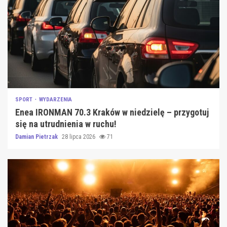
SPORT
WYDARZENIA
Enea IRONMAN 70.3 Kraków w niedzielę – przygotuj
się na utrudnienia w ruchu!
Damian Pietrzak
28 lipca 2026
71