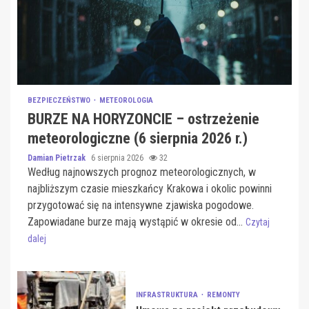
BEZPIECZEŃSTWO
METEOROLOGIA
BURZE NA HORYZONCIE – ostrzeżenie
meteorologiczne (6 sierpnia 2026 r.)
Damian Pietrzak
6 sierpnia 2026
32
Według najnowszych prognoz meteorologicznych, w
najbliższym czasie mieszkańcy Krakowa i okolic powinni
przygotować się na intensywne zjawiska pogodowe.
Zapowiadane burze mają wystąpić w okresie od...
Czytaj
dalej
INFRASTRUKTURA
REMONTY