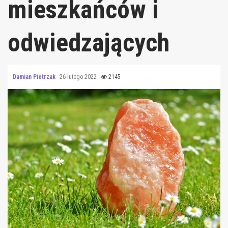
mieszkańców i
odwiedzających
Damian Pietrzak
26 lutego 2022
2145