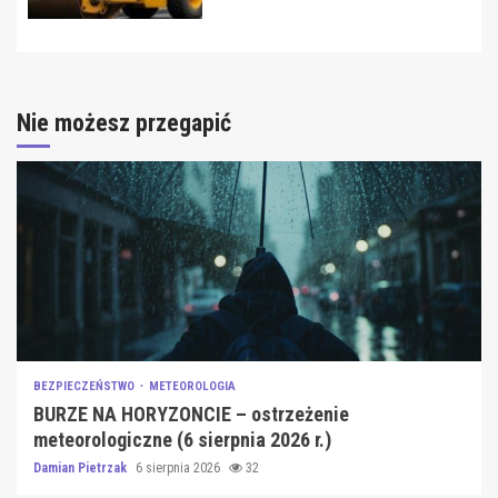
Nie możesz przegapić
BEZPIECZEŃSTWO
METEOROLOGIA
BURZE NA HORYZONCIE – ostrzeżenie
meteorologiczne (6 sierpnia 2026 r.)
Damian Pietrzak
6 sierpnia 2026
32