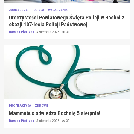
JUBILEUSZE
POLICJA
WYDARZENIA
Uroczystości Powiatowego Święta Policji w Bochni z
okazji 107-lecia Policji Państwowej
Damian Pietrzak
4 sierpnia 2026
31
PROFILAKTYKA
ZDROWIE
Mammobus odwiedza Bochnię 5 sierpnia!
Damian Pietrzak
3 sierpnia 2026
33