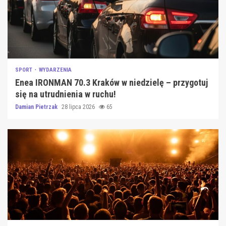
SPORT
WYDARZENIA
Enea IRONMAN 70.3 Kraków w niedzielę – przygotuj
się na utrudnienia w ruchu!
Damian Pietrzak
28 lipca 2026
65