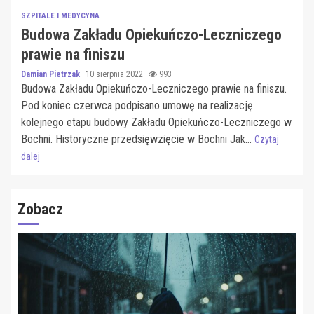
SZPITALE I MEDYCYNA
Budowa Zakładu Opiekuńczo-Leczniczego
prawie na finiszu
Damian Pietrzak
10 sierpnia 2022
993
Budowa Zakładu Opiekuńczo-Leczniczego prawie na finiszu.
Pod koniec czerwca podpisano umowę na realizację
kolejnego etapu budowy Zakładu Opiekuńczo-Leczniczego w
Bochni. Historyczne przedsięwzięcie w Bochni Jak...
Czytaj
dalej
Zobacz