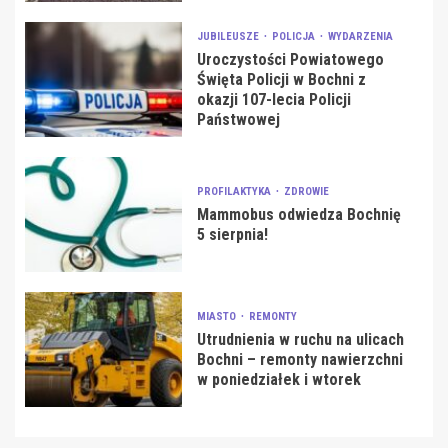
JUBILEUSZE
POLICJA
WYDARZENIA
Uroczystości Powiatowego
Święta Policji w Bochni z
okazji 107-lecia Policji
Państwowej
PROFILAKTYKA
ZDROWIE
Mammobus odwiedza Bochnię
5 sierpnia!
MIASTO
REMONTY
Utrudnienia w ruchu na ulicach
Bochni – remonty nawierzchni
w poniedziałek i wtorek