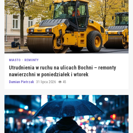
MIASTO
REMONTY
Utrudnienia w ruchu na ulicach Bochni – remonty
nawierzchni w poniedziałek i wtorek
Damian Pietrzak
31 lipca 2026
45