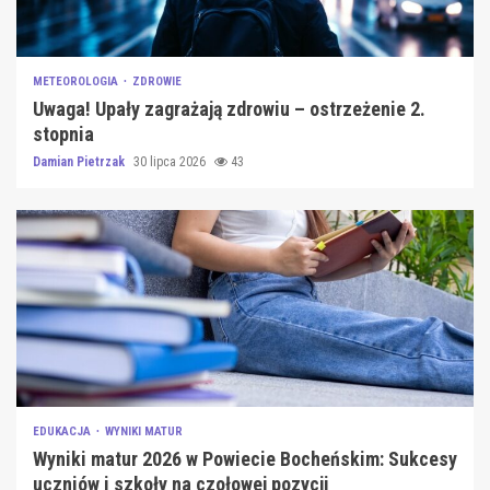
METEOROLOGIA
ZDROWIE
Uwaga! Upały zagrażają zdrowiu – ostrzeżenie 2.
stopnia
Damian Pietrzak
30 lipca 2026
43
EDUKACJA
WYNIKI MATUR
Wyniki matur 2026 w Powiecie Bocheńskim: Sukcesy
uczniów i szkoły na czołowej pozycji