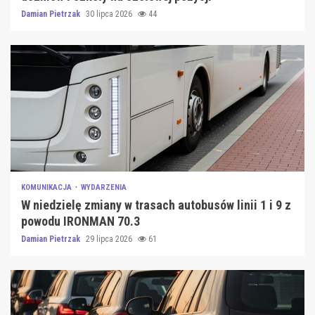
Damian Pietrzak
30 lipca 2026
44
KOMUNIKACJA
WYDARZENIA
W niedzielę zmiany w trasach autobusów linii 1 i 9 z
powodu IRONMAN 70.3
Damian Pietrzak
29 lipca 2026
61