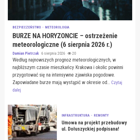
BEZPIECZEŃSTWO
METEOROLOGIA
BURZE NA HORYZONCIE – ostrzeżenie
meteorologiczne (6 sierpnia 2026 r.)
Damian Pietrzak
6 sierpnia 2026
20
Według najnowszych prognoz meteorologicznych, w
najbliższym czasie mieszkańcy Krakowa i okolic powinni
przygotować się na intensywne zjawiska pogodowe.
Zapowiadane burze mają wystąpić w okresie od...
Czytaj
dalej
INFRASTRUKTURA
REMONTY
Umowa na projekt przebudowy
ul. Dołuszyckiej podpisana!