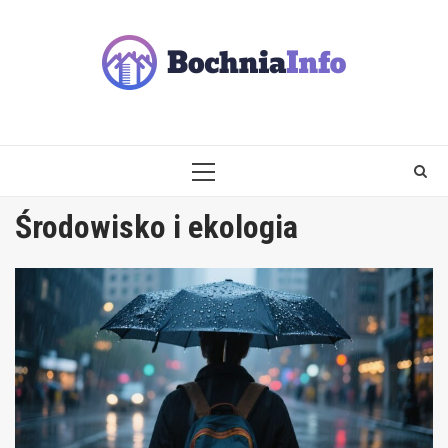
Skip
to
content
PRIMARY
MENU
Środowisko i ekologia