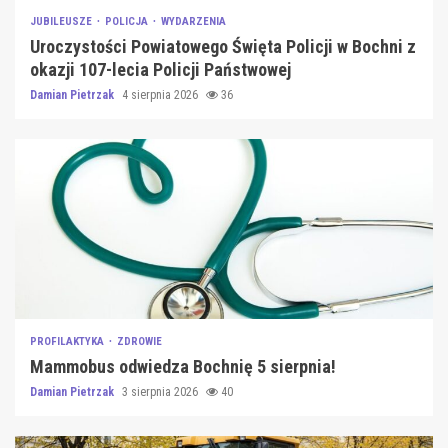
JUBILEUSZE
POLICJA
WYDARZENIA
Uroczystości Powiatowego Święta Policji w Bochni z
okazji 107-lecia Policji Państwowej
Damian Pietrzak
4 sierpnia 2026
36
PROFILAKTYKA
ZDROWIE
Mammobus odwiedza Bochnię 5 sierpnia!
Damian Pietrzak
3 sierpnia 2026
40