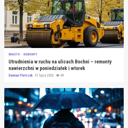
MIASTO
REMONTY
Utrudnienia w ruchu na ulicach Bochni – remonty
nawierzchni w poniedziałek i wtorek
Damian Pietrzak
31 lipca 2026
49