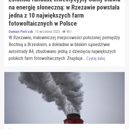
na energię słoneczną: w Rzezawie powstała
jedna z 10 największych farm
fotowoltaicznych w Polsce
Damian Pietrzak
13 września 2023
951
W Rzezawie, malowniczej miejscowości położonej pomiędzy
Bochnią a Brzeskiem, a dokładnie w bliskim sąsiedztwie
autostrady A4, zbudowano jedną z dziesięciu największych
polskich farm fotowoltaicznych. Znajduje...
Czytaj dalej