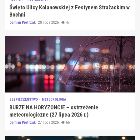
Święto Ulicy Kolanowskiej z Festynem Strażackim w
Bochni
Damian Pietrzak
28 lipca 2026
47
BEZPIECZEŃSTWO
METEOROLOGIA
BURZE NA HORYZONCIE – ostrzeżenie
meteorologiczne (27 lipca 2026 r.)
Damian Pietrzak
27 lipca 2026
66