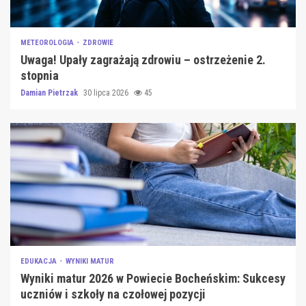
METEOROLOGIA
ZDROWIE
Uwaga! Upały zagrażają zdrowiu – ostrzeżenie 2.
stopnia
Damian Pietrzak
30 lipca 2026
45
EDUKACJA
WYNIKI MATUR
Wyniki matur 2026 w Powiecie Bocheńskim: Sukcesy
uczniów i szkoły na czołowej pozycji