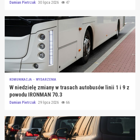
Damian Pietrzak
30 lipca 2026
47
KOMUNIKACJA
WYDARZENIA
W niedzielę zmiany w trasach autobusów linii 1 i 9 z
powodu IRONMAN 70.3
Damian Pietrzak
29 lipca 2026
66