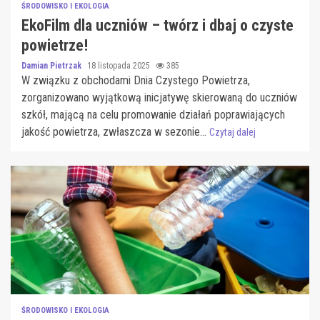
ŚRODOWISKO I EKOLOGIA
EkoFilm dla uczniów – twórz i dbaj o czyste
powietrze!
Damian Pietrzak
18 listopada 2025
385
W związku z obchodami Dnia Czystego Powietrza,
zorganizowano wyjątkową inicjatywę skierowaną do uczniów
szkół, mającą na celu promowanie działań poprawiających
jakość powietrza, zwłaszcza w sezonie...
Czytaj dalej
ŚRODOWISKO I EKOLOGIA