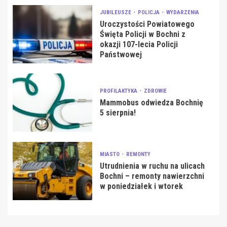
JUBILEUSZE
POLICJA
WYDARZENIA
Uroczystości Powiatowego
Święta Policji w Bochni z
okazji 107-lecia Policji
Państwowej
PROFILAKTYKA
ZDROWIE
Mammobus odwiedza Bochnię
5 sierpnia!
MIASTO
REMONTY
Utrudnienia w ruchu na ulicach
Bochni – remonty nawierzchni
w poniedziałek i wtorek