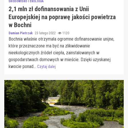
ŚRODOWISKO I EKOLOGIA
2,1 mln zł dofinansowania z Unii
Europejskiej na poprawę jakości powietrza
w Bochni
Damian Pietrzak
23 lutego 2022
1120
Bochnia właśnie otrzymała ogromne dofinansowanie unijne,
które przeznaczone ma być na zlikwidowanie
nieekologicznych źródeł ciepła, zainstalowanych w
gospodarstwach domowych w mieście. Dzięki uzyskanej
kwocie ponad...
Czytaj dalej