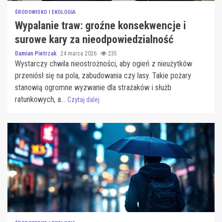
ŚRODOWISKO I EKOLOGIA
Wypalanie traw: groźne konsekwencje i
surowe kary za nieodpowiedzialność
Damian Pietrzak
24 marca 2026
235
Wystarczy chwila nieostrożności, aby ogień z nieużytków
przeniósł się na pola, zabudowania czy lasy. Takie pożary
stanowią ogromne wyzwanie dla strażaków i służb
ratunkowych, a...
Czytaj dalej