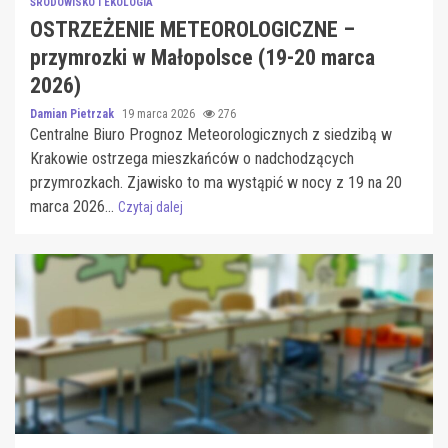
ŚRODOWISKO I EKOLOGIA
OSTRZEŻENIE METEOROLOGICZNE –
przymrozki w Małopolsce (19-20 marca
2026)
Damian Pietrzak
19 marca 2026
276
Centralne Biuro Prognoz Meteorologicznych z siedzibą w
Krakowie ostrzega mieszkańców o nadchodzących
przymrozkach. Zjawisko to ma wystąpić w nocy z 19 na 20
marca 2026...
Czytaj dalej