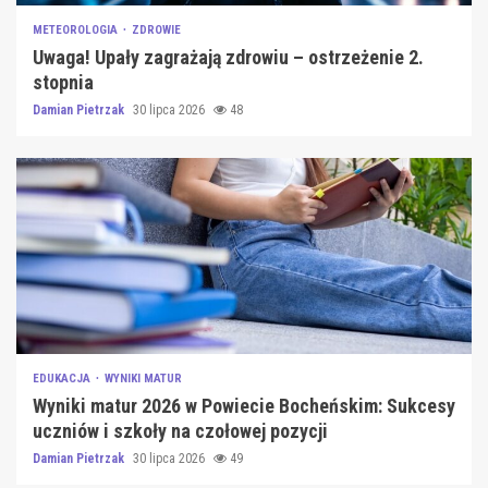
METEOROLOGIA
ZDROWIE
Uwaga! Upały zagrażają zdrowiu – ostrzeżenie 2.
stopnia
Damian Pietrzak
30 lipca 2026
48
EDUKACJA
WYNIKI MATUR
Wyniki matur 2026 w Powiecie Bocheńskim: Sukcesy
uczniów i szkoły na czołowej pozycji
Damian Pietrzak
30 lipca 2026
49