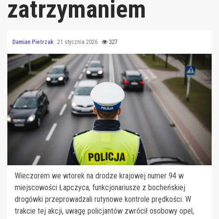
zatrzymaniem
Damian Pietrzak
21 stycznia 2026
327
Wieczorem we wtorek na drodze krajowej numer 94 w
miejscowości Łapczyca, funkcjonariusze z bocheńskiej
drogówki przeprowadzali rutynowe kontrole prędkości. W
trakcie tej akcji, uwagę policjantów zwrócił osobowy opel,