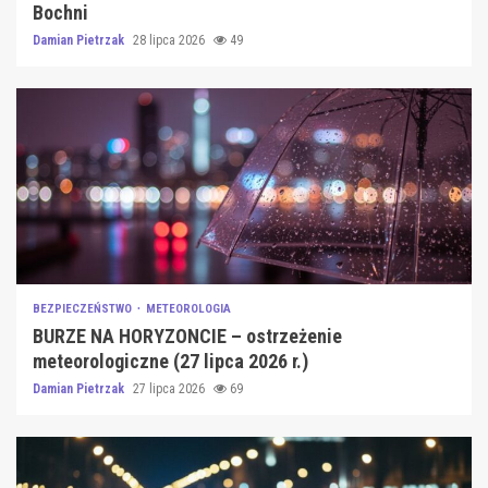
Bochni
Damian Pietrzak
28 lipca 2026
49
BEZPIECZEŃSTWO
METEOROLOGIA
BURZE NA HORYZONCIE – ostrzeżenie
meteorologiczne (27 lipca 2026 r.)
Damian Pietrzak
27 lipca 2026
69