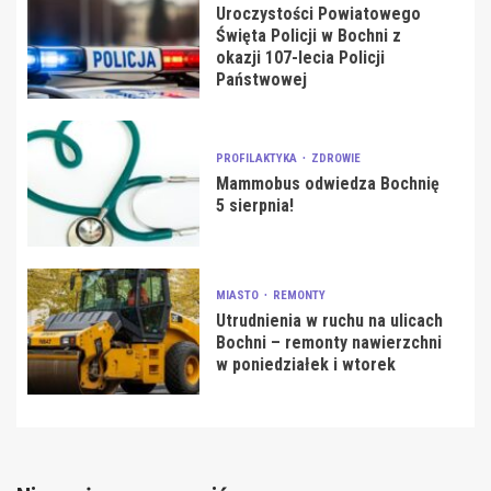
Uroczystości Powiatowego
Święta Policji w Bochni z
okazji 107-lecia Policji
Państwowej
PROFILAKTYKA
ZDROWIE
Mammobus odwiedza Bochnię
5 sierpnia!
MIASTO
REMONTY
Utrudnienia w ruchu na ulicach
Bochni – remonty nawierzchni
w poniedziałek i wtorek