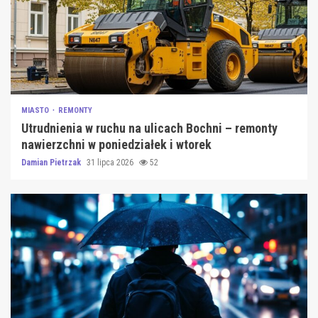
MIASTO
REMONTY
Utrudnienia w ruchu na ulicach Bochni – remonty
nawierzchni w poniedziałek i wtorek
Damian Pietrzak
31 lipca 2026
52