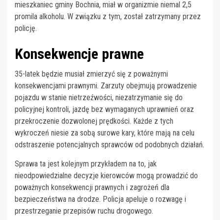
mieszkaniec gminy Bochnia, miał w organizmie niemal 2,5
promila alkoholu. W związku z tym, został zatrzymany przez
policję.
Konsekwencje prawne
35-latek będzie musiał zmierzyć się z poważnymi
konsekwencjami prawnymi. Zarzuty obejmują prowadzenie
pojazdu w stanie nietrzeźwości, niezatrzymanie się do
policyjnej kontroli, jazdę bez wymaganych uprawnień oraz
przekroczenie dozwolonej prędkości. Każde z tych
wykroczeń niesie za sobą surowe kary, które mają na celu
odstraszenie potencjalnych sprawców od podobnych działań.
Sprawa ta jest kolejnym przykładem na to, jak
nieodpowiedzialne decyzje kierowców mogą prowadzić do
poważnych konsekwencji prawnych i zagrożeń dla
bezpieczeństwa na drodze. Policja apeluje o rozwagę i
przestrzeganie przepisów ruchu drogowego.