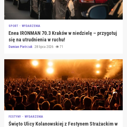
SPORT
WYDARZENIA
Enea IRONMAN 70.3 Kraków w niedzielę – przygotuj
się na utrudnienia w ruchu!
Damian Pietrzak
28 lipca 2026
71
FESTYNY
WYDARZENIA
Święto Ulicy Kolanowskiej z Festynem Strażackim w