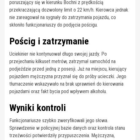
poruszający się w kierunku Bochni z prędkością
przekraczającą dozwolony limit o 22 km/h. Kierowca jednak
nie zareagował na sygnały do zatrzymania pojazdu, co
skłoniło funkcjonariuszy do podjęcia pościgu.
Pościg i zatrzymanie
Uciekinier nie kontynuował długo swojej jazdy. Po
przejechaniu kilkuset metrów, zatrzymał samochód na
podjeździe przed jedną z posesji. Już na miejscu, kierujący
pojazdem mężczyzna przyznał się do próby ucieczki. Jego
tłumaczenie wskazywało na brak uprawnień do kierowania
pojazdami oraz fakt bycia pod wpływem alkoholu.
Wyniki kontroli
Funkcjonariusze szybko zweryfikowali jego słowa.
Sprawdzenie w policyjnej bazie danych oraz kontrola stanu
trzeźwości potwierdziły przypuszczenia. Mężczyzna,