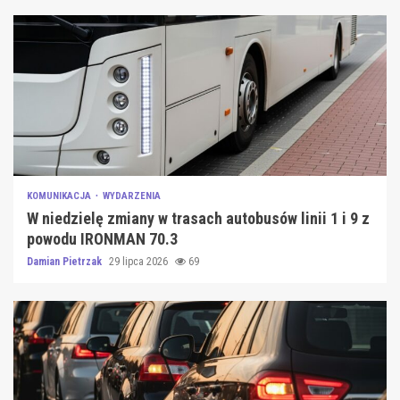
KOMUNIKACJA
WYDARZENIA
W niedzielę zmiany w trasach autobusów linii 1 i 9 z
powodu IRONMAN 70.3
Damian Pietrzak
29 lipca 2026
69