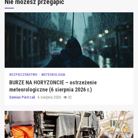
Nie możesz przegapić
BEZPIECZEŃSTWO
METEOROLOGIA
BURZE NA HORYZONCIE – ostrzeżenie
meteorologiczne (6 sierpnia 2026 r.)
Damian Pietrzak
6 sierpnia 2026
32