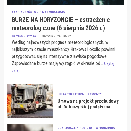
BEZPIECZEŃSTWO
METEOROLOGIA
BURZE NA HORYZONCIE – ostrzeżenie
meteorologiczne (6 sierpnia 2026 r.)
Damian Pietrzak
6 sierpnia 2026
32
Według najnowszych prognoz meteorologicznych, w
najbliższym czasie mieszkańcy Krakowa i okolic powinni
przygotować się na intensywne zjawiska pogodowe.
Zapowiadane burze mają wystąpić w okresie od...
Czytaj
dalej
INFRASTRUKTURA
REMONTY
Umowa na projekt przebudowy
ul. Dołuszyckiej podpisana!
JUBILEUSZE
POLICJA
WYDARZENIA