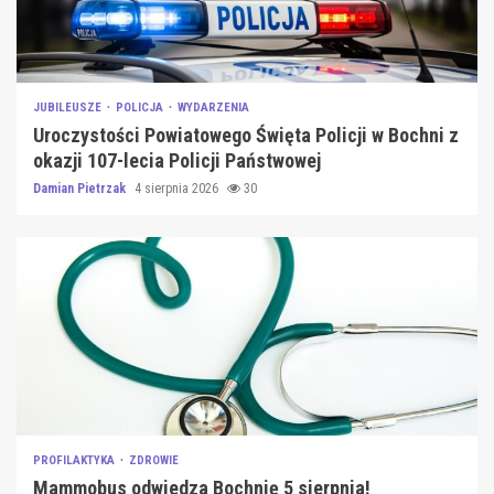
JUBILEUSZE
POLICJA
WYDARZENIA
Uroczystości Powiatowego Święta Policji w Bochni z
okazji 107-lecia Policji Państwowej
Damian Pietrzak
4 sierpnia 2026
30
PROFILAKTYKA
ZDROWIE
Mammobus odwiedza Bochnię 5 sierpnia!