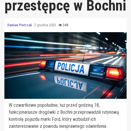
przestępcę w Bochni
Damian Pietrzak
2 grudnia 2025
348
W czwartkowe popołudnie, tuż przed godziną 18,
funkcjonariusze drogówki z Bochni przeprowadzili rutynową
kontrolę pojazdu marki Ford, który wzbudził ich
zainteresowanie z powodu niesprawnego oświetlenia.