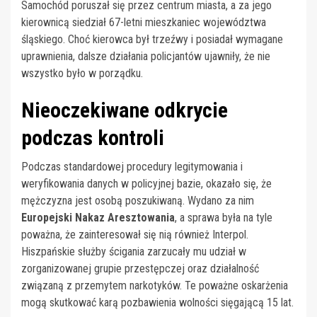
Samochód poruszał się przez centrum miasta, a za jego
kierownicą siedział 67-letni mieszkaniec województwa
śląskiego. Choć kierowca był trzeźwy i posiadał wymagane
uprawnienia, dalsze działania policjantów ujawniły, że nie
wszystko było w porządku.
Nieoczekiwane odkrycie
podczas kontroli
Podczas standardowej procedury legitymowania i
weryfikowania danych w policyjnej bazie, okazało się, że
mężczyzna jest osobą poszukiwaną. Wydano za nim
Europejski Nakaz Aresztowania
, a sprawa była na tyle
poważna, że zainteresował się nią również Interpol.
Hiszpańskie służby ścigania zarzucały mu udział w
zorganizowanej grupie przestępczej oraz działalność
związaną z przemytem narkotyków. Te poważne oskarżenia
mogą skutkować karą pozbawienia wolności sięgającą 15 lat.