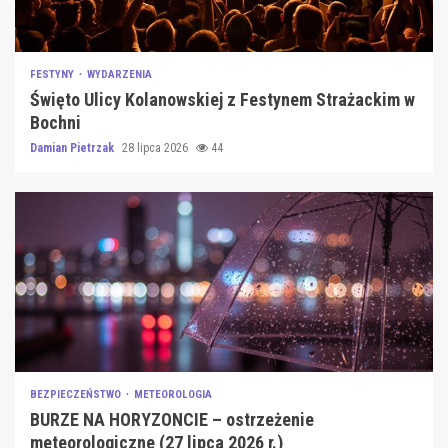
FESTYNY
WYDARZENIA
Święto Ulicy Kolanowskiej z Festynem Strażackim w
Bochni
Damian Pietrzak
28 lipca 2026
44
BEZPIECZEŃSTWO
METEOROLOGIA
BURZE NA HORYZONCIE – ostrzeżenie
meteorologiczne (27 lipca 2026 r.)