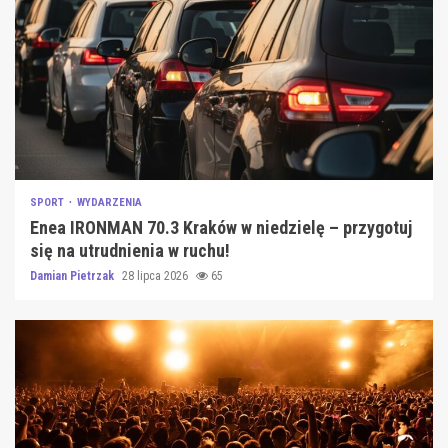
SPORT
WYDARZENIA
Enea IRONMAN 70.3 Kraków w niedzielę – przygotuj
się na utrudnienia w ruchu!
Damian Pietrzak
28 lipca 2026
65