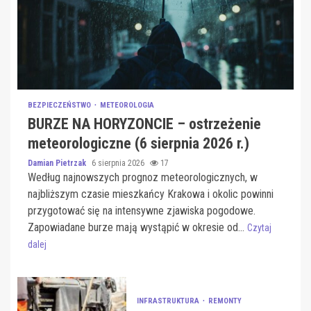
BEZPIECZEŃSTWO
METEOROLOGIA
BURZE NA HORYZONCIE – ostrzeżenie
meteorologiczne (6 sierpnia 2026 r.)
Damian Pietrzak
6 sierpnia 2026
17
Według najnowszych prognoz meteorologicznych, w
najbliższym czasie mieszkańcy Krakowa i okolic powinni
przygotować się na intensywne zjawiska pogodowe.
Zapowiadane burze mają wystąpić w okresie od...
Czytaj
dalej
INFRASTRUKTURA
REMONTY