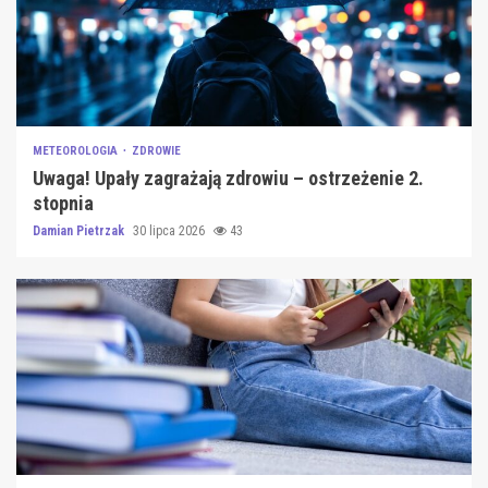
METEOROLOGIA
ZDROWIE
Uwaga! Upały zagrażają zdrowiu – ostrzeżenie 2.
stopnia
Damian Pietrzak
30 lipca 2026
43