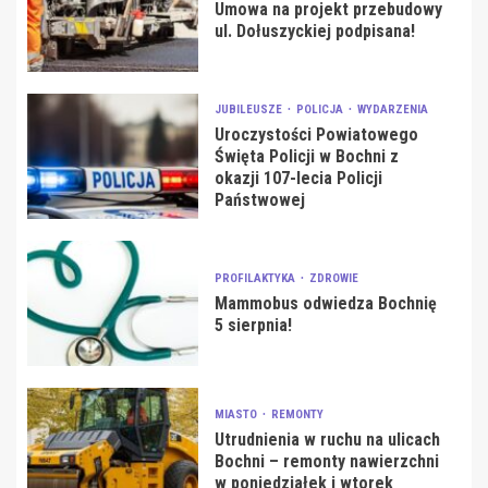
Umowa na projekt przebudowy
ul. Dołuszyckiej podpisana!
JUBILEUSZE
POLICJA
WYDARZENIA
Uroczystości Powiatowego
Święta Policji w Bochni z
okazji 107-lecia Policji
Państwowej
PROFILAKTYKA
ZDROWIE
Mammobus odwiedza Bochnię
5 sierpnia!
MIASTO
REMONTY
Utrudnienia w ruchu na ulicach
Bochni – remonty nawierzchni
w poniedziałek i wtorek