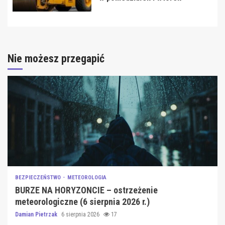
Nie możesz przegapić
BEZPIECZEŃSTWO
METEOROLOGIA
BURZE NA HORYZONCIE – ostrzeżenie
meteorologiczne (6 sierpnia 2026 r.)
Damian Pietrzak
6 sierpnia 2026
17