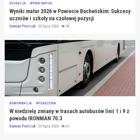
EDUKACJA
WYNIKI MATUR
Wyniki matur 2026 w Powiecie Bocheńskim: Sukcesy
uczniów i szkoły na czołowej pozycji
Damian Pietrzak
30 lipca 2026
43
KOMUNIKACJA
WYDARZENIA
W niedzielę zmiany w trasach autobusów linii 1 i 9 z
powodu IRONMAN 70.3
Damian Pietrzak
29 lipca 2026
61