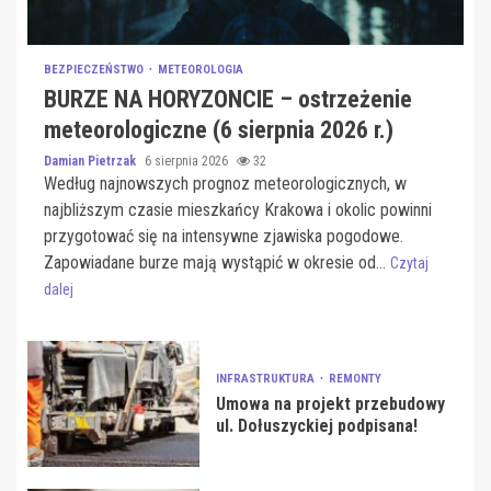
BEZPIECZEŃSTWO
METEOROLOGIA
BURZE NA HORYZONCIE – ostrzeżenie
meteorologiczne (6 sierpnia 2026 r.)
Damian Pietrzak
6 sierpnia 2026
32
Według najnowszych prognoz meteorologicznych, w
najbliższym czasie mieszkańcy Krakowa i okolic powinni
przygotować się na intensywne zjawiska pogodowe.
Zapowiadane burze mają wystąpić w okresie od...
Czytaj
dalej
INFRASTRUKTURA
REMONTY
Umowa na projekt przebudowy
ul. Dołuszyckiej podpisana!