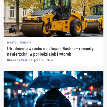
MIASTO
REMONTY
Utrudnienia w ruchu na ulicach Bochni – remonty
nawierzchni w poniedziałek i wtorek
Damian Pietrzak
31 lipca 2026
52