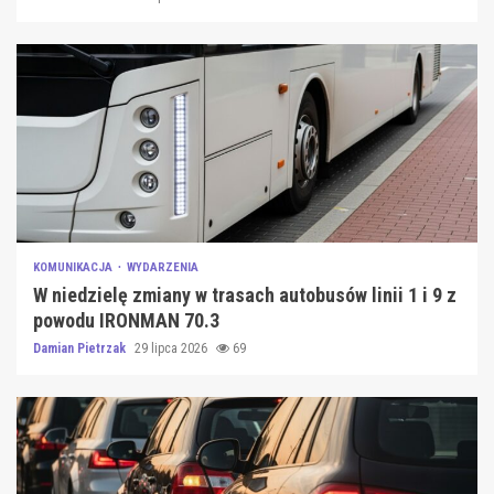
KOMUNIKACJA
WYDARZENIA
W niedzielę zmiany w trasach autobusów linii 1 i 9 z
powodu IRONMAN 70.3
Damian Pietrzak
29 lipca 2026
69