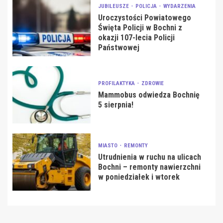
JUBILEUSZE
POLICJA
WYDARZENIA
Uroczystości Powiatowego
Święta Policji w Bochni z
okazji 107-lecia Policji
Państwowej
PROFILAKTYKA
ZDROWIE
Mammobus odwiedza Bochnię
5 sierpnia!
MIASTO
REMONTY
Utrudnienia w ruchu na ulicach
Bochni – remonty nawierzchni
w poniedziałek i wtorek