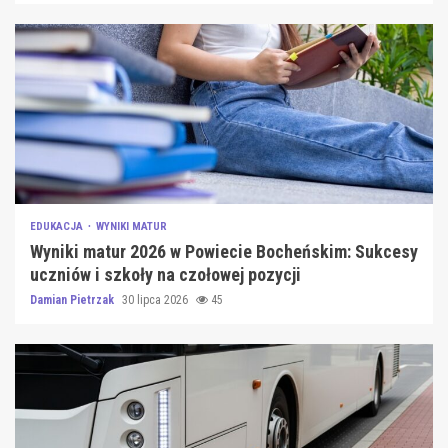
EDUKACJA
WYNIKI MATUR
Wyniki matur 2026 w Powiecie Bocheńskim: Sukcesy
uczniów i szkoły na czołowej pozycji
Damian Pietrzak
30 lipca 2026
45