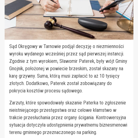
Sąd Okręgowy w Tarnowie podjął decyzję o niezmienności
wyroku wydanego wcześniej przez sąd pierwszej instancji.
Zgodnie z tym wyrokiem, Sławomir Paterek, były wójt Gminy
Gnojnik, położonej w powiecie brzeskim, został skazany na
karę grzywny. Suma, którą musi zapłacić to aż 10 tysięcy
złotych. Dodatkowo, Paterek został zobowiązany do
pokrycia kosztów procesu sądowego.
Zarzuty, które spowodowały skazanie Paterka to zgłoszenie
nieistniejącego przestępstwa oraz celowe kłamstwo w
trakcie przesłuchania przez organy ścigania. Kontrowersyjna
sytuacja dotyczyła udostępnienia prywatnemu biznesmenowi
terenu gminnego przeznaczonego na parking.