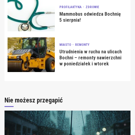
PROFILAKTYKA
ZDROWIE
Mammobus odwiedza Bochnię
5 sierpnia!
MIASTO
REMONTY
Utrudnienia w ruchu na ulicach
Bochni – remonty nawierzchni
w poniedziałek i wtorek
Nie możesz przegapić