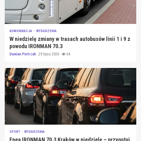
KOMUNIKACJA
WYDARZENIA
W niedzielę zmiany w trasach autobusów linii 1 i 9 z
powodu IRONMAN 70.3
Damian Pietrzak
29 lipca 2026
64
SPORT
WYDARZENIA
Enea IRONMAN 70.3 Kraków w niedzielę – przygotuj