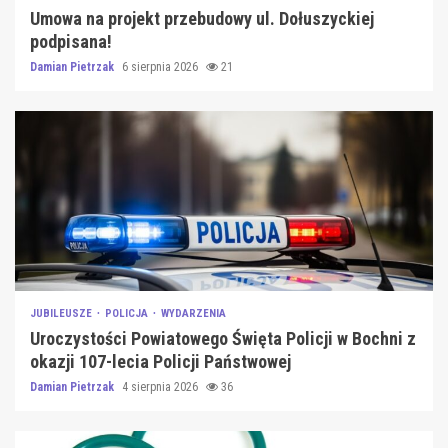
Umowa na projekt przebudowy ul. Dołuszyckiej
podpisana!
Damian Pietrzak
6 sierpnia 2026
21
JUBILEUSZE
POLICJA
WYDARZENIA
Uroczystości Powiatowego Święta Policji w Bochni z
okazji 107-lecia Policji Państwowej
Damian Pietrzak
4 sierpnia 2026
36