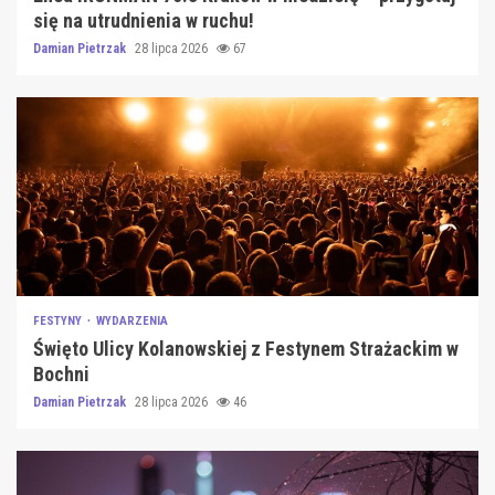
się na utrudnienia w ruchu!
Damian Pietrzak
28 lipca 2026
67
FESTYNY
WYDARZENIA
Święto Ulicy Kolanowskiej z Festynem Strażackim w
Bochni
Damian Pietrzak
28 lipca 2026
46