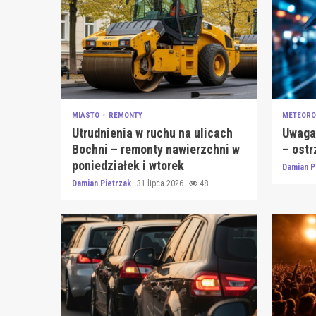
MIASTO
REMONTY
METEORO
Utrudnienia w ruchu na ulicach
Uwaga!
Bochni – remonty nawierzchni w
– ostr
poniedziałek i wtorek
Damian P
Damian Pietrzak
31 lipca 2026
48