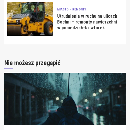
MIASTO
REMONTY
Utrudnienia w ruchu na ulicach
Bochni – remonty nawierzchni
w poniedziałek i wtorek
Nie możesz przegapić