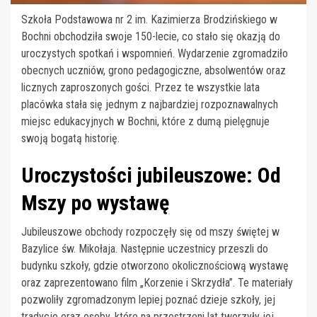
Szkoła Podstawowa nr 2 im. Kazimierza Brodzińskiego w
Bochni obchodziła swoje 150-lecie, co stało się okazją do
uroczystych spotkań i wspomnień. Wydarzenie zgromadziło
obecnych uczniów, grono pedagogiczne, absolwentów oraz
licznych zaproszonych gości. Przez te wszystkie lata
placówka stała się jednym z najbardziej rozpoznawalnych
miejsc edukacyjnych w Bochni, które z dumą pielęgnuje
swoją bogatą historię.
Uroczystości jubileuszowe: Od
Mszy po wystawę
Jubileuszowe obchody rozpoczęły się od mszy świętej w
Bazylice św. Mikołaja. Następnie uczestnicy przeszli do
budynku szkoły, gdzie otworzono okolicznościową wystawę
oraz zaprezentowano film „Korzenie i Skrzydła”. Te materiały
pozwoliły zgromadzonym lepiej poznać dzieje szkoły, jej
tradycje oraz osoby, które na przestrzeni lat tworzyły jej