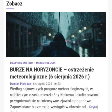
Zobacz
BEZPIECZEŃSTWO
METEOROLOGIA
BURZE NA HORYZONCIE – ostrzeżenie
meteorologiczne (6 sierpnia 2026 r.)
Damian Pietrzak
6 sierpnia 2026
23
Według najnowszych prognoz meteorologicznych, w
najbliższym czasie mieszkańcy Krakowa i okolic powinni
przygotować się na intensywne zjawiska pogodowe.
Zapowiadane burze mają wystąpić w okresie od...
Czytaj