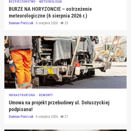
BEZPIECZEŃSTWO
METEOROLOGIA
BURZE NA HORYZONCIE – ostrzeżenie
meteorologiczne (6 sierpnia 2026 r.)
Damian Pietrzak
6 sierpnia 2026
23
INFRASTRUKTURA
REMONTY
Umowa na projekt przebudowy ul. Dołuszyckiej
podpisana!
Damian Pietrzak
6 sierpnia 2026
21