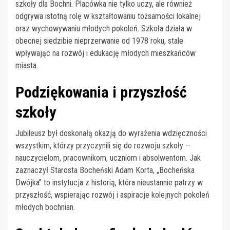
szkoły dla Bochni. Placówka nie tylko uczy, ale również
odgrywa istotną rolę w kształtowaniu tożsamości lokalnej
oraz wychowywaniu młodych pokoleń. Szkoła działa w
obecnej siedzibie nieprzerwanie od 1978 roku, stale
wpływając na rozwój i edukację młodych mieszkańców
miasta.
Podziękowania i przyszłość
szkoły
Jubileusz był doskonałą okazją do wyrażenia wdzięczności
wszystkim, którzy przyczynili się do rozwoju szkoły –
nauczycielom, pracownikom, uczniom i absolwentom. Jak
zaznaczył Starosta Bocheński Adam Korta, „Bocheńska
Dwójka” to instytucja z historią, która nieustannie patrzy w
przyszłość, wspierając rozwój i aspiracje kolejnych pokoleń
młodych bochnian.