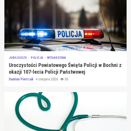
JUBILEUSZE
POLICJA
WYDARZENIA
Uroczystości Powiatowego Święta Policji w Bochni z
okazji 107-lecia Policji Państwowej
Damian Pietrzak
4 sierpnia 2026
36