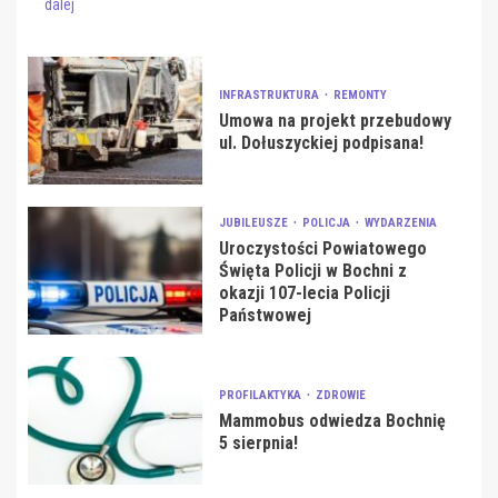
dalej
INFRASTRUKTURA
REMONTY
Umowa na projekt przebudowy
ul. Dołuszyckiej podpisana!
JUBILEUSZE
POLICJA
WYDARZENIA
Uroczystości Powiatowego
Święta Policji w Bochni z
okazji 107-lecia Policji
Państwowej
PROFILAKTYKA
ZDROWIE
Mammobus odwiedza Bochnię
5 sierpnia!