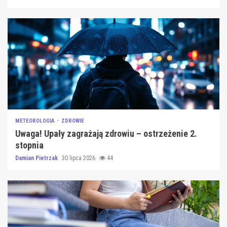
METEOROLOGIA
ZDROWIE
Uwaga! Upały zagrażają zdrowiu – ostrzeżenie 2.
stopnia
Damian Pietrzak
30 lipca 2026
44