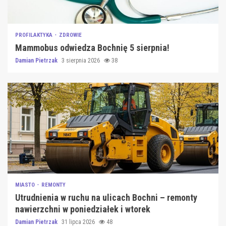
PROFILAKTYKA
ZDROWIE
Mammobus odwiedza Bochnię 5 sierpnia!
Damian Pietrzak
3 sierpnia 2026
38
MIASTO
REMONTY
Utrudnienia w ruchu na ulicach Bochni – remonty
nawierzchni w poniedziałek i wtorek
Damian Pietrzak
31 lipca 2026
48