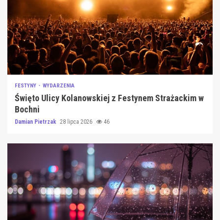
FESTYNY
WYDARZENIA
Święto Ulicy Kolanowskiej z Festynem Strażackim w
Bochni
Damian Pietrzak
28 lipca 2026
46