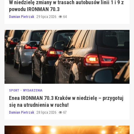
W niedzielę zmiany w trasach autobusów linii 1 i 9 z
powodu IRONMAN 70.3
Damian Pietrzak
29 lipca 2026
64
SPORT
WYDARZENIA
Enea IRONMAN 70.3 Kraków w niedzielę – przygotuj
się na utrudnienia w ruchu!
Damian Pietrzak
28 lipca 2026
67