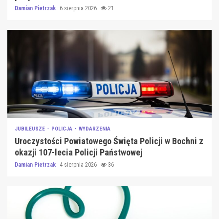
Damian Pietrzak
6 sierpnia 2026
21
JUBILEUSZE
POLICJA
WYDARZENIA
Uroczystości Powiatowego Święta Policji w Bochni z
okazji 107-lecia Policji Państwowej
Damian Pietrzak
4 sierpnia 2026
36