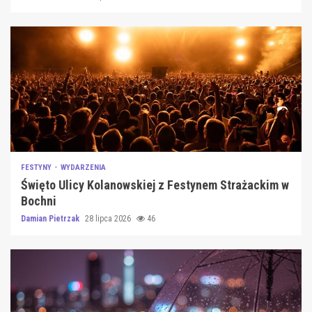
FESTYNY
WYDARZENIA
Święto Ulicy Kolanowskiej z Festynem Strażackim w
Bochni
Damian Pietrzak
28 lipca 2026
46