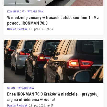
KOMUNIKACJA
WYDARZENIA
W niedzielę zmiany w trasach autobusów linii 1 i 9 z
powodu IRONMAN 70.3
Damian Pietrzak
29 lipca 2026
64
SPORT
WYDARZENIA
Enea IRONMAN 70.3 Kraków w niedzielę – przygotuj
się na utrudnienia w ruchu!
Damian Pietrzak
28 lipca 2026
67