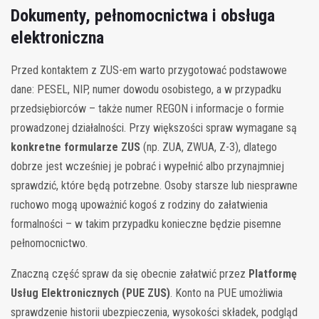
Dokumenty, pełnomocnictwa i obsługa
elektroniczna
Przed kontaktem z ZUS-em warto przygotować podstawowe
dane: PESEL, NIP, numer dowodu osobistego, a w przypadku
przedsiębiorców – także numer REGON i informacje o formie
prowadzonej działalności. Przy większości spraw wymagane są
konkretne formularze ZUS
(np. ZUA, ZWUA, Z-3), dlatego
dobrze jest wcześniej je pobrać i wypełnić albo przynajmniej
sprawdzić, które będą potrzebne. Osoby starsze lub niesprawne
ruchowo mogą upoważnić kogoś z rodziny do załatwienia
formalności – w takim przypadku konieczne będzie pisemne
pełnomocnictwo.
Znaczną część spraw da się obecnie załatwić przez
Platformę
Usług Elektronicznych (PUE ZUS)
. Konto na PUE umożliwia
sprawdzenie historii ubezpieczenia, wysokości składek, podgląd