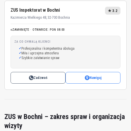
ZUS Inspektorat w Bochni
★ 3.2
Kazimierza Wielkiego 48, 32-700 Bochnia
ZAMKNIĘTE · OTWARCIE: PON 08:00
ZA CO CHWALĄ KLIENCI
Profesjonalna i kompetentna obsługa
Miła i uprzejma atmosfera
Szybkie załatwianie spraw
Zadzwoń
Nawiguj
ZUS w Bochni – zakres spraw i organizacja
wizyty