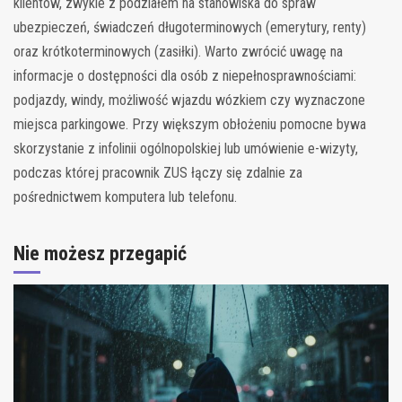
klientów, zwykle z podziałem na stanowiska do spraw
ubezpieczeń, świadczeń długoterminowych (emerytury, renty)
oraz krótkoterminowych (zasiłki). Warto zwrócić uwagę na
informacje o dostępności dla osób z niepełnosprawnościami:
podjazdy, windy, możliwość wjazdu wózkiem czy wyznaczone
miejsca parkingowe. Przy większym obłożeniu pomocne bywa
skorzystanie z infolinii ogólnopolskiej lub umówienie e-wizyty,
podczas której pracownik ZUS łączy się zdalnie za
pośrednictwem komputera lub telefonu.
Nie możesz przegapić