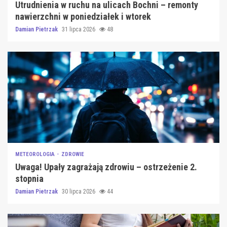
Utrudnienia w ruchu na ulicach Bochni – remonty
nawierzchni w poniedziałek i wtorek
Damian Pietrzak
31 lipca 2026
48
METEOROLOGIA
ZDROWIE
Uwaga! Upały zagrażają zdrowiu – ostrzeżenie 2.
stopnia
Damian Pietrzak
30 lipca 2026
44