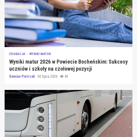
EDUKACJA
WYNIKI MATUR
Wyniki matur 2026 w Powiecie Bocheńskim: Sukcesy
uczniów i szkoły na czołowej pozycji
Damian Pietrzak
30 lipca 2026
45