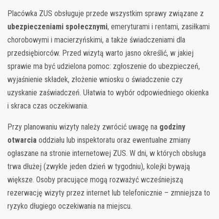
Placówka ZUS obsługuje przede wszystkim sprawy związane z
ubezpieczeniami społecznymi
, emeryturami i rentami, zasiłkami
chorobowymi i macierzyńskimi, a także świadczeniami dla
przedsiębiorców. Przed wizytą warto jasno określić, w jakiej
sprawie ma być udzielona pomoc: zgłoszenie do ubezpieczeń,
wyjaśnienie składek, złożenie wniosku o świadczenie czy
uzyskanie zaświadczeń. Ułatwia to wybór odpowiedniego okienka
i skraca czas oczekiwania.
Przy planowaniu wizyty należy zwrócić uwagę na
godziny
otwarcia
oddziału lub inspektoratu oraz ewentualne zmiany
ogłaszane na stronie internetowej ZUS. W dni, w których obsługa
trwa dłużej (zwykle jeden dzień w tygodniu), kolejki bywają
większe. Osoby pracujące mogą rozważyć wcześniejszą
rezerwację wizyty przez internet lub telefonicznie – zmniejsza to
ryzyko długiego oczekiwania na miejscu.