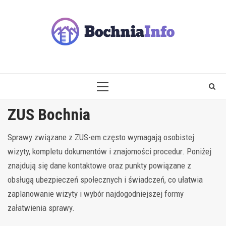
Skip
to
content
PRIMARY
MENU
ZUS Bochnia
Sprawy związane z ZUS-em często wymagają osobistej
wizyty, kompletu dokumentów i znajomości procedur. Poniżej
znajdują się dane kontaktowe oraz punkty powiązane z
obsługą ubezpieczeń społecznych i świadczeń, co ułatwia
zaplanowanie wizyty i wybór najdogodniejszej formy
załatwienia sprawy.