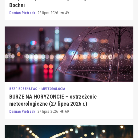
Bochni
Damian Pietrzak
28 lipca 2026
49
BEZPIECZEŃSTWO
METEOROLOGIA
BURZE NA HORYZONCIE – ostrzeżenie
meteorologiczne (27 lipca 2026 r.)
Damian Pietrzak
27 lipca 2026
69