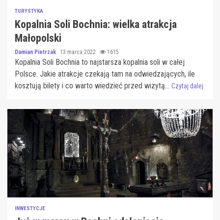
TURYSTYKA
Kopalnia Soli Bochnia: wielka atrakcja
Małopolski
Damian Pietrzak
13 marca 2022
1615
Kopalnia Soli Bochnia to najstarsza kopalnia soli w całej
Polsce. Jakie atrakcje czekają tam na odwiedzających, ile
kosztują bilety i co warto wiedzieć przed wizytą...
Czytaj dalej
INWESTYCJE