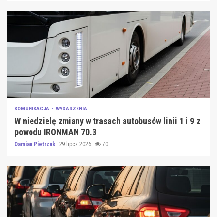
KOMUNIKACJA
WYDARZENIA
W niedzielę zmiany w trasach autobusów linii 1 i 9 z
powodu IRONMAN 70.3
Damian Pietrzak
29 lipca 2026
70