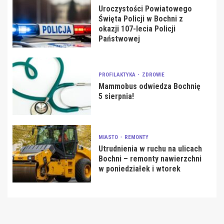
Uroczystości Powiatowego
Święta Policji w Bochni z
okazji 107-lecia Policji
Państwowej
PROFILAKTYKA
ZDROWIE
Mammobus odwiedza Bochnię
5 sierpnia!
MIASTO
REMONTY
Utrudnienia w ruchu na ulicach
Bochni – remonty nawierzchni
w poniedziałek i wtorek