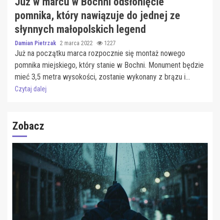
Już w marcu w Bochni odsłonięcie
pomnika, który nawiązuje do jednej ze
słynnych małopolskich legend
Damian Pietrzak
2 marca 2022
1227
Już na początku marca rozpocznie się montaż nowego
pomnika miejskiego, który stanie w Bochni. Monument będzie
mieć 3,5 metra wysokości, zostanie wykonany z brązu i...
Czytaj dalej
Zobacz