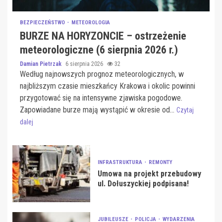
BEZPIECZEŃSTWO
METEOROLOGIA
BURZE NA HORYZONCIE – ostrzeżenie
meteorologiczne (6 sierpnia 2026 r.)
Damian Pietrzak
6 sierpnia 2026
32
Według najnowszych prognoz meteorologicznych, w
najbliższym czasie mieszkańcy Krakowa i okolic powinni
przygotować się na intensywne zjawiska pogodowe.
Zapowiadane burze mają wystąpić w okresie od...
Czytaj
dalej
INFRASTRUKTURA
REMONTY
Umowa na projekt przebudowy
ul. Dołuszyckiej podpisana!
JUBILEUSZE
POLICJA
WYDARZENIA