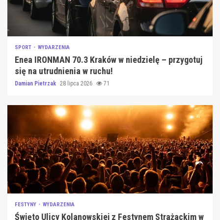
SPORT
WYDARZENIA
Enea IRONMAN 70.3 Kraków w niedzielę – przygotuj
się na utrudnienia w ruchu!
Damian Pietrzak
28 lipca 2026
71
FESTYNY
WYDARZENIA
Święto Ulicy Kolanowskiej z Festynem Strażackim w