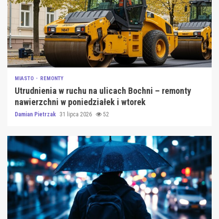
MIASTO
REMONTY
Utrudnienia w ruchu na ulicach Bochni – remonty
nawierzchni w poniedziałek i wtorek
Damian Pietrzak
31 lipca 2026
52