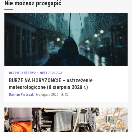
Nie możesz przegapić
BEZPIECZEŃSTWO
METEOROLOGIA
BURZE NA HORYZONCIE – ostrzeżenie
meteorologiczne (6 sierpnia 2026 r.)
Damian Pietrzak
6 sierpnia 2026
32