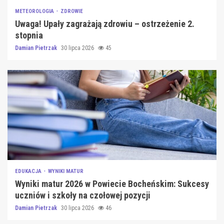
METEOROLOGIA
ZDROWIE
Uwaga! Upały zagrażają zdrowiu – ostrzeżenie 2.
stopnia
Damian Pietrzak
30 lipca 2026
45
EDUKACJA
WYNIKI MATUR
Wyniki matur 2026 w Powiecie Bocheńskim: Sukcesy
uczniów i szkoły na czołowej pozycji
Damian Pietrzak
30 lipca 2026
46