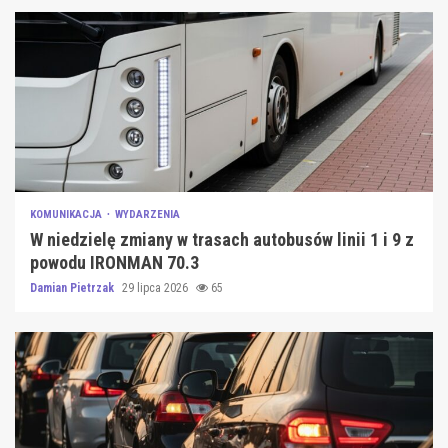
KOMUNIKACJA
WYDARZENIA
W niedzielę zmiany w trasach autobusów linii 1 i 9 z
powodu IRONMAN 70.3
Damian Pietrzak
29 lipca 2026
65