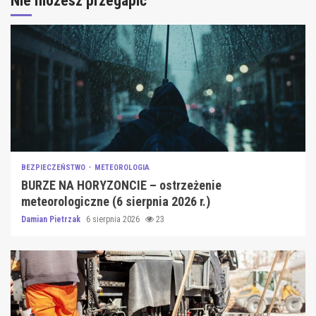
Nie możesz przegapić
BEZPIECZEŃSTWO
METEOROLOGIA
BURZE NA HORYZONCIE – ostrzeżenie
meteorologiczne (6 sierpnia 2026 r.)
Damian Pietrzak
6 sierpnia 2026
23