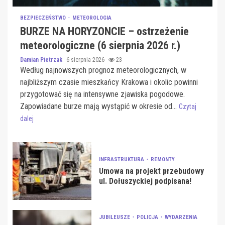
BEZPIECZEŃSTWO
METEOROLOGIA
BURZE NA HORYZONCIE – ostrzeżenie
meteorologiczne (6 sierpnia 2026 r.)
Damian Pietrzak
6 sierpnia 2026
23
Według najnowszych prognoz meteorologicznych, w
najbliższym czasie mieszkańcy Krakowa i okolic powinni
przygotować się na intensywne zjawiska pogodowe.
Zapowiadane burze mają wystąpić w okresie od...
Czytaj
dalej
INFRASTRUKTURA
REMONTY
Umowa na projekt przebudowy
ul. Dołuszyckiej podpisana!
JUBILEUSZE
POLICJA
WYDARZENIA