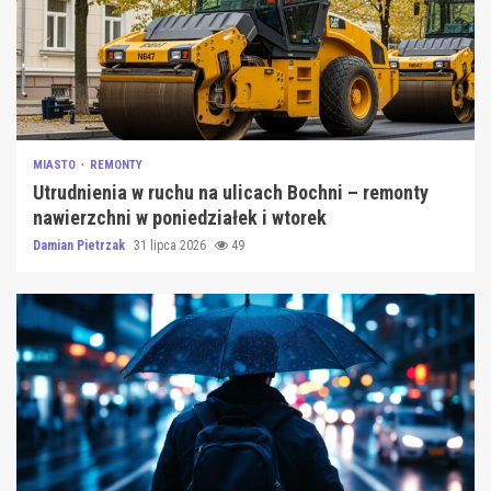
MIASTO
REMONTY
Utrudnienia w ruchu na ulicach Bochni – remonty
nawierzchni w poniedziałek i wtorek
Damian Pietrzak
31 lipca 2026
49