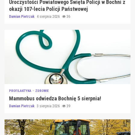
Uroczystości Powiatowego Święta Policji w Bochni z
okazji 107-lecia Policji Państwowej
Damian Pietrzak
4 sierpnia 2026
36
PROFILAKTYKA
ZDROWIE
Mammobus odwiedza Bochnię 5 sierpnia!
Damian Pietrzak
3 sierpnia 2026
39