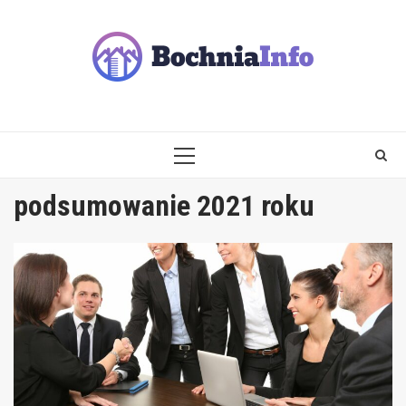
Skip
to
content
PRIMARY
MENU
podsumowanie 2021 roku