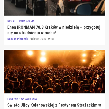
SPORT
WYDARZENIA
Enea IRONMAN 70.3 Kraków w niedzielę – przygotuj
się na utrudnienia w ruchu!
Damian Pietrzak
28 lipca 2026
67
FESTYNY
WYDARZENIA
Święto Ulicy Kolanowskiej z Festynem Strażackim w