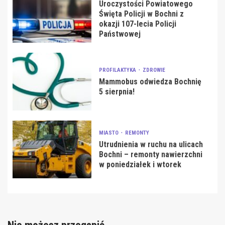
Uroczystości Powiatowego
Święta Policji w Bochni z
okazji 107-lecia Policji
Państwowej
PROFILAKTYKA
ZDROWIE
Mammobus odwiedza Bochnię
5 sierpnia!
MIASTO
REMONTY
Utrudnienia w ruchu na ulicach
Bochni – remonty nawierzchni
w poniedziałek i wtorek