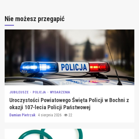
Nie możesz przegapić
JUBILEUSZE
POLICJA
WYDARZENIA
Uroczystości Powiatowego Święta Policji w Bochni z
okazji 107-lecia Policji Państwowej
Damian Pietrzak
4 sierpnia 2026
22