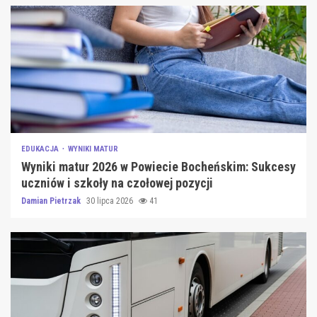
EDUKACJA
WYNIKI MATUR
Wyniki matur 2026 w Powiecie Bocheńskim: Sukcesy
uczniów i szkoły na czołowej pozycji
Damian Pietrzak
30 lipca 2026
41