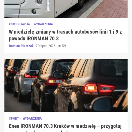
KOMUNIKACJA
WYDARZENIA
W niedzielę zmiany w trasach autobusów linii 1 i 9 z
powodu IRONMAN 70.3
Damian Pietrzak
29 lipca 2026
59
SPORT
WYDARZENIA
Enea IRONMAN 70.3 Kraków w niedzielę – przygotuj