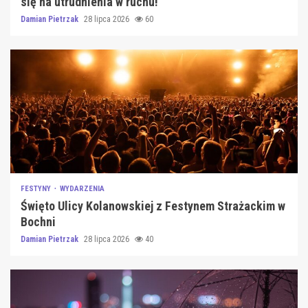
się na utrudnienia w ruchu!
Damian Pietrzak
28 lipca 2026
60
FESTYNY
WYDARZENIA
Święto Ulicy Kolanowskiej z Festynem Strażackim w
Bochni
Damian Pietrzak
28 lipca 2026
40