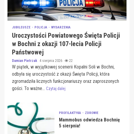
JUBILEUSZE
POLICJA
WYDARZENIA
Uroczystości Powiatowego Święta Policji
w Bochni z okazji 107-lecia Policji
Państwowej
Damian Pietrzak
4 sierpnia 2026
22
W piątek, w wyjątkowej scenerii Kopalni Soli w Bochni,
odbyła się uroczystość z okazji Święta Policji, która
zgromadziła licznych funkcjonariuszy oraz zaproszonych
gości. To ważne...
Czytaj dalej
PROFILAKTYKA
ZDROWIE
Mammobus odwiedza Bochnię
5 sierpnia!