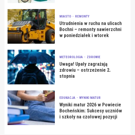
MIASTO
REMONTY
Utrudnienia w ruchu na ulicach
Bochni – remonty nawierzchni
w poniedziałek i wtorek
METEOROLOGIA
ZDROWIE
Uwaga! Upały zagrażają
zdrowiu – ostrzeżenie 2.
stopnia
EDUKACJA
WYNIKI MATUR
Wyniki matur 2026 w Powiecie
Bocheńskim: Sukcesy uczniów
i szkoły na czołowej pozycji