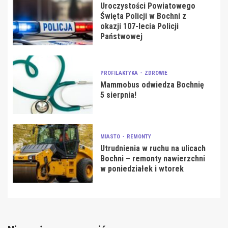
Uroczystości Powiatowego
Święta Policji w Bochni z
okazji 107-lecia Policji
Państwowej
PROFILAKTYKA
ZDROWIE
Mammobus odwiedza Bochnię
5 sierpnia!
MIASTO
REMONTY
Utrudnienia w ruchu na ulicach
Bochni – remonty nawierzchni
w poniedziałek i wtorek