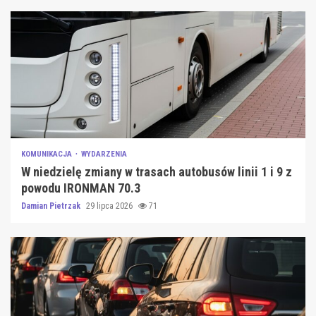
KOMUNIKACJA
WYDARZENIA
W niedzielę zmiany w trasach autobusów linii 1 i 9 z
powodu IRONMAN 70.3
Damian Pietrzak
29 lipca 2026
71