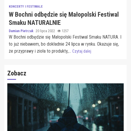
KONCERTY I FESTIWALE
W Bochni odbędzie się Małopolski Festiwal
Smaku NATURALNIE
Damian Pietrzak
20 lipca 2022
1257
W Bochni odbędzie się Małopolski Festiwal Smaku NATURA. I
to już niebawem, bo dokładnie 24 lipca w rynku. Okazuje się,
że przyprawy i zioła to produkty,...
Czytaj dalej
Zobacz