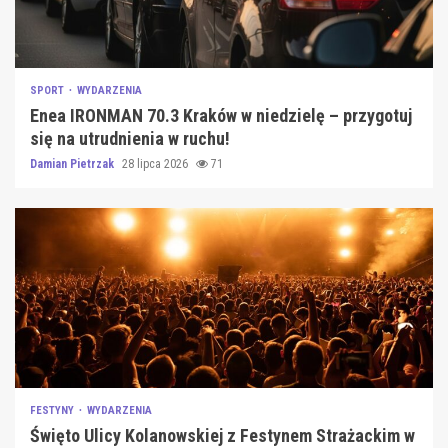
SPORT
WYDARZENIA
Enea IRONMAN 70.3 Kraków w niedzielę – przygotuj
się na utrudnienia w ruchu!
Damian Pietrzak
28 lipca 2026
71
FESTYNY
WYDARZENIA
Święto Ulicy Kolanowskiej z Festynem Strażackim w