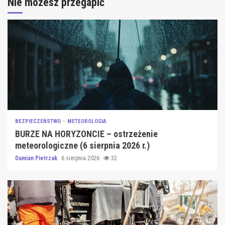
Nie możesz przegapić
BEZPIECZEŃSTWO
METEOROLOGIA
BURZE NA HORYZONCIE – ostrzeżenie
meteorologiczne (6 sierpnia 2026 r.)
Damian Pietrzak
6 sierpnia 2026
32