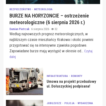
BEZPIECZEŃSTWO
METEOROLOGIA
BURZE NA HORYZONCIE – ostrzeżenie
meteorologiczne (6 sierpnia 2026 r.)
Damian Pietrzak
6 sierpnia 2026
32
Według najnowszych prognoz meteorologicznych, w
najbliższym czasie mieszkańcy Krakowa i okolic powinni
przygotować się na intensywne zjawiska pogodowe.
Zapowiadane burze mają wystąpić w okresie od...
Czytaj
dalej
INFRASTRUKTURA
REMONTY
Umowa na projekt przebudowy
ul. Dołuszyckiej podpisana!
JUBILEUSZE
POLICJA
WYDARZENIA