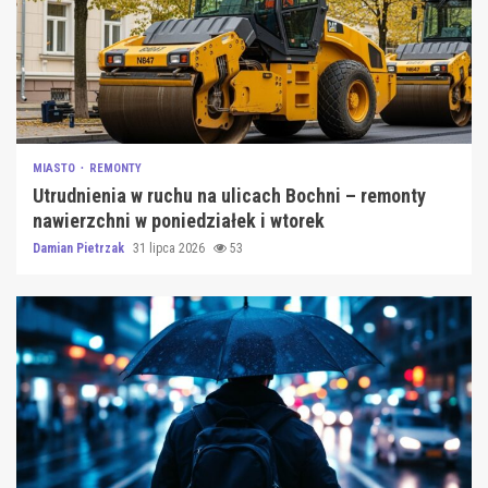
MIASTO
REMONTY
Utrudnienia w ruchu na ulicach Bochni – remonty
nawierzchni w poniedziałek i wtorek
Damian Pietrzak
31 lipca 2026
53