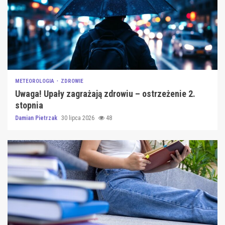
METEOROLOGIA
ZDROWIE
Uwaga! Upały zagrażają zdrowiu – ostrzeżenie 2.
stopnia
Damian Pietrzak
30 lipca 2026
48