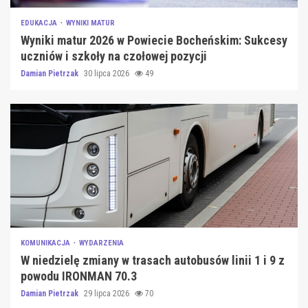
EDUKACJA
WYNIKI MATUR
Wyniki matur 2026 w Powiecie Bocheńskim: Sukcesy
uczniów i szkoły na czołowej pozycji
Damian Pietrzak
30 lipca 2026
49
KOMUNIKACJA
WYDARZENIA
W niedzielę zmiany w trasach autobusów linii 1 i 9 z
powodu IRONMAN 70.3
Damian Pietrzak
29 lipca 2026
70