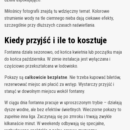
Miłośnicy fotografii znajdą tu wdzięczny temat. Kolorowe
strumienie wody na tle ciemnego nieba dają ciekawe efekty,
szczególnie przy dłuższych czasach naświetlania.
Kiedy przyjść i ile to kosztuje
Fontanna działa sezonowo, od końca kwietnia lub początku maja
do końca października. W zimie instalacja jest wyłączana i
częściowo przekształcana w lodowisko.
Pokazy są
całkowicie bezpłatne
. Nie trzeba kupować biletów,
rezerwować miejsc ani płacić za wstęp. Wystarczy przyjść i
stanąć w dowolnym miejscu wokół fontanny.
W ciągu dnia fontanna pracuje w uproszczonym trybie – działają
dysze wodne, ale bez efektów świetlnych. Wieczorne pokazy to
zupełnie inna liga. Zaczynają się po zmroku i trwają zwykle
kilkanaście minut. W weekendy odbywają się specjalne,