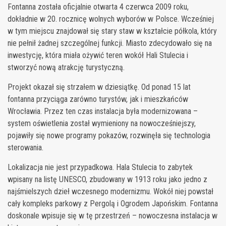
Fontanna została oficjalnie otwarta 4 czerwca 2009 roku,
dokładnie w 20. rocznicę wolnych wyborów w Polsce. Wcześniej
w tym miejscu znajdował się stary staw w kształcie półkola, który
nie pełnił żadnej szczególnej funkcji. Miasto zdecydowało się na
inwestycję, która miała ożywić teren wokół Hali Stulecia i
stworzyć nową atrakcję turystyczną.
Projekt okazał się strzałem w dziesiątkę. Od ponad 15 lat
fontanna przyciąga zarówno turystów, jak i mieszkańców
Wrocławia. Przez ten czas instalacja była modernizowana –
system oświetlenia został wymieniony na nowocześniejszy,
pojawiły się nowe programy pokazów, rozwinęła się technologia
sterowania.
Lokalizacja nie jest przypadkowa. Hala Stulecia to zabytek
wpisany na listę UNESCO, zbudowany w 1913 roku jako jedno z
najśmielszych dzieł wczesnego modernizmu. Wokół niej powstał
cały kompleks parkowy z Pergolą i Ogrodem Japońskim. Fontanna
doskonale wpisuje się w tę przestrzeń – nowoczesna instalacja w