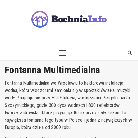
Skip
to
content
PRIMARY
MENU
Fontanna Multimedialna
Fontanna Multimedialna we Wrocławiu to hektarowa instalacja
wodna, która wieczorami zamienia się w spektakl światła, muzyki i
wody. Znajduje się przy Hali Stulecia, w otoczeniu Pergoli i parku
Szczytnickiego, gdzie 300 dysz wodnych i 800 reflektorów
tworzy widowisko, które przyciąga tłumy przez cały sezon. To
największa fontanna tego typu w Polsce i jedna z największych w
Europie, która działa od 2009 roku.