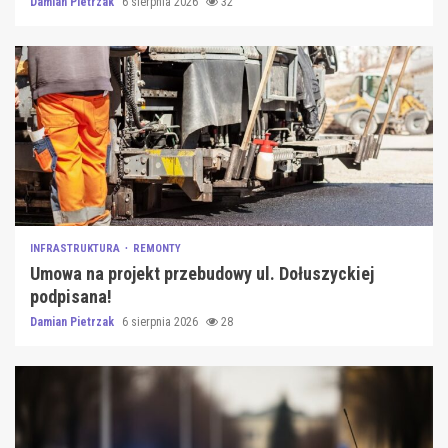
Damian Pietrzak
6 sierpnia 2026
32
INFRASTRUKTURA
REMONTY
Umowa na projekt przebudowy ul. Dołuszyckiej
podpisana!
Damian Pietrzak
6 sierpnia 2026
28