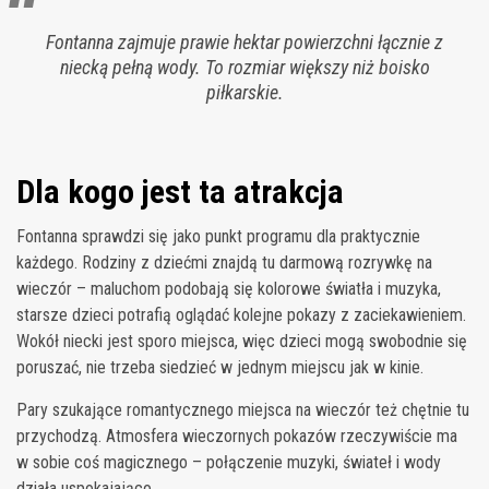
Fontanna zajmuje prawie hektar powierzchni łącznie z
niecką pełną wody. To rozmiar większy niż boisko
piłkarskie.
Dla kogo jest ta atrakcja
Fontanna sprawdzi się jako punkt programu dla praktycznie
każdego. Rodziny z dziećmi znajdą tu darmową rozrywkę na
wieczór – maluchom podobają się kolorowe światła i muzyka,
starsze dzieci potrafią oglądać kolejne pokazy z zaciekawieniem.
Wokół niecki jest sporo miejsca, więc dzieci mogą swobodnie się
poruszać, nie trzeba siedzieć w jednym miejscu jak w kinie.
Pary szukające romantycznego miejsca na wieczór też chętnie tu
przychodzą. Atmosfera wieczornych pokazów rzeczywiście ma
w sobie coś magicznego – połączenie muzyki, świateł i wody
działa uspokajająco.