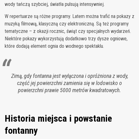
wody tańczą szybciej, światła pulsują intensywniej.
W repertuarze są różne programy. Latem można trafić na pokazy z
muzyką filmową, klasyczną czy elektroniczną. Są też programy
tematyczne – z okazji rocznic, świąt czy specjalnych wydarzeń.
Niektóre pokazy wykorzystują dodatkowo trzy dysze ogniowe,
które dodają element ognia do wodnego spektaklu.
Zimą, gdy fontanna jest wyłączona i opróżniona z wody,
część jej powierzchni zamienia się w lodowisko o
powierzchni prawie 5000 metrów kwadratowych.
Historia miejsca i powstanie
fontanny