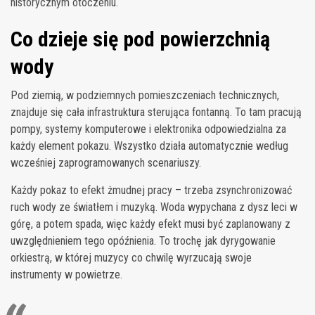
historycznym otoczeniu.
Co dzieje się pod powierzchnią
wody
Pod ziemią, w podziemnych pomieszczeniach technicznych,
znajduje się cała infrastruktura sterująca fontanną. To tam pracują
pompy, systemy komputerowe i elektronika odpowiedzialna za
każdy element pokazu. Wszystko działa automatycznie według
wcześniej zaprogramowanych scenariuszy.
Każdy pokaz to efekt żmudnej pracy – trzeba zsynchronizować
ruch wody ze światłem i muzyką. Woda wypychana z dysz leci w
górę, a potem spada, więc każdy efekt musi być zaplanowany z
uwzględnieniem tego opóźnienia. To trochę jak dyrygowanie
orkiestrą, w której muzycy co chwilę wyrzucają swoje
instrumenty w powietrze.