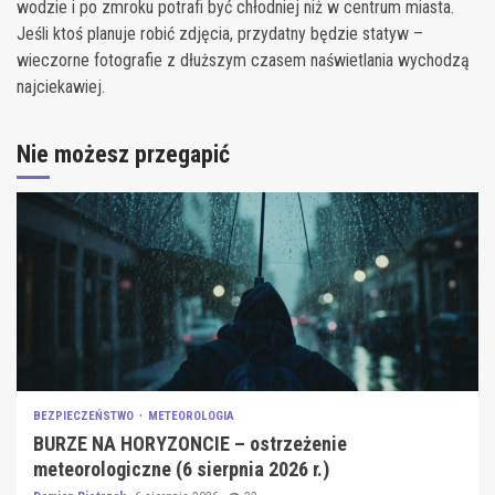
wodzie i po zmroku potrafi być chłodniej niż w centrum miasta.
Jeśli ktoś planuje robić zdjęcia, przydatny będzie statyw –
wieczorne fotografie z dłuższym czasem naświetlania wychodzą
najciekawiej.
Nie możesz przegapić
BEZPIECZEŃSTWO
METEOROLOGIA
BURZE NA HORYZONCIE – ostrzeżenie
meteorologiczne (6 sierpnia 2026 r.)