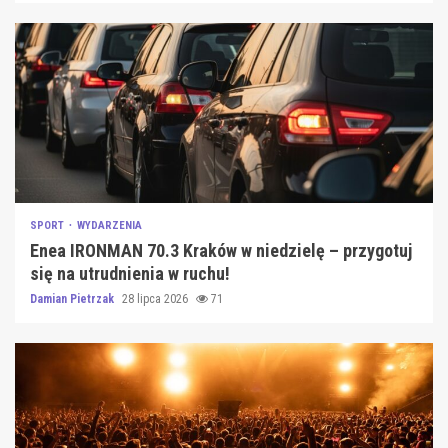
SPORT
WYDARZENIA
Enea IRONMAN 70.3 Kraków w niedzielę – przygotuj
się na utrudnienia w ruchu!
Damian Pietrzak
28 lipca 2026
71