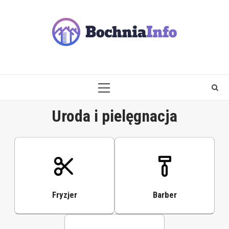
Skip
to
content
PRIMARY
MENU
Uroda i pielęgnacja
Fryzjer
Barber