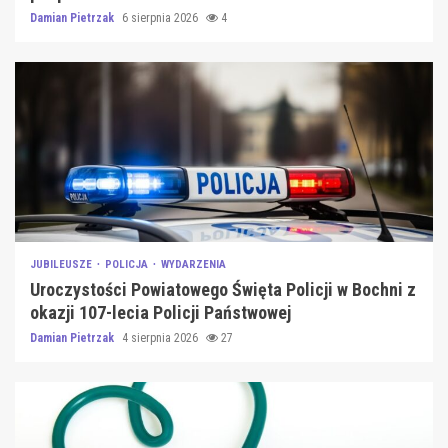
Damian Pietrzak
6 sierpnia 2026
4
JUBILEUSZE
POLICJA
WYDARZENIA
Uroczystości Powiatowego Święta Policji w Bochni z
okazji 107-lecia Policji Państwowej
Damian Pietrzak
4 sierpnia 2026
27