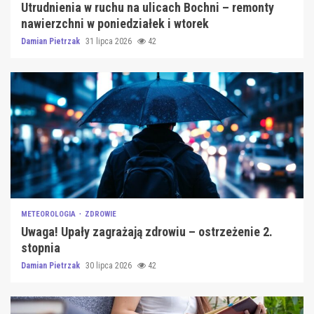
Utrudnienia w ruchu na ulicach Bochni – remonty
nawierzchni w poniedziałek i wtorek
Damian Pietrzak
31 lipca 2026
42
METEOROLOGIA
ZDROWIE
Uwaga! Upały zagrażają zdrowiu – ostrzeżenie 2.
stopnia
Damian Pietrzak
30 lipca 2026
42