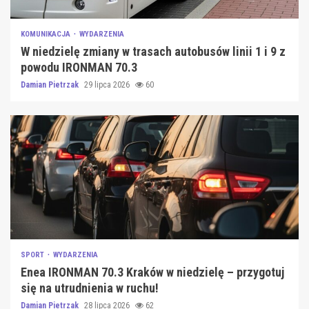
KOMUNIKACJA
WYDARZENIA
W niedzielę zmiany w trasach autobusów linii 1 i 9 z
powodu IRONMAN 70.3
Damian Pietrzak
29 lipca 2026
60
SPORT
WYDARZENIA
Enea IRONMAN 70.3 Kraków w niedzielę – przygotuj
się na utrudnienia w ruchu!
Damian Pietrzak
28 lipca 2026
62