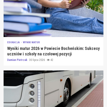
EDUKACJA
WYNIKI MATUR
Wyniki matur 2026 w Powiecie Bocheńskim: Sukcesy
uczniów i szkoły na czołowej pozycji
Damian Pietrzak
30 lipca 2026
42