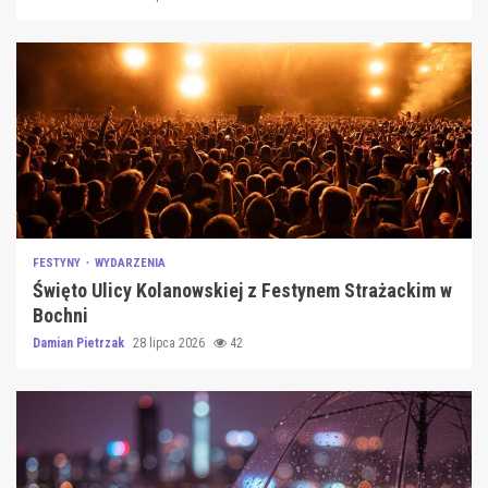
FESTYNY
WYDARZENIA
Święto Ulicy Kolanowskiej z Festynem Strażackim w
Bochni
Damian Pietrzak
28 lipca 2026
42