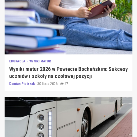
EDUKACJA
WYNIKI MATUR
Wyniki matur 2026 w Powiecie Bocheńskim: Sukcesy
uczniów i szkoły na czołowej pozycji
Damian Pietrzak
30 lipca 2026
47