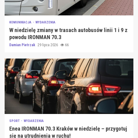
KOMUNIKACJA
WYDARZENIA
W niedzielę zmiany w trasach autobusów linii 1 i 9 z
powodu IRONMAN 70.3
Damian Pietrzak
29 lipca 2026
66
SPORT
WYDARZENIA
Enea IRONMAN 70.3 Kraków w niedzielę – przygotuj
się na utrudnienia w ruchu!