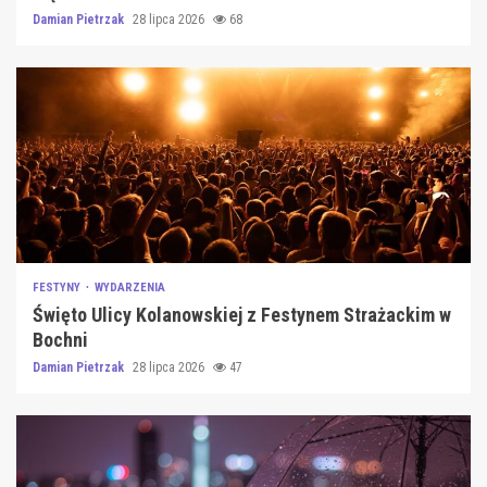
Damian Pietrzak
28 lipca 2026
68
FESTYNY
WYDARZENIA
Święto Ulicy Kolanowskiej z Festynem Strażackim w
Bochni
Damian Pietrzak
28 lipca 2026
47