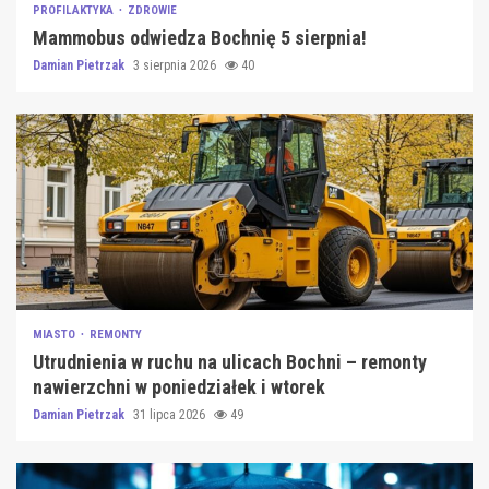
PROFILAKTYKA
ZDROWIE
Mammobus odwiedza Bochnię 5 sierpnia!
Damian Pietrzak
3 sierpnia 2026
40
MIASTO
REMONTY
Utrudnienia w ruchu na ulicach Bochni – remonty
nawierzchni w poniedziałek i wtorek
Damian Pietrzak
31 lipca 2026
49