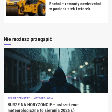
Bochni – remonty nawierzchni
w poniedziałek i wtorek
Nie możesz przegapić
BEZPIECZEŃSTWO
METEOROLOGIA
BURZE NA HORYZONCIE – ostrzeżenie
meteorologiczne (6 sierpnia 2026 r.)