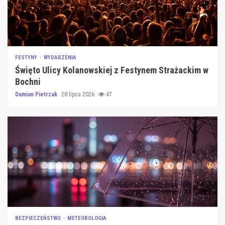
FESTYNY
WYDARZENIA
Święto Ulicy Kolanowskiej z Festynem Strażackim w
Bochni
Damian Pietrzak
28 lipca 2026
47
BEZPIECZEŃSTWO
METEOROLOGIA