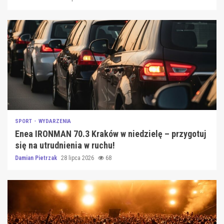
SPORT
WYDARZENIA
Enea IRONMAN 70.3 Kraków w niedzielę – przygotuj
się na utrudnienia w ruchu!
Damian Pietrzak
28 lipca 2026
68