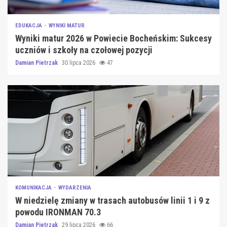
EDUKACJA
WYNIKI MATUR
Wyniki matur 2026 w Powiecie Bocheńskim: Sukcesy
uczniów i szkoły na czołowej pozycji
Damian Pietrzak
30 lipca 2026
47
KOMUNIKACJA
WYDARZENIA
W niedzielę zmiany w trasach autobusów linii 1 i 9 z
powodu IRONMAN 70.3
Damian Pietrzak
29 lipca 2026
66