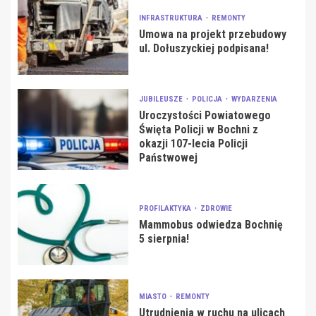
INFRASTRUKTURA
REMONTY
Umowa na projekt przebudowy
ul. Dołuszyckiej podpisana!
JUBILEUSZE
POLICJA
WYDARZENIA
Uroczystości Powiatowego
Święta Policji w Bochni z
okazji 107-lecia Policji
Państwowej
PROFILAKTYKA
ZDROWIE
Mammobus odwiedza Bochnię
5 sierpnia!
MIASTO
REMONTY
Utrudnienia w ruchu na ulicach