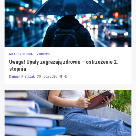
METEOROLOGIA
ZDROWIE
Uwaga! Upały zagrażają zdrowiu – ostrzeżenie 2.
stopnia
Damian Pietrzak
30 lipca 2026
45