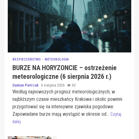
BEZPIECZEŃSTWO
METEOROLOGIA
BURZE NA HORYZONCIE – ostrzeżenie
meteorologiczne (6 sierpnia 2026 r.)
Damian Pietrzak
6 sierpnia 2026
30
Według najnowszych prognoz meteorologicznych, w
najbliższym czasie mieszkańcy Krakowa i okolic powinni
przygotować się na intensywne zjawiska pogodowe.
Zapowiadane burze mają wystąpić w okresie od...
Czytaj
dalej